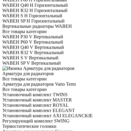
WABEH Q40 H Горизонтальный
WABEH R32 H Горизонтальный
WABEH S H Горизонтальный
WABEH SP H Горизонтальный
Вертикальные радиаторы WABEH
Все товары категории
WABEH P30 V Вертикальный
WABEH P60 V Вертикальный
WABEH Q40 V Вертикальный
WABEH R32 V Вертикальный
WABEH S V Вертикальный
WABEH SP V Вертикальный
Арматура для радиаторов
Все товары категории
Арматура для радиаторов Vario Term
Все товары категории
Установочный комплект TWINS
Установочный комплект MASTER
Установочный комплект ROYAL
Установочный комплект ELEGANT
Установочный комплект AXI ELEGANCKIE
Регулирующий комплект SWING
Термостатические головки