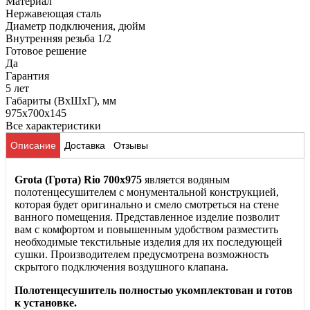
Материал
Нержавеющая сталь
Диаметр подключения, дюйм
Внутренняя резьба 1/2
Готовое решение
Да
Гарантия
5 лет
Габариты (ВхШхГ), мм
975x700x145
Все характеристики
Описание
Доставка
Отзывы
Grota (Грота) Rio
700x975
является водяным
полотенцесушителем с монументальной конструкцией,
которая будет оригинально и смело смотреться на стене
ванного помещения. Представленное изделие позволит
вам с комфортом и повышенным удобством разместить
необходимые текстильные изделия для их последующей
сушки. Производителем предусмотрена возможность
скрытого подключения воздушного клапана.
Полотенцесушитель полностью укомплектован и готов
к установке.