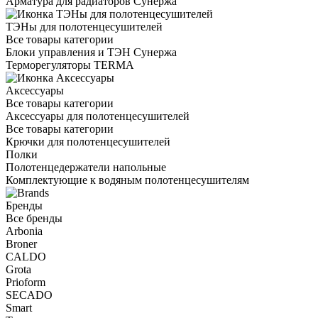
Арматура для радиаторов Сунержа
ТЭНы для полотенцесушителей
Все товары категории
Блоки управления и ТЭН Сунержа
Терморегуляторы TERMA
Аксессуары
Все товары категории
Аксессуары для полотенцесушителей
Все товары категории
Крючки для полотенцесушителей
Полки
Полотенцедержатели напольные
Комплектующие к водяным полотенцесушителям
Бренды
Все бренды
Arbonia
Broner
CALDO
Grota
Prioform
SECADO
Smart