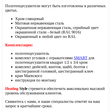
Полотенцесушители могут
быть изготовлены в различных
цветах.
Хром глянцевый
Матовая нержавеющая сталь
Окрашенная нержавеющая сталь, серийный цвет
окрашенной стали - белый (RAL 9016)
Окрашенный в любой цвет по RAL
Комплектация:
полотенцесушитель
комплект уголков с отражателями
SMART
для
полотенцесушителя квадрат 1/2 х 3/4 хром
комплект дюбелей, винтов, шайб, болтов с
шестигранной головкой, шестигранный ключ
кран Маевского
инструкция по монтажу
Heating
Style
стремится обеспечить максимально высокий
уровень обслуживания клиентов.
Свяжитесь с нами, и наши специалисты ответят на ваш
запрос в кратчайшие сроки.