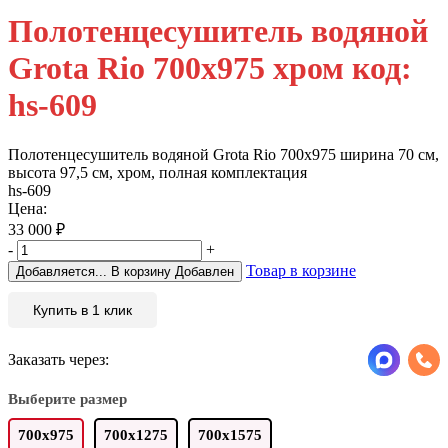
Полотенцесушитель водяной
Grota Rio 700х975 хром код:
hs-609
Полотенцесушитель водяной Grota Rio 700х975 ширина 70 см,
высота 97,5 см, хром, полная комплектация
hs-609
Цена:
33 000
₽
-
+
Товар в корзине
Добавляется...
В корзину
Добавлен
Купить в 1 клик
Заказать через:
Выберите размер
700х975
700х1275
700х1575