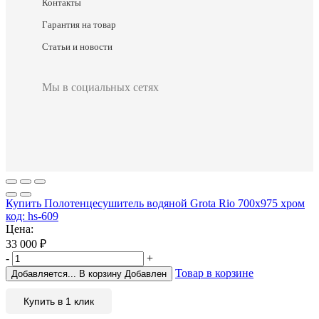
Контакты
Гарантия на товар
Статьи и новости
Мы в социальных сетях
Купить Полотенцесушитель водяной Grota Rio 700х975 хром
код: hs-609
Цена:
33 000
₽
-
+
Товар в корзине
Добавляется...
В корзину
Добавлен
Купить в 1 клик