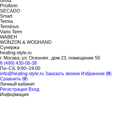
Grota
Prioform
SECADO
Smart
Terma
Terminus
Vario Term
WABEH
WONZON & WOGHAND
Сунержа
heating-style.ru
г. Москва, ул. Осенняя , дом 23, помещение 50
8 (499) 430-06-38
Пн–Сб. 9:00–19:00
info@heating-style.ru
Заказать звонок
Избранное (
0
)
Сравнить (
0
)
Личный кабинет
Регистрация
Вход
Информация