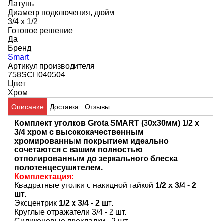
Латунь
Диаметр подключения, дюйм
3/4 x 1/2
Готовое решение
Да
Бренд
Smart
Артикул производителя
758SCH040504
Цвет
Хром
Описание
Доставка
Отзывы
Комплект уголков Grota SMART (30х30мм) 1/2 х
3/4 хром с высококачественным
хромированным покрытием идеально
сочетаются с вашим полностью
отполированным до зеркального блеска
полотенцесушителем.
Комплектация:
Квадратные уголки с накидной гайкой
1/2 х 3/4 - 2
шт.
Эксцентрик
1/2 х 3/4 - 2 шт.
Круглые отражатели 3/4 - 2 шт.
Силиконовые прокладки - 2 шт.