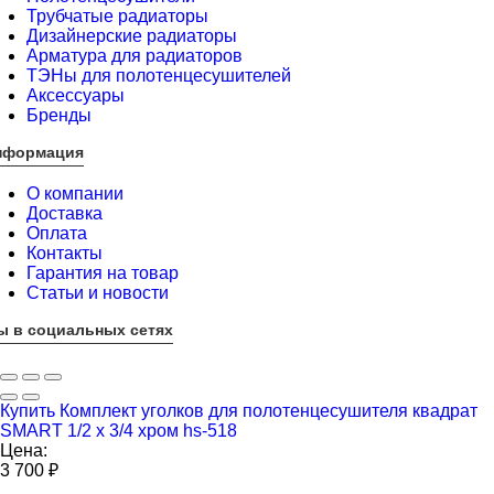
Трубчатые радиаторы
Дизайнерские радиаторы
Арматура для радиаторов
ТЭНы для полотенцесушителей
Аксессуары
Бренды
нформация
О компании
Доставка
Оплата
Контакты
Гарантия на товар
Статьи и новости
ы в социальных сетях
Купить Комплект уголков для полотенцесушителя квадрат
SMART 1/2 х 3/4 хром hs-518
Цена:
3 700
₽