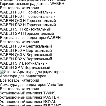
Горизонтальные радиаторы WABEH
Все товары категории
WABEH P30 H Горизонтальный
WABEH P60 H Горизонтальный
WABEH Q40 H Горизонтальный
WABEH R32 H Горизонтальный
WABEH S H Горизонтальный
WABEH SP H Горизонтальный
Вертикальные радиаторы WABEH
Все товары категории
WABEH P30 V Вертикальный
WABEH P60 V Вертикальный
WABEH Q40 V Вертикальный
WABEH R32 V Вертикальный
WABEH S V Вертикальный
WABEH SP V Вертикальный
Арматура для радиаторов
Все товары категории
Арматура для радиаторов Vario Term
Все товары категории
Установочный комплект TWINS
Установочный комплект MASTER
Установочный комплект ROYAL
Установочный комплект ELEGANT