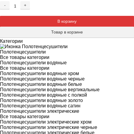
-
+
Добавляется...
Добавлен
В корзину
Товар в корзине
Категории
Полотенцесушители
Все товары категории
Полотенцесушители водяные
Все товары категории
Полотенцесушители водяные хром
Полотенцесушители водяные черные
Полотенцесушители водяные белые
Полотенцесушители водяные вертикальные
Полотенцесушители водяные с полкой
Полотенцесушители водяные золото
Полотенцесушители водяные сатин
Полотенцесушители электрические
Все товары категории
Полотенцесушители электрические хром
Полотенцесушители электрические черные
Полотенцесушители электрические белые