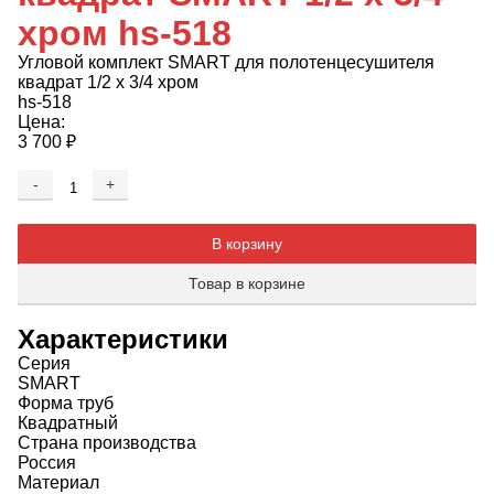
хром hs-518
Угловой комплект SMART для полотенцесушителя
квадрат 1/2 х 3/4 хром
hs-518
Цена:
3 700
₽
-
+
Добавляется...
Добавлен
В корзину
Товар в корзине
Характеристики
Серия
SMART
Форма труб
Квадратный
Страна производства
Россия
Материал