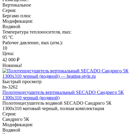
Вертикальное
Серия:
Бергамо плюс
Модификация:
Водяной
Температура теплоносителя, max:
95 °C
Рабочее давление, max (атм.):
10
Цена:
42 000
₽
Новинка!
Быстрый просмотр
hs-3262
Полотенцесушитель вертикальный SECADO Сандриго 5К
1300х310 черный (водяной)
Полотенцесушитель водяной SECADO Сандриго 5К
1300х310 матовый черный, полная комплектация
Серия:
Сандриго 5К
Модификация:
Водяной