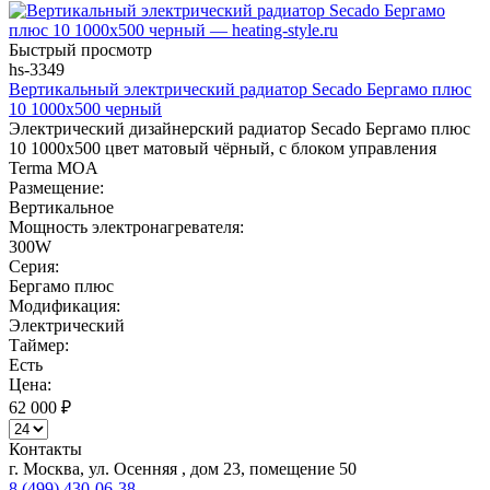
Быстрый просмотр
hs-3349
Вертикальный электрический радиатор Secado Бергамо плюс
10 1000x500 черный
Электрический дизайнерский радиатор Secado Бергамо плюс
10 1000x500 цвет матовый чёрный, с блоком управления
Terma MOA
Размещение:
Вертикальное
Мощность электронагревателя:
300W
Серия:
Бергамо плюс
Модификация:
Электрический
Таймер:
Есть
Цена:
62 000
₽
Контакты
г. Москва, ул. Осенняя , дом 23, помещение 50
8 (499) 430-06-38