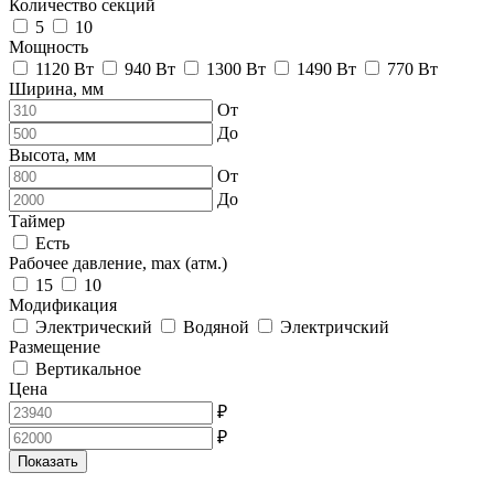
Количество секций
5
10
Мощность
1120 Вт
940 Вт
1300 Вт
1490 Вт
770 Вт
Ширина, мм
От
До
Высота, мм
От
До
Таймер
Есть
Рабочее давление, max (атм.)
15
10
Модификация
Электрический
Водяной
Электричский
Размещение
Вертикальное
Цена
₽
₽
Показать