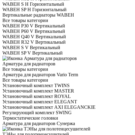
WABEH S H Горизонтальный
WABEH SP H Горизонтальный
Вертикальные радиаторы WABEH
Все товары категории
WABEH P30 V Вертикальный
WABEH P60 V Вертикальный
WABEH Q40 V Вертикальный
WABEH R32 V Вертикальный
WABEH S V Вертикальный
WABEH SP V Вертикальный
Арматура для радиаторов
Все товары категории
Арматура для радиаторов Vario Term
Все товары категории
Установочный комплект TWINS
Установочный комплект MASTER
Установочный комплект ROYAL
Установочный комплект ELEGANT
Установочный комплект AXI ELEGANCKIE
Регулирующий комплект SWING
Термостатические головки
Арматура для радиаторов Сунержа
ТЭНы для полотенцесушителей