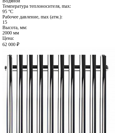
Водяной
Температура теплоносителя, max:
95 °C
Рабочее давление, max (атм.):
15
Высота, мм:
2000 мм
Цена:
62 000
₽