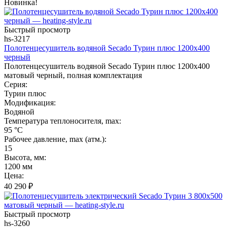
Новинка!
Быстрый просмотр
hs-3217
Полотенцесушитель водяной Secado Турин плюс 1200x400
черный
Полотенцесушитель водяной Secado Турин плюс 1200x400
матовый черный, полная комплектация
Серия:
Турин плюс
Модификация:
Водяной
Температура теплоносителя, max:
95 °C
Рабочее давление, max (атм.):
15
Высота, мм:
1200 мм
Цена:
40 290
₽
Быстрый просмотр
hs-3260