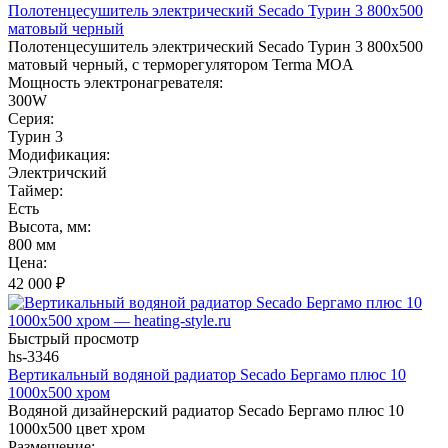
Полотенцесушитель электрический Secado Турин 3 800x500
матовый черный
Полотенцесушитель электрический Secado Турин 3 800x500
матовый черный, с терморегулятором Terma MOA
Мощность электронагревателя:
300W
Серия:
Турин 3
Модификация:
Электричский
Таймер:
Есть
Высота, мм:
800 мм
Цена:
42 000
₽
Быстрый просмотр
hs-3346
Вертикальный водяной радиатор Secado Бергамо плюс 10
1000x500 хром
Водяной дизайнерский радиатор Secado Бергамо плюс 10
1000x500 цвет хром
Размещение: