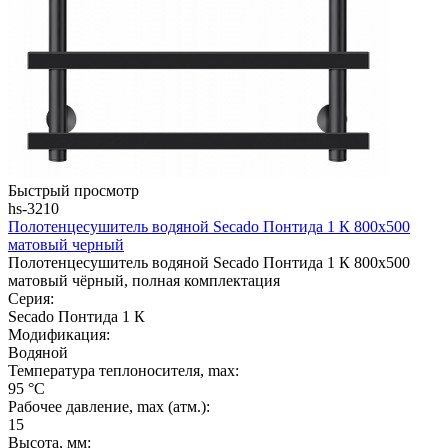
Быстрый просмотр
hs-3210
Полотенцесушитель водяной Secado Понтида 1 К 800x500
матовый черный
Полотенцесушитель водяной Secado Понтида 1 К 800x500
матовый чёрный, полная комплектация
Серия:
Secado Понтида 1 К
Модификация:
Водяной
Температура теплоносителя, max:
95 °C
Рабочее давление, max (атм.):
15
Высота, мм: