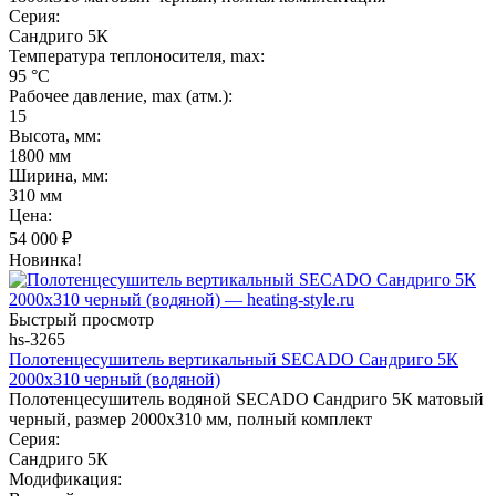
Серия:
Сандриго 5К
Температура теплоносителя, max:
95 °C
Рабочее давление, max (атм.):
15
Высота, мм:
1800 мм
Ширина, мм:
310 мм
Цена:
54 000
₽
Новинка!
Быстрый просмотр
hs-3265
Полотенцесушитель вертикальный SECADO Сандриго 5К
2000х310 черный (водяной)
Полотенцесушитель водяной SECADO Сандриго 5К матовый
черный, размер 2000х310 мм, полный комплект
Серия:
Сандриго 5К
Модификация: