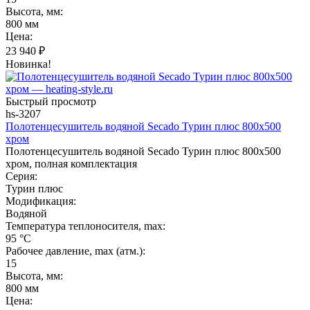
Высота, мм:
800 мм
Цена:
23 940
₽
Новинка!
Быстрый просмотр
hs-3207
Полотенцесушитель водяной Secado Турин плюс 800x500
хром
Полотенцесушитель водяной Secado Турин плюс 800x500
хром, полная комплектация
Серия:
Турин плюс
Модификация:
Водяной
Температура теплоносителя, max:
95 °C
Рабочее давление, max (атм.):
15
Высота, мм:
800 мм
Цена: