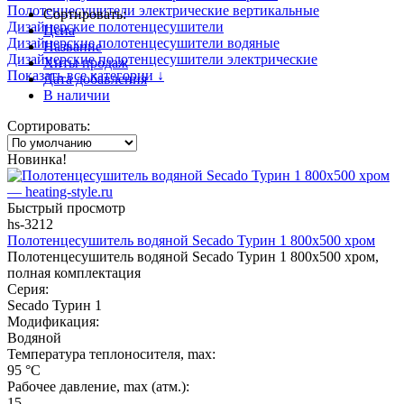
Полотенцесушители электрические вертикальные
Сортировать:
Дизайнерские полотенцесушители
Цена
Дизайнерские полотенцесушители водяные
Название
Дизайнерские полотенцесушители электрические
Хиты продаж
Показать все категории ↓
Дата добавления
В наличии
Сортировать:
Новинка!
Быстрый просмотр
hs-3212
Полотенцесушитель водяной Secado Турин 1 800x500 хром
Полотенцесушитель водяной Secado Турин 1 800x500 хром,
полная комплектация
Серия:
Secado Турин 1
Модификация:
Водяной
Температура теплоносителя, max:
95 °C
Рабочее давление, max (атм.):
15