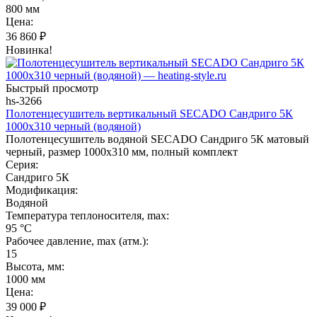
800 мм
Цена:
36 860
₽
Новинка!
Быстрый просмотр
hs-3266
Полотенцесушитель вертикальный SECADO Сандриго 5К
1000х310 черный (водяной)
Полотенцесушитель водяной SECADO Сандриго 5К матовый
черный, размер 1000х310 мм, полный комплект
Серия:
Сандриго 5К
Модификация:
Водяной
Температура теплоносителя, max:
95 °C
Рабочее давление, max (атм.):
15
Высота, мм:
1000 мм
Цена:
39 000
₽