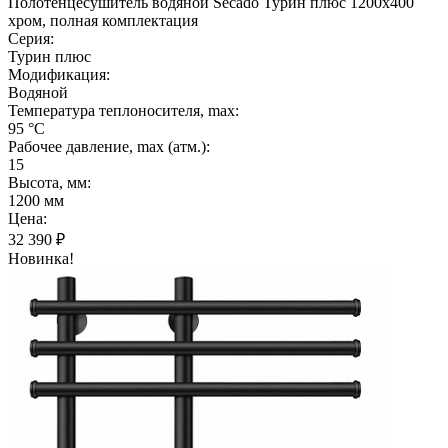
Полотенцесушитель водяной Secado Турин плюс 1200x400
хром, полная комплектация
Серия:
Турин плюс
Модификация:
Водяной
Температура теплоносителя, max:
95 °C
Рабочее давление, max (атм.):
15
Высота, мм:
1200 мм
Цена:
32 390
₽
Новинка!