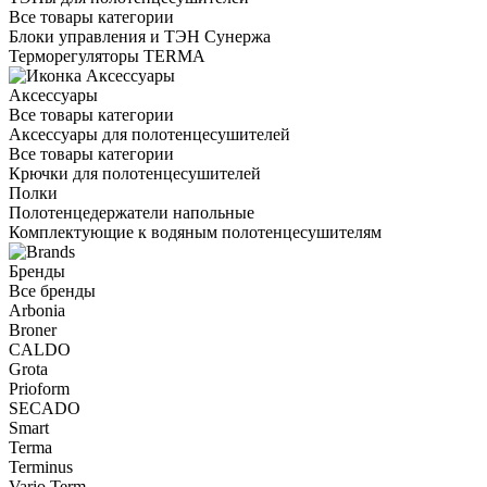
Все товары категории
Блоки управления и ТЭН Сунержа
Терморегуляторы TERMA
Аксессуары
Все товары категории
Аксессуары для полотенцесушителей
Все товары категории
Крючки для полотенцесушителей
Полки
Полотенцедержатели напольные
Комплектующие к водяным полотенцесушителям
Бренды
Все бренды
Arbonia
Broner
CALDO
Grota
Prioform
SECADO
Smart
Terma
Terminus
Vario Term