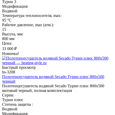
Турин 3
Модификация:
Водяной
Температура теплоносителя, max:
95 °C
Рабочее давление, max (атм.):
15
Высота, мм:
800 мм
Цена:
33 000
₽
Новинка!
Быстрый просмотр
hs-3208
Полотенцесушитель водяной Secado Турин плюс 800x500
черный
Полотенцесушитель водяной Secado Турин плюс 800x500
матовый черный, полная комплектация
Серия:
Турин плюс
Степень защиты :
Водяной
Модификация: