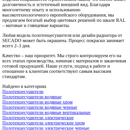
долговечность и эстетичный внешний вид. Благодаря
многолетнему опыту и использованию
высокотехнологичного европейского оборудования, мы
предлагаем богатый выбор цветовых решений по шкале RAL
– матовые и глянцевые варианты.
Любая модель полотенцесушителя или дизайн-радиатора от
SECADO может быть окрашена. Процесс покраски занимает
всего 2–3 дня.
Качество – наш приоритет. Мы строго контролируем его на
всех этапах производства, начиная с материалов и заканчивая
готовой продукцией. Наши услуги, подход к работе и
отношение к клиентам соответствуют самым высоким
стандартам.
Найдено в категориях
Полотенцесушители
Полотенцесушители водяные
Полотенцесушители водяные хром
Полотенцесушители водяные черные
Полотенцесушители водяные вертикальные
Полотенцесушители электрические
Полотенцесушители электрические хром
Полотенцесушители электрические черные