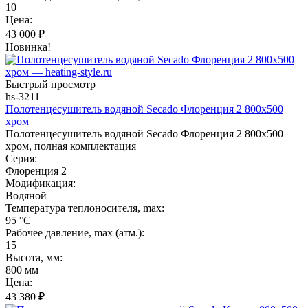
10
Цена:
43 000
₽
Новинка!
Быстрый просмотр
hs-3211
Полотенцесушитель водяной Secado Флоренция 2 800x500
хром
Полотенцесушитель водяной Secado Флоренция 2 800x500
хром, полная комплектация
Серия:
Флоренция 2
Модификация:
Водяной
Температура теплоносителя, max:
95 °C
Рабочее давление, max (атм.):
15
Высота, мм:
800 мм
Цена:
43 380
₽