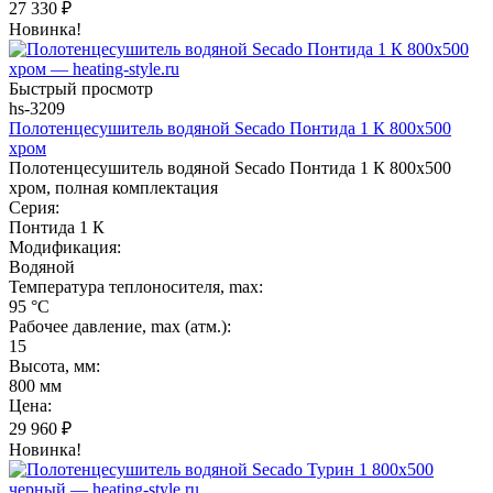
27 330
₽
Новинка!
Быстрый просмотр
hs-3209
Полотенцесушитель водяной Secado Понтида 1 К 800x500
хром
Полотенцесушитель водяной Secado Понтида 1 К 800x500
хром, полная комплектация
Серия:
Понтида 1 К
Модификация:
Водяной
Температура теплоносителя, max:
95 °C
Рабочее давление, max (атм.):
15
Высота, мм:
800 мм
Цена:
29 960
₽
Новинка!