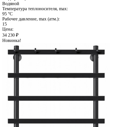
Водяной
Температура теплоносителя, max:
95 °C
Рабочее давление, max (атм.):
15
Цена:
34 230
₽
Новинка!