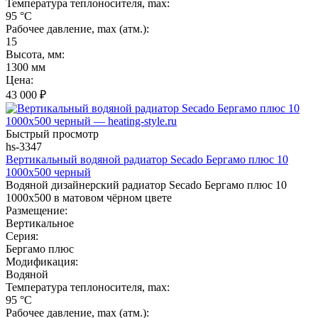
Температура теплоносителя, max:
95 °C
Рабочее давление, max (атм.):
15
Высота, мм:
1300 мм
Цена:
43 000
₽
Быстрый просмотр
hs-3347
Вертикальный водяной радиатор Secado Бергамо плюс 10
1000x500 черный
Водяной дизайнерский радиатор Secado Бергамо плюс 10
1000x500 в матовом чёрном цвете
Размещение:
Вертикальное
Серия:
Бергамо плюс
Модификация:
Водяной
Температура теплоносителя, max:
95 °C
Рабочее давление, max (атм.):