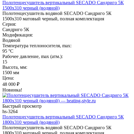
Полотенцесушитель вертикальный SECADO Сандриго 5К
1500х310 черный (водяной)
Полотенцесушитель водяной SECADO Сандриго 5К
1500х310 матовый черный, полная комплектация
Серия:
Сандриго 5К
Модификация:
Водяной
Температура теплоносителя, max:
95 °C
Рабочее давление, max (атм.):
15
Высота, мм:
1500 мм
Цена:
48 000
₽
Новинка!
Быстрый просмотр
hs-3264
Полотенцесушитель вертикальный SECADO Сандриго 5К
1800х310 черный (водяной)
Полотенцесушитель водяной SECADO Сандриго 5К
1800х310 матовый черный, полная комплектация