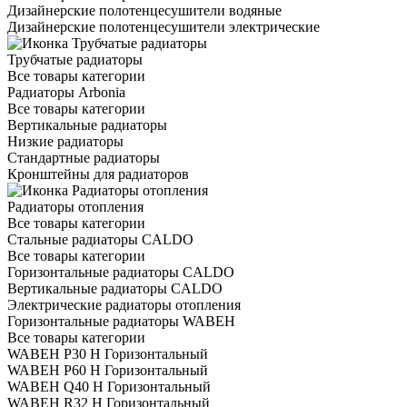
Дизайнерские полотенцесушители водяные
Дизайнерские полотенцесушители электрические
Трубчатые радиаторы
Все товары категории
Радиаторы Arbonia
Все товары категории
Вертикальные радиаторы
Низкие радиаторы
Стандартные радиаторы
Кронштейны для радиаторов
Радиаторы отопления
Все товары категории
Стальные радиаторы CALDO
Все товары категории
Горизонтальные радиаторы CALDO
Вертикальные радиаторы CALDO
Электрические радиаторы отопления
Горизонтальные радиаторы WABEH
Все товары категории
WABEH P30 H Горизонтальный
WABEH P60 H Горизонтальный
WABEH Q40 H Горизонтальный
WABEH R32 H Горизонтальный