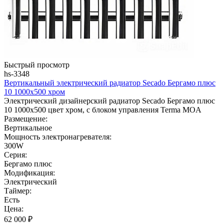
Быстрый просмотр
hs-3348
Вертикальный электрический радиатор Secado Бергамо плюс
10 1000x500 хром
Электрический дизайнерский радиатор Secado Бергамо плюс
10 1000x500 цвет хром, с блоком управления Terma MOA
Размещение:
Вертикальное
Мощность электронагревателя:
300W
Серия:
Бергамо плюс
Модификация:
Электрический
Таймер:
Есть
Цена:
62 000
₽