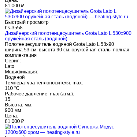
Цена:
81 000
₽
Быстрый просмотр
hs-3558
Дизайнерский полотенцесушитель Grota Lato L 530x900
оружейная сталь (водяной)
Полотенцесушитель водяной Grota Lato L 53х90
ширина 53 см, высота 90 см, оружейная сталь, полная
комплектация
Серия:
Lato
Модификация:
Водяной
Температура теплоносителя, max:
110 °C
Рабочее давление, max (атм.):
15
Высота, мм:
900 мм
Цена:
81 000
₽