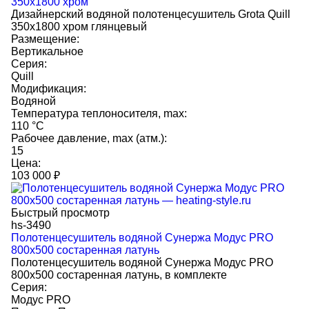
350x1800 хром
Дизайнерский водяной полотенцесушитель Grota Quill
350x1800 хром глянцевый
Размещение:
Вертикальное
Серия:
Quill
Модификация:
Водяной
Температура теплоносителя, max:
110 °C
Рабочее давление, max (атм.):
15
Цена:
103 000
₽
Быстрый просмотр
hs-3490
Полотенцесушитель водяной Сунержа Модус PRO
800х500 состаренная латунь
Полотенцесушитель водяной Сунержа Модус PRO
800х500 состаренная латунь, в комплекте
Серия:
Модус PRO