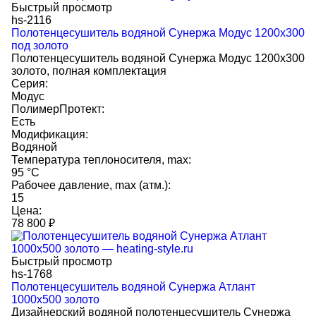
Быстрый просмотр
hs-2116
Полотенцесушитель водяной Сунержа Модус 1200х300
под золото
Полотенцесушитель водяной Сунержа Модус 1200х300
золото, полная комплектация
Серия:
Модус
ПолимерПротект:
Есть
Модификация:
Водяной
Температура теплоносителя, max:
95 °C
Рабочее давление, max (атм.):
15
Цена:
78 800
₽
Быстрый просмотр
hs-1768
Полотенцесушитель водяной Сунержа Атлант
1000x500 золото
Дизайнерский водяной полотенцесушитель Сунержа