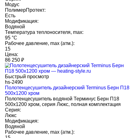
Модус
ПолимерПротект:
Есть
Модификация:
Водяной
Температура теплоносителя, max:
95 °C
Рабочее давление, max (атм.):
15
Цена:
86 250
₽
Быстрый просмотр
hs-2490
Полотенцесушитель дизайнерский Terminus Берн П18
500х1200 хром
Полотенцесушитель водяной Терминус Берн П18
500х1200 хром, серия Люкс, полная комплектация
Серия:
Люкс
Модификация:
Водяной
Рабочее давление, max (атм.):
15