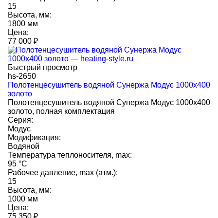
15
Высота, мм:
1800 мм
Цена:
77 000
₽
Быстрый просмотр
hs-2650
Полотенцесушитель водяной Сунержа Модус 1000х400
золото
Полотенцесушитель водяной Сунержа Модус 1000х400
золото, полная комплектация
Серия:
Модус
Модификация:
Водяной
Температура теплоносителя, max:
95 °C
Рабочее давление, max (атм.):
15
Высота, мм:
1000 мм
Цена:
75 350
₽