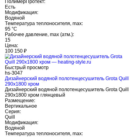
ПолимерПротект:
Есть
Модификация:
Водяной
Температура теплоносителя, max:
95 °C
Рабочее давление, max (атм.):
15
Цена:
100 150
₽
Быстрый просмотр
hs-3047
Дизайнерский водяной полотенцесушитель Grota Quill
290x1800 хром
Дизайнерский водяной полотенцесушитель Grota Quill
290x1800 хром глянцевый
Размещение:
Вертикальное
Серия:
Quill
Модификация:
Водяной
Температура теплоносителя, max: