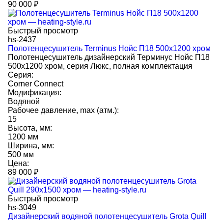
90 000
₽
Быстрый просмотр
hs-2437
Полотенцесушитель Terminus Нойс П18 500х1200 хром
Полотенцесушитель дизайнерский Терминус Нойс П18
500х1200 хром, серия Люкс, полная комплектация
Серия:
Corner Connect
Модификация:
Водяной
Рабочее давление, max (атм.):
15
Высота, мм:
1200 мм
Ширина, мм:
500 мм
Цена:
89 000
₽
Быстрый просмотр
hs-3049
Дизайнерский водяной полотенцесушитель Grota Quill