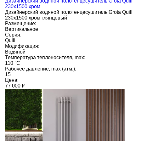
Дизайнерский водяной полотенцесушитель Grota Quill
230x1500 хром
Дизайнерский водяной полотенцесушитель Grota Quill
230x1500 хром глянцевый
Размещение:
Вертикальное
Серия:
Quill
Модификация:
Водяной
Температура теплоносителя, max:
110 °C
Рабочее давление, max (атм.):
15
Цена:
77 000
₽