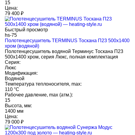
15
Цена:
79 400
₽
Быстрый просмотр
hs-75
Полотенцесушитель TERMINUS Тоскана П23 500x1400
хром (водяной)
Полотенцесушитель водяной Терминус Тоскана П23
500х1400 хром, серия Люкс, полная комплектация
Серия:
Люкс
Модификация:
Водяной
Температура теплоносителя, max:
110 °C
Рабочее давление, max (атм.):
15
Высота, мм:
1400 мм
Цена:
79 000
₽