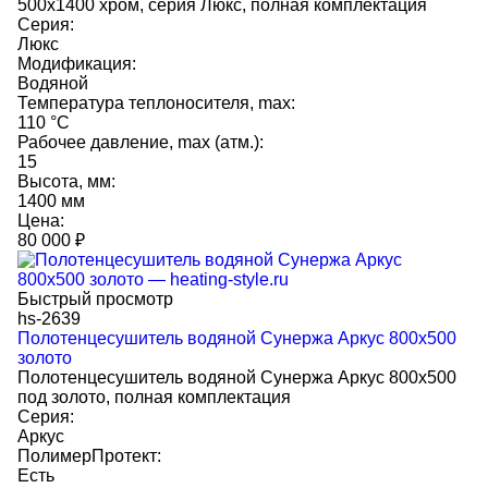
500х1400 хром, серия Люкс, полная комплектация
Серия:
Люкс
Модификация:
Водяной
Температура теплоносителя, max:
110 °C
Рабочее давление, max (атм.):
15
Высота, мм:
1400 мм
Цена:
80 000
₽
Быстрый просмотр
hs-2639
Полотенцесушитель водяной Сунержа Аркус 800x500
золото
Полотенцесушитель водяной Сунержа Аркус 800x500
под золото, полная комплектация
Серия:
Аркус
ПолимерПротект:
Есть