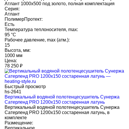
Атлант 1000x500 под золото, полная комплектация
Серия:
Атлант
ПолимерПротект:
Есть
Температура теплоносителя, max:
95 °C
Рабочее давление, max (атм.):
15
Высота, мм:
1000 мм
Цена:
78 250
₽
Быстрый просмотр
hs-2641
Вертикальный водяной полотенцесушитель Сунержа
Сатерленд PRO 1200х150 состаренная латунь
Вертикальный водяной полотенцесушитель Сунержа
Сатерленд PRO 1200х150 состаренная латунь, в
комплекте
Размещение:
Вертикальное