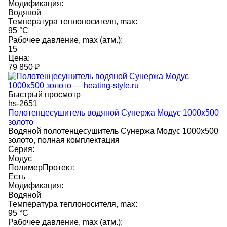
Модификация:
Водяной
Температура теплоносителя, max:
95 °C
Рабочее давление, max (атм.):
15
Цена:
79 850
₽
Быстрый просмотр
hs-2651
Полотенцесушитель водяной Сунержа Модус 1000х500
золото
Водяной полотенцесушитель Сунержа Модус 1000х500
золото, полная комплектация
Серия:
Модус
ПолимерПротект:
Есть
Модификация:
Водяной
Температура теплоносителя, max:
95 °C
Рабочее давление, max (атм.):