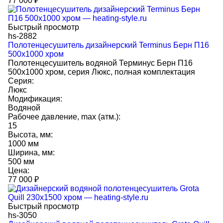
77 000
₽
Быстрый просмотр
hs-2882
Полотенцесушитель дизайнерский Terminus Берн П16
500х1000 хром
Полотенцесушитель водяной Терминус Берн П16
500х1000 хром, серия Люкс, полная комплектация
Серия:
Люкс
Модификация:
Водяной
Рабочее давление, max (атм.):
15
Высота, мм:
1000 мм
Ширина, мм:
500 мм
Цена:
77 000
₽
Быстрый просмотр
hs-3050