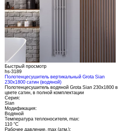
Быстрый просмотр
hs-3189
Полотенцесушитель вертикальный Grota Sian
230х1800 сатин (водяной)
Полотенцесушитель водяной Grota Sian 230х1800 в
цвете сатин, в полной комплектации
Серия:
Sian
Модификация:
Водяной
Температура теплоносителя, max:
110 °C
Рабочее давление, max (атм.):