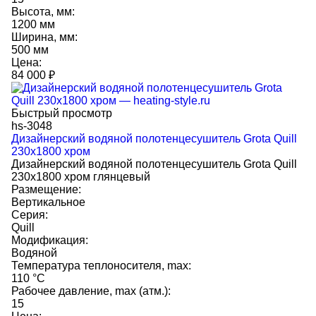
Высота, мм:
1200 мм
Ширина, мм:
500 мм
Цена:
84 000
₽
Быстрый просмотр
hs-3048
Дизайнерский водяной полотенцесушитель Grota Quill
230x1800 хром
Дизайнерский водяной полотенцесушитель Grota Quill
230x1800 хром глянцевый
Размещение:
Вертикальное
Серия:
Quill
Модификация:
Водяной
Температура теплоносителя, max:
110 °C
Рабочее давление, max (атм.):
15