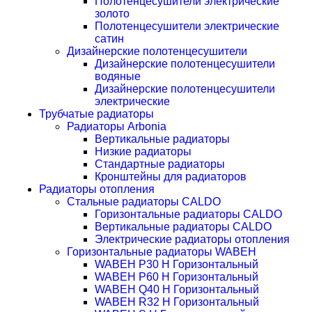
Полотенцесушители электрические
золото
Полотенцесушители электрические
сатин
Дизайнерские полотенцесушители
Дизайнерские полотенцесушители
водяные
Дизайнерские полотенцесушители
электрические
Трубчатые радиаторы
Радиаторы Arbonia
Вертикальные радиаторы
Низкие радиаторы
Стандартные радиаторы
Кронштейны для радиаторов
Радиаторы отопления
Стальные радиаторы CALDO
Горизонтальные радиаторы CALDO
Вертикальные радиаторы CALDO
Электрические радиаторы отопления
Горизонтальные радиаторы WABEH
WABEH P30 H Горизонтальный
WABEH P60 H Горизонтальный
WABEH Q40 H Горизонтальный
WABEH R32 H Горизонтальный