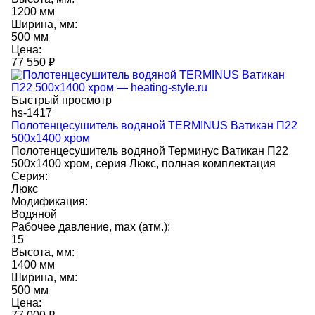
1200 мм
Ширина, мм:
500 мм
Цена:
77 550
₽
Быстрый просмотр
hs-1417
Полотенцесушитель водяной TERMINUS Ватикан П22
500х1400 хром
Полотенцесушитель водяной Терминус Ватикан П22
500х1400 хром, серия Люкс, полная комплектация
Серия:
Люкс
Модификация:
Водяной
Рабочее давление, max (атм.):
15
Высота, мм:
1400 мм
Ширина, мм:
500 мм
Цена: