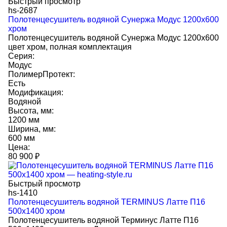
Быстрый просмотр
hs-2687
Полотенцесушитель водяной Сунержа Модус 1200x600
хром
Полотенцесушитель водяной Сунержа Модус 1200x600
цвет хром, полная комплектация
Серия:
Модус
ПолимерПротект:
Есть
Модификация:
Водяной
Высота, мм:
1200 мм
Ширина, мм:
600 мм
Цена:
80 900
₽
Быстрый просмотр
hs-1410
Полотенцесушитель водяной TERMINUS Латте П16
500х1400 хром
Полотенцесушитель водяной Терминус Латте П16