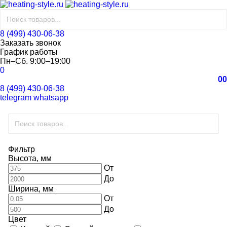
8 (499) 430-06-38
Заказать звонок
График работы
Пн–Сб. 9:00–19:00
0
0
0
8 (499) 430-06-38
telegram
whatsapp
Фильтр
Высота, мм
От
До
Ширина, мм
От
До
Цвет