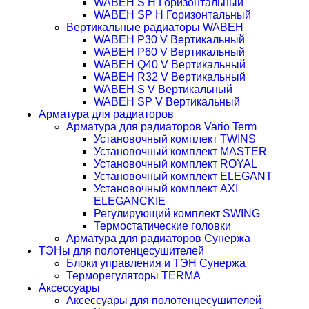
WABEH S H Горизонтальный
WABEH SP H Горизонтальный
Вертикальные радиаторы WABEH
WABEH P30 V Вертикальный
WABEH P60 V Вертикальный
WABEH Q40 V Вертикальный
WABEH R32 V Вертикальный
WABEH S V Вертикальный
WABEH SP V Вертикальный
Арматура для радиаторов
Арматура для радиаторов Vario Term
Установочный комплект TWINS
Установочный комплект MASTER
Установочный комплект ROYAL
Установочный комплект ELEGANT
Установочный комплект AXI
ELEGANCKIE
Регулирующий комплект SWING
Термостатические головки
Арматура для радиаторов Сунержа
ТЭНы для полотенцесушителей
Блоки управления и ТЭН Сунержа
Терморегуляторы TERMA
Аксессуары
Аксессуары для полотенцесушителей