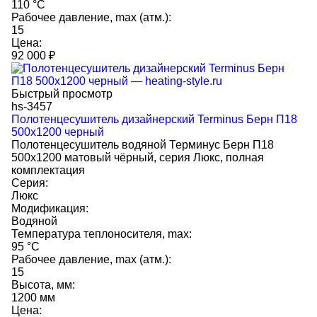
110 °C
Рабочее давление, max (атм.):
15
Цена:
92 000
₽
Быстрый просмотр
hs-3457
Полотенцесушитель дизайнерский Terminus Берн П18
500х1200 черный
Полотенцесушитель водяной Терминус Берн П18
500х1200 матовый чёрный, серия Люкс, полная
комплектация
Серия:
Люкс
Модификация:
Водяной
Температура теплоносителя, max:
95 °C
Рабочее давление, max (атм.):
15
Высота, мм:
1200 мм
Цена: