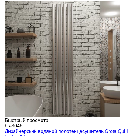
Быстрый просмотр
hs-3046
Дизайнерский водяной полотенцесушитель Grota Quill