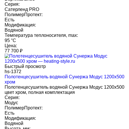
Серия:
Сатерленд PRO
ПолимерПротект:
Есть
Модификация:
Водяной
Температура теплоносителя, max:
95 °C
Цена:
77 700
₽
Быстрый просмотр
hs-1372
Полотенцесушитель водяной Сунержа Модус 1200x500
хром
Полотенцесушитель водяной Сунержа Модус 1200x500
цвет хром, полная комплектация
Серия:
Модус
ПолимерПротект:
Есть
Модификация:
Водяной
Высота, мм: