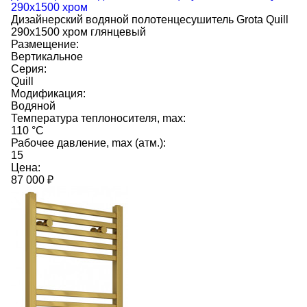
290x1500 хром
Дизайнерский водяной полотенцесушитель Grota Quill
290x1500 хром глянцевый
Размещение:
Вертикальное
Серия:
Quill
Модификация:
Водяной
Температура теплоносителя, max:
110 °C
Рабочее давление, max (атм.):
15
Цена:
87 000
₽