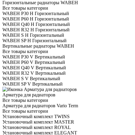
Горизонтальные радиаторы WABEH
Все товары категории
WABEH P30 H Горизонтальный
WABEH P60 H Горизонтальный
WABEH Q40 H Горизонтальный
WABEH R32 H Горизонтальный
WABEH S H Горизонтальный
WABEH SP H Горизонтальный
Вертикальные радиаторы WABEH
Все товары категории
WABEH P30 V Вертикальный
WABEH P60 V Вертикальный
WABEH Q40 V Вертикальный
WABEH R32 V Вертикальный
WABEH S V Вертикальный
WABEH SP V Вертикальный
Арматура для радиаторов
Все товары категории
Арматура для радиаторов Vario Term
Все товары категории
Установочный комплект TWINS
Установочный комплект MASTER
Установочный комплект ROYAL
Установочный комплект ELEGANT