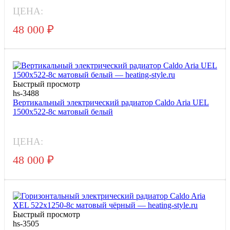
ЦЕНА:
48 000
₽
Быстрый просмотр
hs-3488
Вертикальный электрический радиатор Caldo Aria UEL
1500x522-8с матовый белый
ЦЕНА:
48 000
₽
Быстрый просмотр
hs-3505