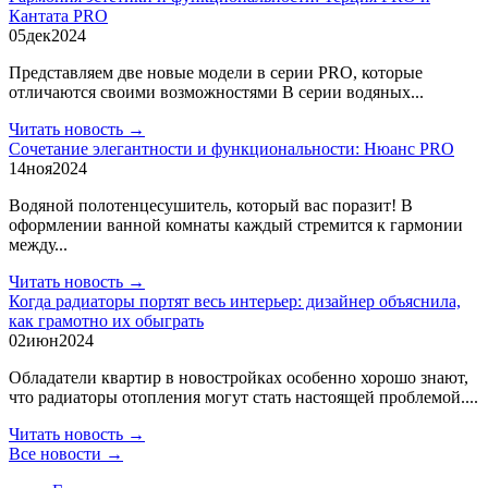
Кантата PRO
05
дек
2024
Представляем две новые модели в серии PRO, которые
отличаются своими возможностями В серии водяных...
Читать новость →
Сочетание элегантности и функциональности: Нюанс PRO
14
ноя
2024
Водяной полотенцесушитель, который вас поразит! В
оформлении ванной комнаты каждый стремится к гармонии
между...
Читать новость →
Когда радиаторы портят весь интерьер: дизайнер объяснила,
как грамотно их обыграть
02
июн
2024
Обладатели квартир в новостройках особенно хорошо знают,
что радиаторы отопления могут стать настоящей проблемой....
Читать новость →
Все новости →