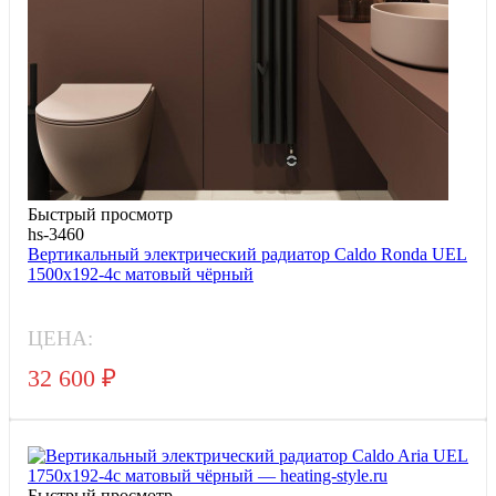
Быстрый просмотр
hs-3460
Вертикальный электрический радиатор Caldo Ronda UEL
1500x192-4с матовый чёрный
ЦЕНА:
32 600
₽
Быстрый просмотр