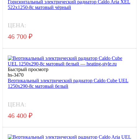
Горизонтальный электрический радиатор Caldo Aria XEL
522x1250-8с матовый чёрный
ЦЕНА:
46 700
₽
Быстрый просмотр
hs-3470
Вертикальный электрический радиатор Caldo Cube UEL
1250x290-8с матовый белый
ЦЕНА:
46 400
₽