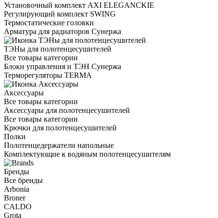
Установочный комплект AXI ELEGANCKIE
Регулирующий комплект SWING
Термостатические головки
Арматура для радиаторов Сунержа
ТЭНы для полотенцесушителей
Все товары категории
Блоки управления и ТЭН Сунержа
Терморегуляторы TERMA
Аксессуары
Все товары категории
Аксессуары для полотенцесушителей
Все товары категории
Крючки для полотенцесушителей
Полки
Полотенцедержатели напольные
Комплектующие к водяным полотенцесушителям
Бренды
Все бренды
Arbonia
Broner
CALDO
Grota