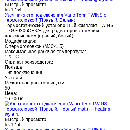
Быстрый просмотр
hs-1754
Узел нижнего подключения Vario Term TWINS с
термоголовкой (Правый, Белый)
Термостатический установочный комплект TWINS
TSGS0206CFK/P для радиаторов с нижним
подключением (правый, белый)
Модификация:
С термоголовкой (M30x1.5)
Максимальная рабочая температура:
120 °C
Страна производства:
Польша
Тип подключения:
Угловой
Межосевое расстояние, мм:
50
Цена:
16 700
₽
Быстрый просмотр
hs-1756
Узел нижнего подключения Vario Term TWINS с