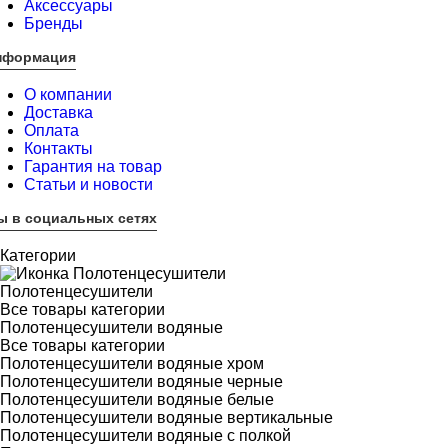
Аксессуары
Бренды
нформация
О компании
Доставка
Оплата
Контакты
Гарантия на товар
Статьи и новости
ы в социальных сетях
Категории
Полотенцесушители
Все товары категории
Полотенцесушители водяные
Все товары категории
Полотенцесушители водяные хром
Полотенцесушители водяные черные
Полотенцесушители водяные белые
Полотенцесушители водяные вертикальные
Полотенцесушители водяные с полкой