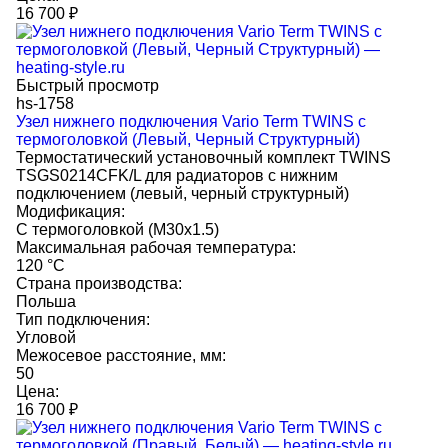
16 700
₽
Быстрый просмотр
hs-1758
Узел нижнего подключения Vario Term TWINS с
термоголовкой (Левый, Черный Структурный)
Термостатический установочный комплект TWINS
TSGS0214CFK/L для радиаторов с нижним
подключением (левый, черный структурный)
Модификация:
С термоголовкой (M30x1.5)
Максимальная рабочая температура:
120 °C
Страна производства:
Польша
Тип подключения:
Угловой
Межосевое расстояние, мм:
50
Цена:
16 700
₽