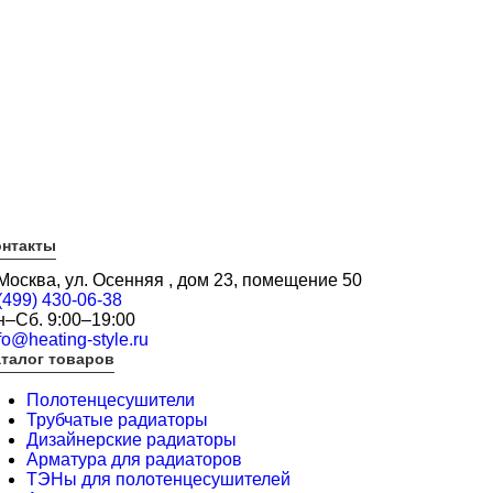
онтакты
 Москва, ул. Осенняя , дом 23, помещение 50
(499) 430-06-38
н–Сб. 9:00–19:00
fo@heating-style.ru
талог товаров
Полотенцесушители
Трубчатые радиаторы
Дизайнерские радиаторы
Арматура для радиаторов
ТЭНы для полотенцесушителей