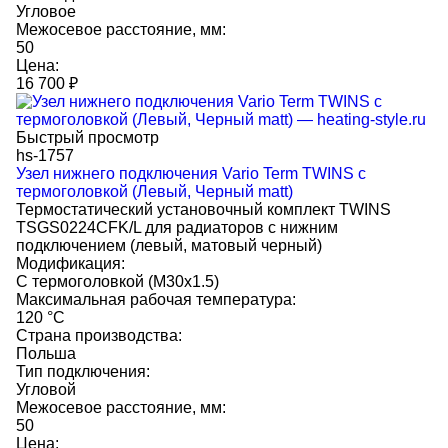
Угловое
Межосевое расстояние, мм:
50
Цена:
16 700
₽
Быстрый просмотр
hs-1757
Узел нижнего подключения Vario Term TWINS с
термоголовкой (Левый, Черный matt)
Термостатический установочный комплект TWINS
TSGS0224CFK/L для радиаторов с нижним
подключением (левый, матовый черный)
Модификация:
С термоголовкой (M30x1.5)
Максимальная рабочая температура:
120 °C
Страна производства:
Польша
Тип подключения:
Угловой
Межосевое расстояние, мм:
50
Цена: