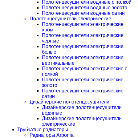
Полотенцесушители водяные с полкой
Полотенцесушители водяные золото
Полотенцесушители водяные сатин
Полотенцесушители электрические
Полотенцесушители электрические
хром
Полотенцесушители электрические
черные
Полотенцесушители электрические
белые
Полотенцесушители электрические
вертикальные
Полотенцесушители электрические с
полкой
Полотенцесушители электрические
золото
Полотенцесушители электрические
сатин
Дизайнерские полотенцесушители
Дизайнерские полотенцесушители
водяные
Дизайнерские полотенцесушители
электрические
Трубчатые радиаторы
Радиаторы Arbonia