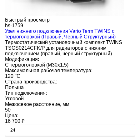
Быстрый просмотр
hs-1759
Узел нижнего подключения Vario Term TWINS с
термоголовкой (Правый, Черный Структурный)
Термостатический установочный комплект TWINS
TSGS0214CFK/P для радиаторов с нижним
подключением (правый, черный структурный)
Модификация:
С термоголовкой (M30x1.5)
Максимальная рабочая температура:
120 °C
Страна производства:
Польша
Тип подключения:
Угловой
Межосевое расстояние, мм:
50
Цена:
16 700
₽