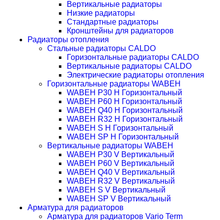
Вертикальные радиаторы
Низкие радиаторы
Стандартные радиаторы
Кронштейны для радиаторов
Радиаторы отопления
Стальные радиаторы CALDO
Горизонтальные радиаторы CALDO
Вертикальные радиаторы CALDO
Электрические радиаторы отопления
Горизонтальные радиаторы WABEH
WABEH P30 H Горизонтальный
WABEH P60 H Горизонтальный
WABEH Q40 H Горизонтальный
WABEH R32 H Горизонтальный
WABEH S H Горизонтальный
WABEH SP H Горизонтальный
Вертикальные радиаторы WABEH
WABEH P30 V Вертикальный
WABEH P60 V Вертикальный
WABEH Q40 V Вертикальный
WABEH R32 V Вертикальный
WABEH S V Вертикальный
WABEH SP V Вертикальный
Арматура для радиаторов
Арматура для радиаторов Vario Term