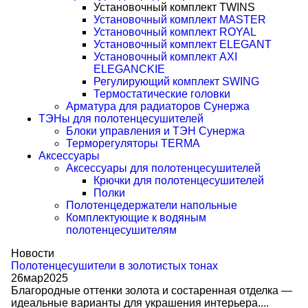
Установочный комплект TWINS
Установочный комплект MASTER
Установочный комплект ROYAL
Установочный комплект ELEGANT
Установочный комплект AXI
ELEGANCKIE
Регулирующий комплект SWING
Термостатические головки
Арматура для радиаторов Сунержа
ТЭНы для полотенцесушителей
Блоки управления и ТЭН Сунержа
Терморегуляторы TERMA
Аксессуары
Аксессуары для полотенцесушителей
Крючки для полотенцесушителей
Полки
Полотенцедержатели напольные
Комплектующие к водяным
полотенцесушителям
Новости
Полотенцесушители в золотистых тонах
26
мар
2025
Благородные оттенки золота и состаренная отделка —
идеальные варианты для украшения интерьера....