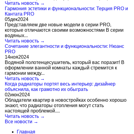
Читать новость →
Гармония эстетики и функциональности: Терция PRO и
Кантата PRO
05
дек
2024
Представляем две новые модели в серии PRO,
которые отличаются своими возможностями В серии
водяных...
Читать новость →
Сочетание элегантности и функциональности: Нюанс
PRO
14
ноя
2024
Водяной полотенцесушитель, который вас поразит! В
оформлении ванной комнаты каждый стремится к
гармонии между...
Читать новость →
Когда радиаторы портят весь интерьер: дизайнер
объяснила, как грамотно их обыграть
02
июн
2024
Обладатели квартир в новостройках особенно хорошо
знают, что радиаторы отопления могут стать
настоящей проблемой....
Читать новость →
Все новости →
Главная