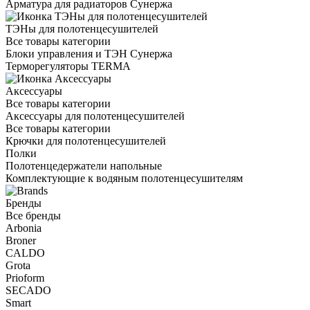
Арматура для радиаторов Сунержа
ТЭНы для полотенцесушителей
Все товары категории
Блоки управления и ТЭН Сунержа
Терморегуляторы TERMA
Аксессуары
Все товары категории
Аксессуары для полотенцесушителей
Все товары категории
Крючки для полотенцесушителей
Полки
Полотенцедержатели напольные
Комплектующие к водяным полотенцесушителям
Бренды
Все бренды
Arbonia
Broner
CALDO
Grota
Prioform
SECADO
Smart