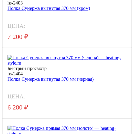
hs-2403
Полка Сунержа выгнутая 370 мм (хром)
ЦЕНА:
7 200
₽
Быстрый просмотр
hs-2404
Полка Сунержа выгнутая 370 мм (черная)
ЦЕНА:
6 280
₽