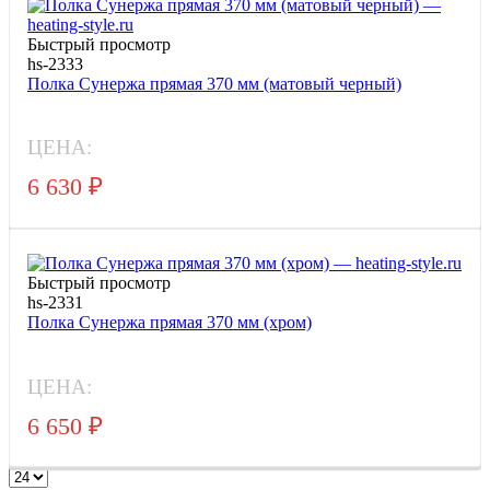
Быстрый просмотр
hs-2333
Полка Сунержа прямая 370 мм (матовый черный)
ЦЕНА:
6 630
₽
Быстрый просмотр
hs-2331
Полка Сунержа прямая 370 мм (хром)
ЦЕНА:
6 650
₽