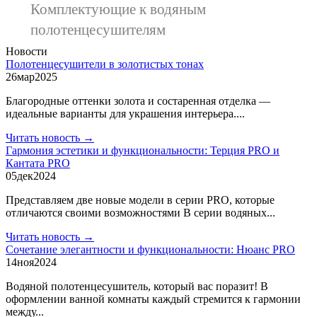
Комплектующие к водяным
полотенцесушителям
Новости
Полотенцесушители в золотистых тонах
26
мар
2025
Благородные оттенки золота и состаренная отделка —
идеальные варианты для украшения интерьера....
Читать новость →
Гармония эстетики и функциональности: Терция PRO и
Кантата PRO
05
дек
2024
Представляем две новые модели в серии PRO, которые
отличаются своими возможностями В серии водяных...
Читать новость →
Сочетание элегантности и функциональности: Нюанс PRO
14
ноя
2024
Водяной полотенцесушитель, который вас поразит! В
оформлении ванной комнаты каждый стремится к гармонии
между...