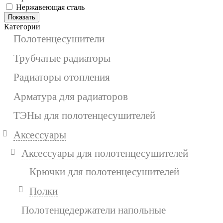
Нержавеющая сталь
Показать
Категории
Полотенцесушители
Трубчатые радиаторы
Радиаторы отопления
Арматура для радиаторов
ТЭНы для полотенцесушителей
Аксессуары
Аксессуары для полотенцесушителей
Крючки для полотенцесушителей
Полки
Полотенцедержатели напольные