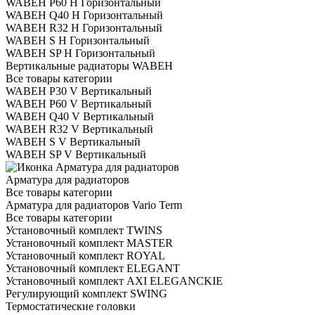
WABEH P60 H Горизонтальный
WABEH Q40 H Горизонтальный
WABEH R32 H Горизонтальный
WABEH S H Горизонтальный
WABEH SP H Горизонтальный
Вертикальные радиаторы WABEH
Все товары категории
WABEH P30 V Вертикальный
WABEH P60 V Вертикальный
WABEH Q40 V Вертикальный
WABEH R32 V Вертикальный
WABEH S V Вертикальный
WABEH SP V Вертикальный
Арматура для радиаторов
Все товары категории
Арматура для радиаторов Vario Term
Все товары категории
Установочный комплект TWINS
Установочный комплект MASTER
Установочный комплект ROYAL
Установочный комплект ELEGANT
Установочный комплект AXI ELEGANCKIE
Регулирующий комплект SWING
Термостатические головки