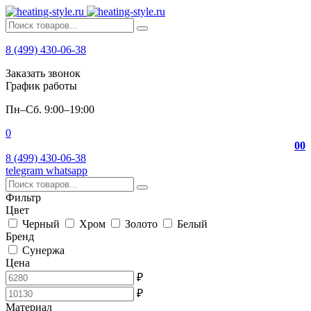
8 (499) 430-06-38
Заказать звонок
График работы
Пн–Сб. 9:00–19:00
0
0
0
8 (499) 430-06-38
telegram
whatsapp
Фильтр
Цвет
Черный
Хром
Золото
Белый
Бренд
Сунержа
Цена
₽
₽
Материал