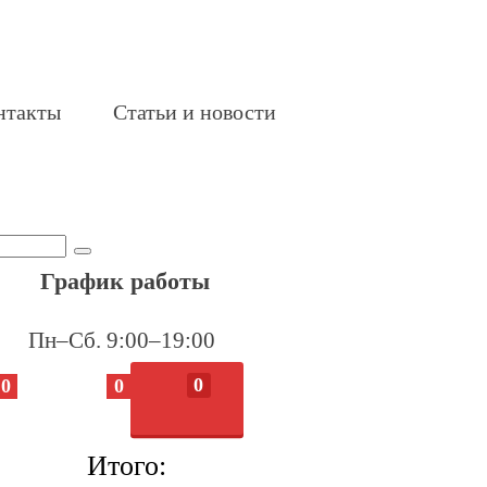
нтакты
Статьи и новости
График работы
Пн–Сб. 9:00–19:00
0
0
0
Итого: