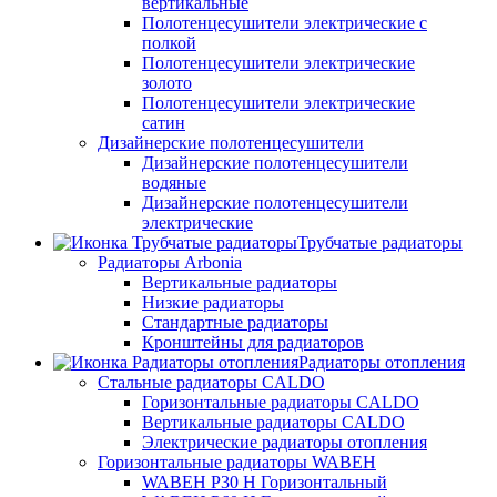
вертикальные
Полотенцесушители электрические с
полкой
Полотенцесушители электрические
золото
Полотенцесушители электрические
сатин
Дизайнерские полотенцесушители
Дизайнерские полотенцесушители
водяные
Дизайнерские полотенцесушители
электрические
Трубчатые радиаторы
Радиаторы Arbonia
Вертикальные радиаторы
Низкие радиаторы
Стандартные радиаторы
Кронштейны для радиаторов
Радиаторы отопления
Стальные радиаторы CALDO
Горизонтальные радиаторы CALDO
Вертикальные радиаторы CALDO
Электрические радиаторы отопления
Горизонтальные радиаторы WABEH
WABEH P30 H Горизонтальный