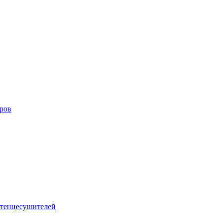
оров
тенцесушителей