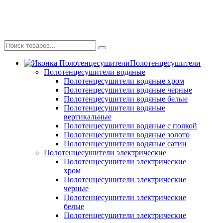
Полотенцесушители
Полотенцесушители водяные
Полотенцесушители водяные хром
Полотенцесушители водяные черные
Полотенцесушители водяные белые
Полотенцесушители водяные
вертикальные
Полотенцесушители водяные с полкой
Полотенцесушители водяные золото
Полотенцесушители водяные сатин
Полотенцесушители электрические
Полотенцесушители электрические
хром
Полотенцесушители электрические
черные
Полотенцесушители электрические
белые
Полотенцесушители электрические