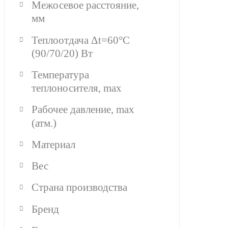
Межосевое расстояние,
мм
Теплоотдача Δt=60°C
(90/70/20) Вт
Температура
теплоносителя, max
Рабочее давление, max
(атм.)
Материал
Вес
Страна производства
Бренд