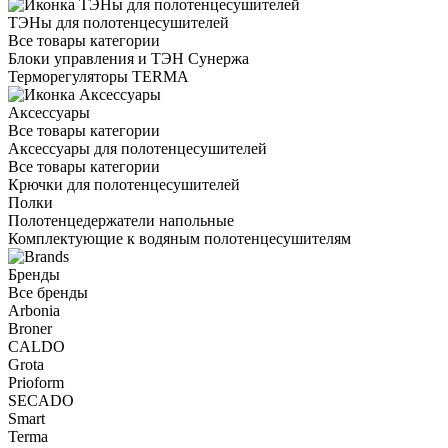
ТЭНы для полотенцесушителей
Все товары категории
Блоки управления и ТЭН Сунержа
Терморегуляторы TERMA
Аксессуары
Все товары категории
Аксессуары для полотенцесушителей
Все товары категории
Крючки для полотенцесушителей
Полки
Полотенцедержатели напольные
Комплектующие к водяным полотенцесушителям
Бренды
Все бренды
Arbonia
Broner
CALDO
Grota
Prioform
SECADO
Smart
Terma