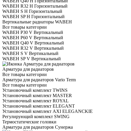
WABEH Q40 H Горизонтальный
WABEH R32 H Горизонтальный
WABEH S H Горизонтальный
WABEH SP H Горизонтальный
Вертикальные радиаторы WABEH
Все товары категории
WABEH P30 V Вертикальный
WABEH P60 V Вертикальный
WABEH Q40 V Вертикальный
WABEH R32 V Вертикальный
WABEH S V Вертикальный
WABEH SP V Вертикальный
Арматура для радиаторов
Все товары категории
Арматура для радиаторов Vario Term
Все товары категории
Установочный комплект TWINS
Установочный комплект MASTER
Установочный комплект ROYAL
Установочный комплект ELEGANT
Установочный комплект AXI ELEGANCKIE
Регулирующий комплект SWING
Термостатические головки
Арматура для радиаторов Сунержа