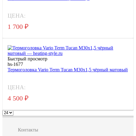
ЦЕНА:
1 700
₽
Быстрый просмотр
hs-1677
Термоголовка Vario Term Tucan M30x1,5 чёрный матовый
ЦЕНА:
4 500
₽
Контакты