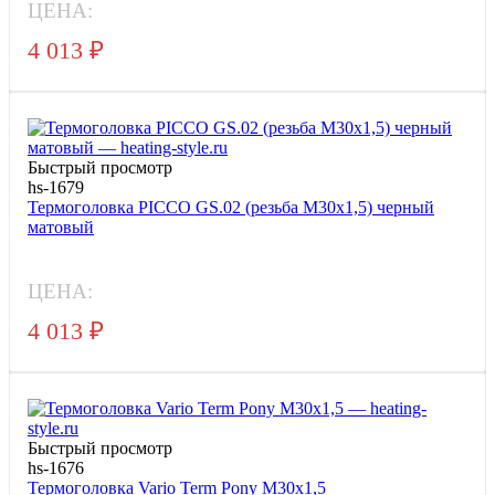
ЦЕНА:
4 013
₽
Быстрый просмотр
hs-1679
Термоголовка PICCO GS.02 (резьба M30x1,5) черный
матовый
ЦЕНА:
4 013
₽
Быстрый просмотр
hs-1676
Термоголовка Vario Term Pony M30x1,5