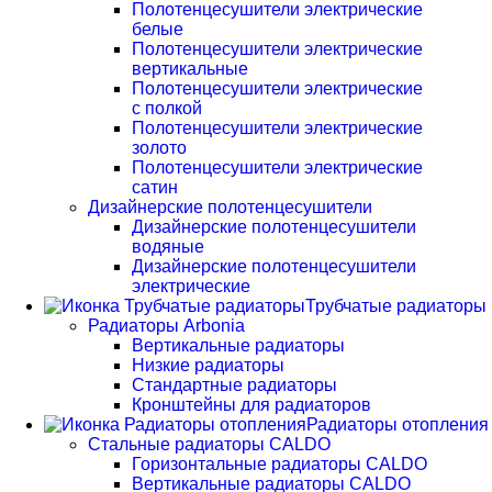
Полотенцесушители электрические
белые
Полотенцесушители электрические
вертикальные
Полотенцесушители электрические
с полкой
Полотенцесушители электрические
золото
Полотенцесушители электрические
сатин
Дизайнерские полотенцесушители
Дизайнерские полотенцесушители
водяные
Дизайнерские полотенцесушители
электрические
Трубчатые радиаторы
Радиаторы Arbonia
Вертикальные радиаторы
Низкие радиаторы
Стандартные радиаторы
Кронштейны для радиаторов
Радиаторы отопления
Стальные радиаторы CALDO
Горизонтальные радиаторы CALDO
Вертикальные радиаторы CALDO