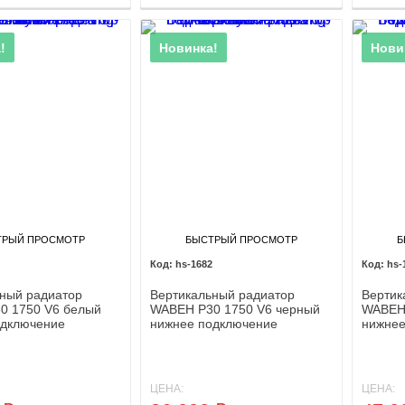
!
Новинка!
Нови
ТРЫЙ ПРОСМОТР
БЫСТРЫЙ ПРОСМОТР
Б
hs-1682
hs-
ный радиатор
Вертикальный радиатор
Вертик
0 1750 V6 белый
WABEH P30 1750 V6 черный
WABEH 
одключение
нижнее подключение
нижнее
ЦЕНА:
ЦЕНА: