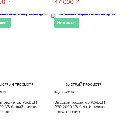
00
₽
47 000
₽
нка!
Новинка!
ЫСТРЫЙ ПРОСМОТР
БЫСТРЫЙ ПРОСМОТР
2163
hs-2162
й радиатор WABEH
Высокий радиатор WABEH
00 V6 белый нижнее
P30 2000 V8 белый нижнее
чение
подключение