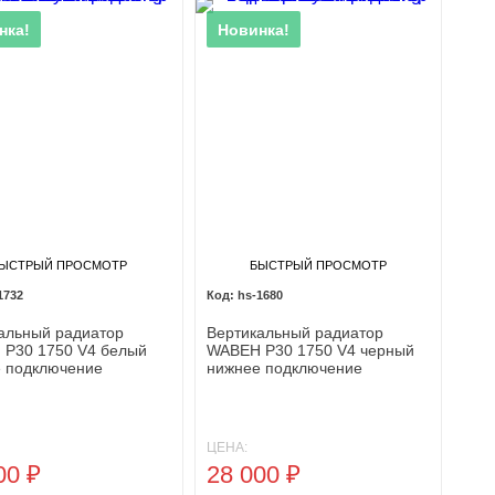
нка!
Новинка!
ЫСТРЫЙ ПРОСМОТР
БЫСТРЫЙ ПРОСМОТР
1732
hs-1680
альный радиатор
Вертикальный радиатор
P30 1750 V4 белый
WABEH P30 1750 V4 черный
 подключение
нижнее подключение
ЦЕНА:
00
₽
28 000
₽