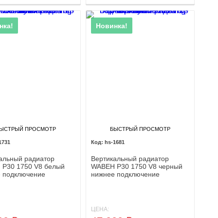
нка!
Новинка!
ЫСТРЫЙ ПРОСМОТР
БЫСТРЫЙ ПРОСМОТР
1731
hs-1681
альный радиатор
Вертикальный радиатор
P30 1750 V8 белый
WABEH P30 1750 V8 черный
 подключение
нижнее подключение
ЦЕНА: