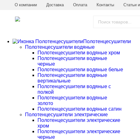
О компании
Доставка
Оплата
Контакты
Статьи и
Полотенцесушители
Полотенцесушители водяные
Полотенцесушители водяные хром
Полотенцесушители водяные
черные
Полотенцесушители водяные белые
Полотенцесушители водяные
вертикальные
Полотенцесушители водяные с
полкой
Полотенцесушители водяные
золото
Полотенцесушители водяные сатин
Полотенцесушители электрические
Полотенцесушители электрические
хром
Полотенцесушители электрические
черные