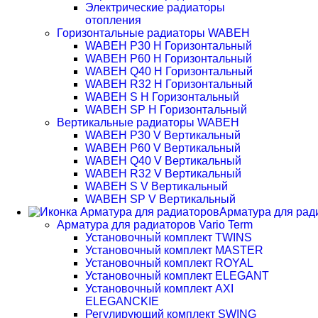
Электрические радиаторы
отопления
Горизонтальные радиаторы WABEH
WABEH P30 H Горизонтальный
WABEH P60 H Горизонтальный
WABEH Q40 H Горизонтальный
WABEH R32 H Горизонтальный
WABEH S H Горизонтальный
WABEH SP H Горизонтальный
Вертикальные радиаторы WABEH
WABEH P30 V Вертикальный
WABEH P60 V Вертикальный
WABEH Q40 V Вертикальный
WABEH R32 V Вертикальный
WABEH S V Вертикальный
WABEH SP V Вертикальный
Арматура для рад
Арматура для радиаторов Vario Term
Установочный комплект TWINS
Установочный комплект MASTER
Установочный комплект ROYAL
Установочный комплект ELEGANT
Установочный комплект AXI
ELEGANCKIE
Регулирующий комплект SWING