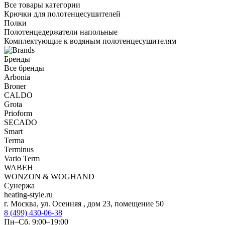
Все товары категории
Крючки для полотенцесушителей
Полки
Полотенцедержатели напольные
Комплектующие к водяным полотенцесушителям
Бренды
Все бренды
Arbonia
Broner
CALDO
Grota
Prioform
SECADO
Smart
Terma
Terminus
Vario Term
WABEH
WONZON & WOGHAND
Сунержа
heating-style.ru
г. Москва, ул. Осенняя , дом 23, помещение 50
8 (499) 430-06-38
Пн–Сб. 9:00–19:00