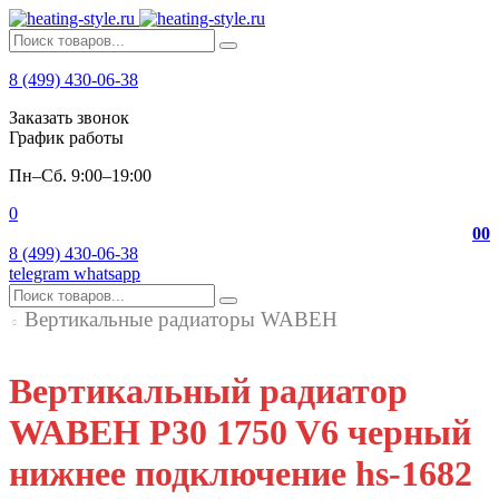
8 (499) 430-06-38
Заказать звонок
График работы
Пн–Сб. 9:00–19:00
0
0
0
8 (499) 430-06-38
telegram
whatsapp
Вертикальные радиаторы WABEH
Вертикальный радиатор
WABEH P30 1750 V6 черный
нижнее подключение hs-1682