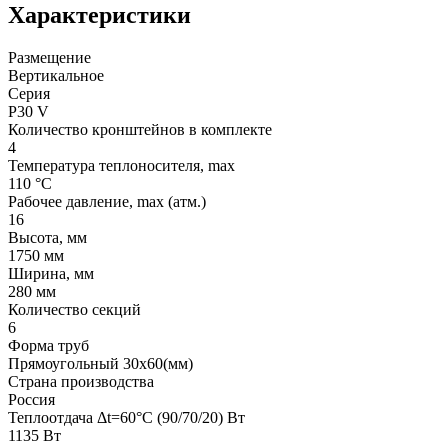
Характеристики
Размещение
Вертикальное
Серия
P30 V
Количество кронштейнов в комплекте
4
Температура теплоносителя, max
110 °C
Рабочее давление, max (атм.)
16
Высота, мм
1750 мм
Ширина, мм
280 мм
Количество секций
6
Форма труб
Прямоугольный 30х60(мм)
Страна производства
Россия
Теплоотдача Δt=60°C (90/70/20) Вт
1135 Вт