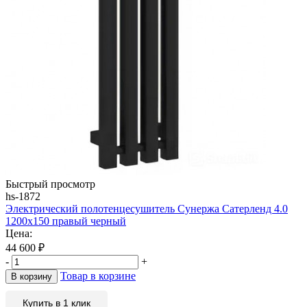
Быстрый просмотр
hs-1872
Электрический полотенцесушитель Сунержа Сатерленд 4.0
1200х150 правый черный
Цена:
44 600
₽
-
+
Товар в корзине
В корзину
Купить в 1 клик