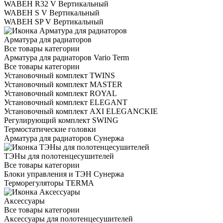
WABEH R32 V Вертикальный
WABEH S V Вертикальный
WABEH SP V Вертикальный
Арматура для радиаторов
Все товары категории
Арматура для радиаторов Vario Term
Все товары категории
Установочный комплект TWINS
Установочный комплект MASTER
Установочный комплект ROYAL
Установочный комплект ELEGANT
Установочный комплект AXI ELEGANCKIE
Регулирующий комплект SWING
Термостатические головки
Арматура для радиаторов Сунержа
ТЭНы для полотенцесушителей
Все товары категории
Блоки управления и ТЭН Сунержа
Терморегуляторы TERMA
Аксессуары
Все товары категории
Аксессуары для полотенцесушителей