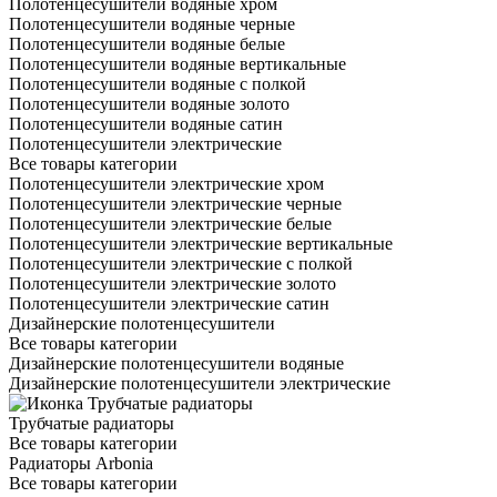
Полотенцесушители водяные хром
Полотенцесушители водяные черные
Полотенцесушители водяные белые
Полотенцесушители водяные вертикальные
Полотенцесушители водяные с полкой
Полотенцесушители водяные золото
Полотенцесушители водяные сатин
Полотенцесушители электрические
Все товары категории
Полотенцесушители электрические хром
Полотенцесушители электрические черные
Полотенцесушители электрические белые
Полотенцесушители электрические вертикальные
Полотенцесушители электрические с полкой
Полотенцесушители электрические золото
Полотенцесушители электрические сатин
Дизайнерские полотенцесушители
Все товары категории
Дизайнерские полотенцесушители водяные
Дизайнерские полотенцесушители электрические
Трубчатые радиаторы
Все товары категории
Радиаторы Arbonia
Все товары категории