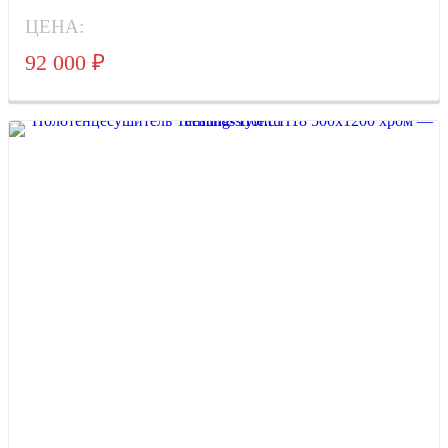
ЦЕНА:
92 000
₽