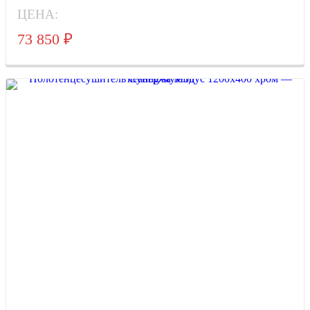
ЦЕНА:
73 850
₽