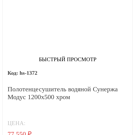
БЫСТРЫЙ ПРОСМОТР
hs-1372
Полотенцесушитель водяной Сунержа
Модус 1200x500 хром
ЦЕНА:
77 550
₽