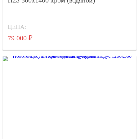
П23 500x1400 хром (водяной)
ЦЕНА:
79 000
₽