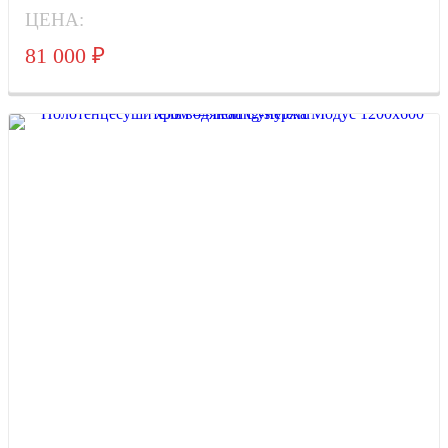
ЦЕНА:
81 000
₽