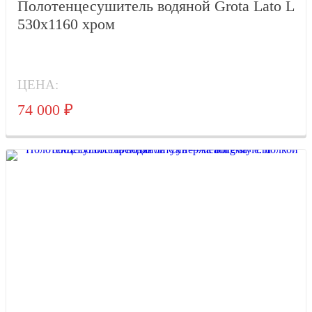
Полотенцесушитель водяной Grota Lato L
530x1160 хром
ЦЕНА:
74 000
₽