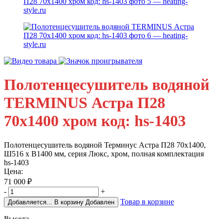
Полотенцесушитель водяной
TERMINUS Астра П28
70х1400 хром код: hs-1403
Полотенцесушитель водяной Терминус Астра П28 70х1400,
Ш516 х В1400 мм, серия Люкс, хром, полная комплектация
hs-1403
Цена:
71 000
₽
-
+
Товар в корзине
Добавляется...
В корзину
Добавлен
Высота