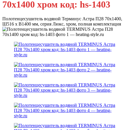
70х1400 хром код: hs-1403
Полотенцесушитель водяной Терминус Астра П28 70х1400,
Ш516 х В1400 мм, серия Люкс, хром, полная комплектация