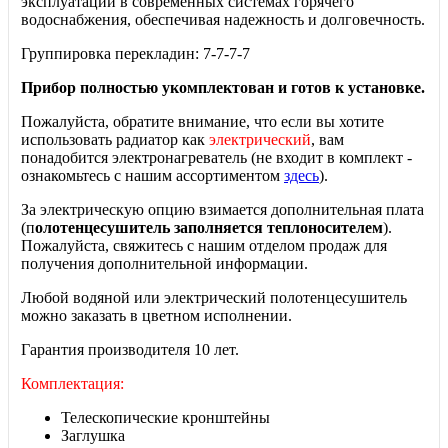
эксплуатации в современных системах горячего
водоснабжения, обеспечивая надежность и долговечность.
Группировка перекладин: 7-7-7-7
Прибор полностью укомплектован и готов к установке.
Пожалуйста, обратите внимание, что если вы хотите
использовать радиатор как
электрический
, вам
понадобится электронагреватель (не входит в комплект -
ознакомьтесь с нашим ассортиментом
здесь
).
За электрическую опцию взимается дополнительная плата
(п
олотенцесушитель
заполняется
теплоносителем
).
Пожалуйста, свяжитесь с нашим отделом продаж для
получения дополнительной информации.
Любой водяной или электрический полотенцесушитель
можно заказать в цветном исполнении.
Гарантия производителя 10 лет.
Комплектация:
Телескопические кронштейны
Заглушка