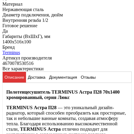
Материал
Нержавеющая сталь
Диаметр подключения, дюйм
Внутренняя резьба 1/2
Готовое решение
Да
Габариты (ВхШхГ), мм
1400x516x100
Бренд
Terminus
Артикул производителя
4670078530516
Все характеристики
Описание
Доставка
Документация
Отзывы
Полотенцесушитель TERMINUS Астра П28 70х1400
хромированный, серия Люкс
TERMINUS Астра П28
— это уникальный дизайн-
радиатор, который способен преобразить как просторные,
так и небольшие ванные комнаты, создавая атмосферу
тепла. Благодаря использованию высококачественной
стали,
TERMINUS Астра
отлично подходит для