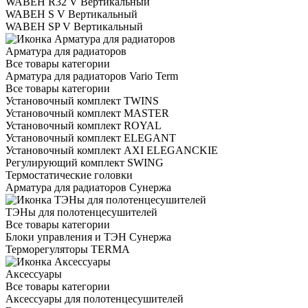
WABEH R32 V Вертикальный
WABEH S V Вертикальный
WABEH SP V Вертикальный
Арматура для радиаторов
Все товары категории
Арматура для радиаторов Vario Term
Все товары категории
Установочный комплект TWINS
Установочный комплект MASTER
Установочный комплект ROYAL
Установочный комплект ELEGANT
Установочный комплект AXI ELEGANCKIE
Регулирующий комплект SWING
Термостатические головки
Арматура для радиаторов Сунержа
ТЭНы для полотенцесушителей
Все товары категории
Блоки управления и ТЭН Сунержа
Терморегуляторы TERMA
Аксессуары
Все товары категории
Аксессуары для полотенцесушителей