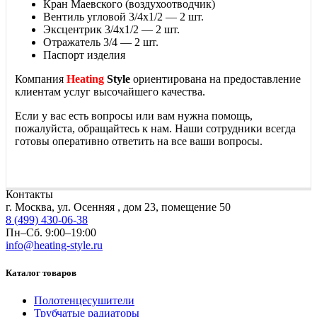
Кран Маевского (воздухоотводчик)
Вентиль угловой 3/4x1/2 — 2 шт.
Эксцентрик 3/4x1/2 — 2 шт.
Отражатель 3/4 — 2 шт.
Паспорт изделия
Компания
Heating
Style
ориентирована на предоставление
клиентам услуг высочайшего качества.
Если у вас есть вопросы или вам нужна помощь,
пожалуйста, обращайтесь к нам. Наши сотрудники всегда
готовы оперативно ответить на все ваши вопросы.
Контакты
г. Москва, ул. Осенняя , дом 23, помещение 50
8 (499) 430-06-38
Пн–Сб. 9:00–19:00
info@heating-style.ru
Каталог товаров
Полотенцесушители
Трубчатые радиаторы