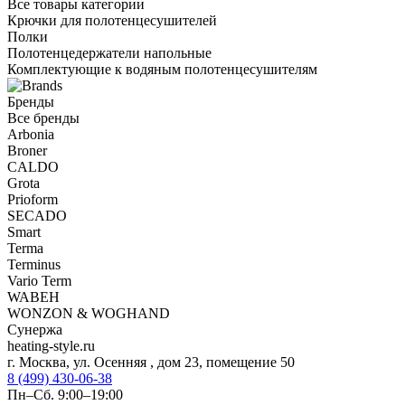
Все товары категории
Крючки для полотенцесушителей
Полки
Полотенцедержатели напольные
Комплектующие к водяным полотенцесушителям
Бренды
Все бренды
Arbonia
Broner
CALDO
Grota
Prioform
SECADO
Smart
Terma
Terminus
Vario Term
WABEH
WONZON & WOGHAND
Сунержа
heating-style.ru
г. Москва, ул. Осенняя , дом 23, помещение 50
8 (499) 430-06-38
Пн–Сб. 9:00–19:00