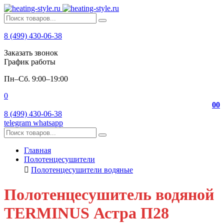
8 (499) 430-06-38
Заказать звонок
График работы
Пн–Сб. 9:00–19:00
0
0
0
8 (499) 430-06-38
telegram
whatsapp
Главная
Полотенцесушители
Полотенцесушители водяные
Полотенцесушитель водяной
TERMINUS Астра П28