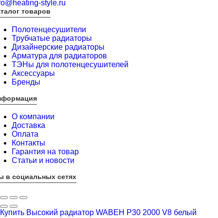
fo@heating-style.ru
талог товаров
Полотенцесушители
Трубчатые радиаторы
Дизайнерские радиаторы
Арматура для радиаторов
ТЭНы для полотенцесушителей
Аксессуары
Бренды
нформация
О компании
Доставка
Оплата
Контакты
Гарантия на товар
Статьи и новости
ы в социальных сетях
Купить Высокий радиатор WABEH P30 2000 V8 белый