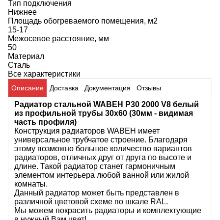
Тип подключения
Нижнее
Площадь обогреваемого помещения, м2
15-17
Межосевое расстояние, мм
50
Материал
Сталь
Все характеристики
Описание
Доставка
Документация
Отзывы
Радиатор стальной WABEH P30 2000 V8 белый
из профильной трубы 30х60 (30мм - видимая
часть профиля)
Конструкция радиаторов WABEH имеет
универсальное трубчатое строение. Благодаря
этому возможно большое количество вариантов
радиаторов, отличных друг от друга по высоте и
длине. Такой радиатор станет гармоничным
элементом интерьера любой ванной или жилой
комнаты.
Данный радиатор может быть представлен в
различной цветовой схеме по шкале RAL.
Мы можем покрасить радиаторы и комплектующие
в нужный Вам цвет!