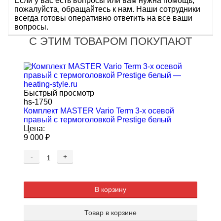
Если у вас есть вопросы или вам нужна помощь,
пожалуйста, обращайтесь к нам. Наши сотрудники
всегда готовы оперативно ответить на все ваши
вопросы.
С ЭТИМ ТОВАРОМ ПОКУПАЮТ
Быстрый просмотр
hs-1750
Комплект MASTER Vario Term 3-х осевой
правый c термоголовкой Prestige белый
Цена:
9 000
₽
-
+
В корзину
Товар в корзине