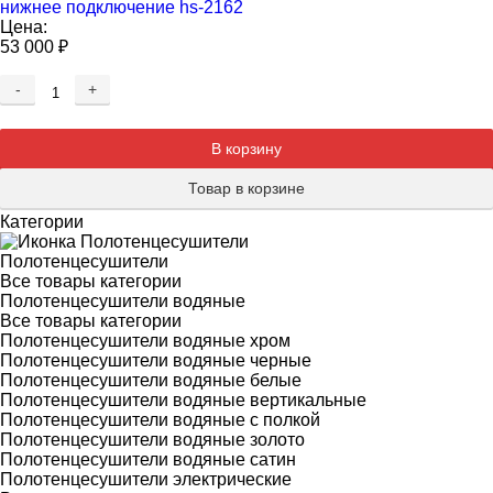
нижнее подключение hs-2162
Цена:
53 000
₽
-
+
Добавляется...
Добавлен
В корзину
Товар в корзине
Категории
Полотенцесушители
Все товары категории
Полотенцесушители водяные
Все товары категории
Полотенцесушители водяные хром
Полотенцесушители водяные черные
Полотенцесушители водяные белые
Полотенцесушители водяные вертикальные
Полотенцесушители водяные с полкой
Полотенцесушители водяные золото
Полотенцесушители водяные сатин
Полотенцесушители электрические