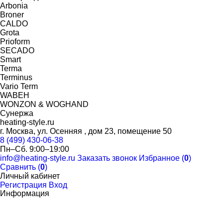
Arbonia
Broner
CALDO
Grota
Prioform
SECADO
Smart
Terma
Terminus
Vario Term
WABEH
WONZON & WOGHAND
Сунержа
heating-style.ru
г. Москва, ул. Осенняя , дом 23, помещение 50
8 (499) 430-06-38
Пн–Сб. 9:00–19:00
info@heating-style.ru
Заказать звонок
Избранное (
0
)
Сравнить (
0
)
Личный кабинет
Регистрация
Вход
Информация