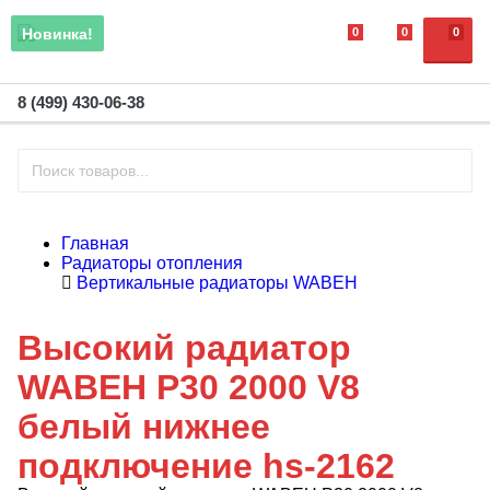
0
0
0
Новинка!
8 (499) 430-06-38
Главная
Радиаторы отопления
Вертикальные радиаторы WABEH
Высокий радиатор
WABEH P30 2000 V8
белый нижнее
подключение hs-2162