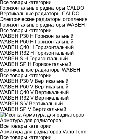
Все товары категории
Горизонтальные радиаторы CALDO
Вертикальные радиаторы CALDO
Электрические радиаторы отопления
Горизонтальные радиаторы WABEH
Все товары категории
WABEH P30 H Горизонтальный
WABEH P60 H Горизонтальный
WABEH Q40 H Горизонтальный
WABEH R32 H Горизонтальный
WABEH S H Горизонтальный
WABEH SP H Горизонтальный
Вертикальные радиаторы WABEH
Все товары категории
WABEH P30 V Вертикальный
WABEH P60 V Вертикальный
WABEH Q40 V Вертикальный
WABEH R32 V Вертикальный
WABEH S V Вертикальный
WABEH SP V Вертикальный
Арматура для радиаторов
Все товары категории
Арматура для радиаторов Vario Term
Все товары категории