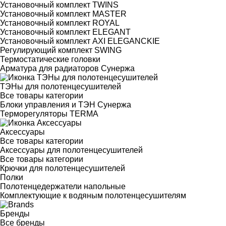
Установочный комплект TWINS
Установочный комплект MASTER
Установочный комплект ROYAL
Установочный комплект ELEGANT
Установочный комплект AXI ELEGANCKIE
Регулирующий комплект SWING
Термостатические головки
Арматура для радиаторов Сунержа
ТЭНы для полотенцесушителей
Все товары категории
Блоки управления и ТЭН Сунержа
Терморегуляторы TERMA
Аксессуары
Все товары категории
Аксессуары для полотенцесушителей
Все товары категории
Крючки для полотенцесушителей
Полки
Полотенцедержатели напольные
Комплектующие к водяным полотенцесушителям
Бренды
Все бренды