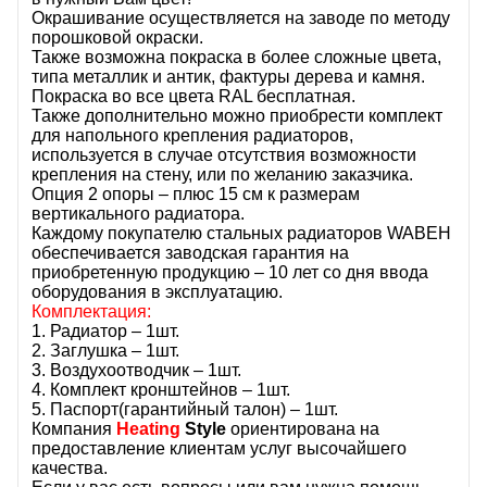
Окрашивание осуществляется на заводе по методу
порошковой окраски.
Также возможна покраска в более сложные цвета,
типа металлик и антик, фактуры дерева и камня.
Покраска во все цвета RAL бесплатная.
Также дополнительно можно приобрести комплект
для напольного крепления радиаторов,
используется в случае отсутствия возможности
крепления на стену, или по желанию заказчика.
Опция 2 опоры – плюс 15 см к размерам
вертикального радиатора.
Каждому покупателю стальных радиаторов WABEH
обеспечивается заводская гарантия на
приобретенную продукцию – 10 лет со дня ввода
оборудования в эксплуатацию.
Комплектация:
1. Радиатор – 1шт.
2. Заглушка – 1шт.
3. Воздухоотводчик – 1шт.
4. Комплект кронштейнов – 1шт.
5. Паспорт(гарантийный талон) – 1шт.
Компания
Heating
Style
ориентирована на
предоставление клиентам услуг высочайшего
качества.