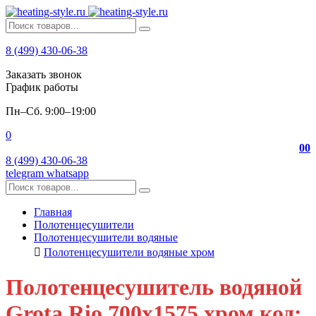
8 (499) 430-06-38
Заказать звонок
График работы
Пн–Сб. 9:00–19:00
0
0
0
8 (499) 430-06-38
telegram
whatsapp
Главная
Полотенцесушители
Полотенцесушители водяные
Полотенцесушители водяные хром
Полотенцесушитель водяной
Grota Rio 700х1575 хром код: