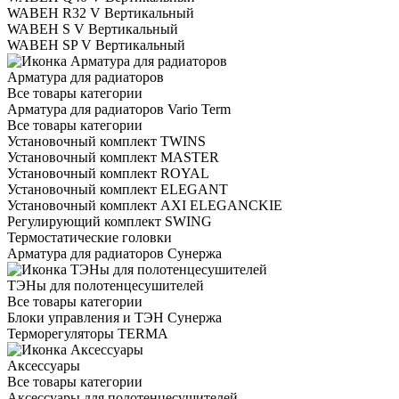
WABEH R32 V Вертикальный
WABEH S V Вертикальный
WABEH SP V Вертикальный
Арматура для радиаторов
Все товары категории
Арматура для радиаторов Vario Term
Все товары категории
Установочный комплект TWINS
Установочный комплект MASTER
Установочный комплект ROYAL
Установочный комплект ELEGANT
Установочный комплект AXI ELEGANCKIE
Регулирующий комплект SWING
Термостатические головки
Арматура для радиаторов Сунержа
ТЭНы для полотенцесушителей
Все товары категории
Блоки управления и ТЭН Сунержа
Терморегуляторы TERMA
Аксессуары
Все товары категории
Аксессуары для полотенцесушителей