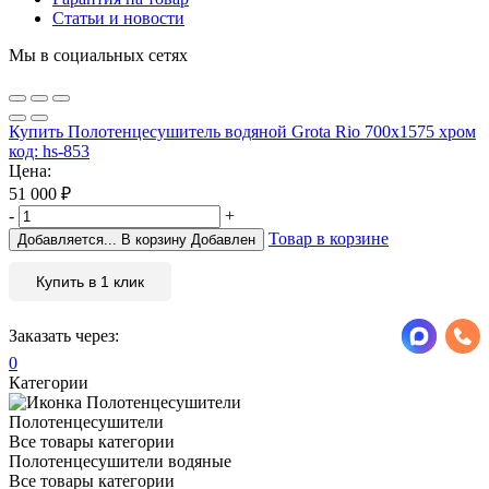
Статьи и новости
Мы в социальных сетях
Купить Полотенцесушитель водяной Grota Rio 700х1575 хром
код: hs-853
Цена:
51 000
₽
-
+
Товар в корзине
Добавляется...
В корзину
Добавлен
Купить в 1 клик
Заказать через:
0
Категории
Полотенцесушители
Все товары категории
Полотенцесушители водяные
Все товары категории