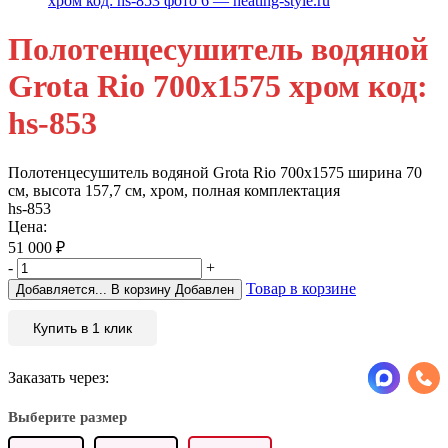
Полотенцесушитель водяной
Grota Rio 700х1575 хром код:
hs-853
Полотенцесушитель водяной Grota Rio 700х1575 ширина 70
см, высота 157,7 см, хром, полная комплектация
hs-853
Цена:
51 000
₽
-
+
Товар в корзине
Добавляется...
В корзину
Добавлен
Купить в 1 клик
Заказать через:
Выберите размер