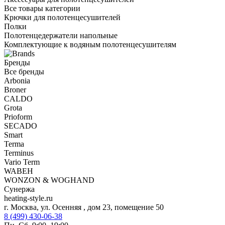
Все товары категории
Крючки для полотенцесушителей
Полки
Полотенцедержатели напольные
Комплектующие к водяным полотенцесушителям
Бренды
Все бренды
Arbonia
Broner
CALDO
Grota
Prioform
SECADO
Smart
Terma
Terminus
Vario Term
WABEH
WONZON & WOGHAND
Сунержа
heating-style.ru
г. Москва, ул. Осенняя , дом 23, помещение 50
8 (499) 430-06-38