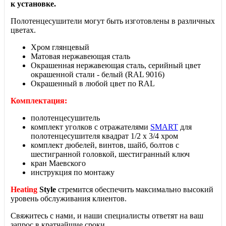
к установке.
Полотенцесушители могут
быть изготовлены в различных
цветах.
Хром глянцевый
Матовая нержавеющая сталь
Окрашенная нержавеющая сталь, серийный цвет
окрашенной стали - белый (RAL 9016)
Окрашенный в любой цвет по RAL
Комплектация:
полотенцесушитель
комплект уголков с отражателями
SMART
для
полотенцесушителя квадрат 1/2 х 3/4 хром
комплект дюбелей, винтов, шайб, болтов с
шестигранной головкой, шестигранный ключ
кран Маевского
инструкция по монтажу
Heating
Style
стремится обеспечить максимально высокий
уровень обслуживания клиентов.
Свяжитесь с нами, и наши специалисты ответят на ваш
запрос в кратчайшие сроки.