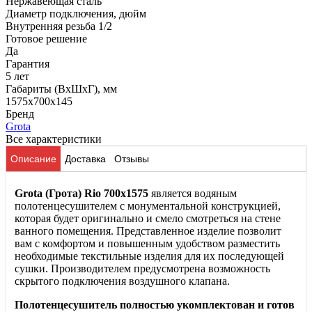
Нержавеющая сталь
Диаметр подключения, дюйм
Внутренняя резьба 1/2
Готовое решение
Да
Гарантия
5 лет
Габариты (ВхШхГ), мм
1575x700x145
Бренд
Grota
Все характеристики
Описание
Доставка
Отзывы
Grota (Грота) Rio
700x1575
является водяным
полотенцесушителем с монументальной конструкцией,
которая будет оригинально и смело смотреться на стене
ванного помещения. Представленное изделие позволит
вам с комфортом и повышенным удобством разместить
необходимые текстильные изделия для их последующей
сушки. Производителем предусмотрена возможность
скрытого подключения воздушного клапана.
Полотенцесушитель полностью укомплектован и готов