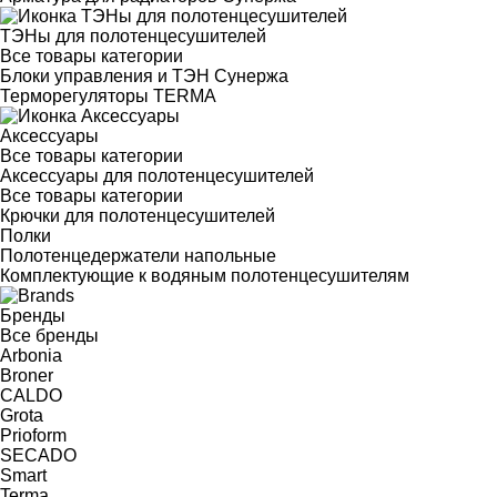
ТЭНы для полотенцесушителей
Все товары категории
Блоки управления и ТЭН Сунержа
Терморегуляторы TERMA
Аксессуары
Все товары категории
Аксессуары для полотенцесушителей
Все товары категории
Крючки для полотенцесушителей
Полки
Полотенцедержатели напольные
Комплектующие к водяным полотенцесушителям
Бренды
Все бренды
Arbonia
Broner
CALDO
Grota
Prioform
SECADO
Smart
Terma