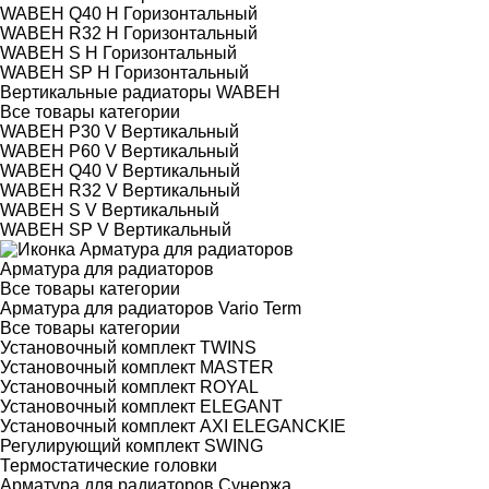
WABEH Q40 H Горизонтальный
WABEH R32 H Горизонтальный
WABEH S H Горизонтальный
WABEH SP H Горизонтальный
Вертикальные радиаторы WABEH
Все товары категории
WABEH P30 V Вертикальный
WABEH P60 V Вертикальный
WABEH Q40 V Вертикальный
WABEH R32 V Вертикальный
WABEH S V Вертикальный
WABEH SP V Вертикальный
Арматура для радиаторов
Все товары категории
Арматура для радиаторов Vario Term
Все товары категории
Установочный комплект TWINS
Установочный комплект MASTER
Установочный комплект ROYAL
Установочный комплект ELEGANT
Установочный комплект AXI ELEGANCKIE
Регулирующий комплект SWING
Термостатические головки
Арматура для радиаторов Сунержа