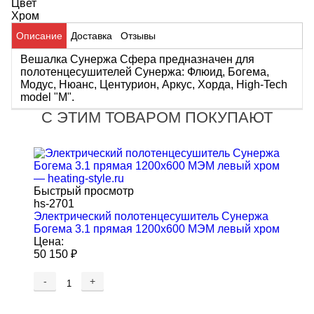
Цвет
Хром
Описание
Доставка
Отзывы
Вешалка Сунержа Сфера предназначен для
полотенцесушителей Сунержа: Флюид, Богема,
Модус, Нюанс, Центурион, Аркус, Хорда, High-Tech
model "M".
С ЭТИМ ТОВАРОМ ПОКУПАЮТ
Быстрый просмотр
hs-2701
Электрический полотенцесушитель Сунержа
Богема 3.1 прямая 1200x600 МЭМ левый хром
Цена:
50 150
₽
-
+