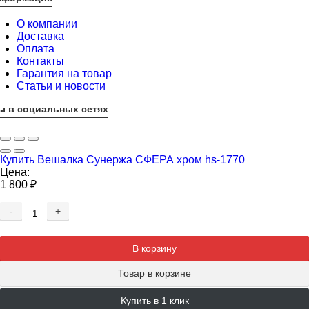
О компании
Доставка
Оплата
Контакты
Гарантия на товар
Статьи и новости
ы в социальных сетях
Купить Вешалка Сунержа СФЕРА хром hs-1770
Цена:
1 800
₽
-
+
Добавляется...
Добавлен
В корзину
Товар в корзине
Купить в 1 клик