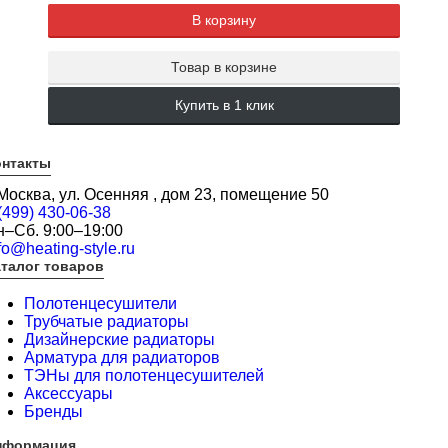
В корзину
Товар в корзине
Купить в 1 клик
онтакты
 Москва, ул. Осенняя , дом 23, помещение 50
(499) 430-06-38
н–Сб. 9:00–19:00
fo@heating-style.ru
талог товаров
Полотенцесушители
Трубчатые радиаторы
Дизайнерские радиаторы
Арматура для радиаторов
ТЭНы для полотенцесушителей
Аксессуары
Бренды
нформация