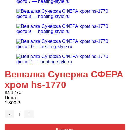
Вешалка Сунержа СФЕРА
хром hs-1770
hs-1770
Цена:
1 800
₽
-
+
Добавляется...
Добавлен
В корзину