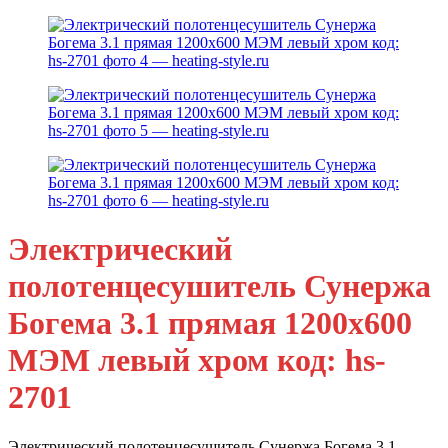
Электрический
полотенцесушитель Сунержа
Богема 3.1 прямая 1200x600
МЭМ левый хром код: hs-
2701
Электрический полотенцесушитель Сунержа Богема 3.1