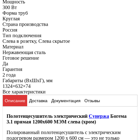
Мощность
300 Вт
Форма труб
Круглая
Страна производства
Россия
Тип подключения
Слева в розетку, Слева скрытое
Материал
Нержавеющая сталь
Готовое решение
Да
Гарантия
2 года
Габариты (ВхШхГ), мм
1324×632×74
Все характеристики
Описание
Доставка
Документация
Отзывы
Полотенцесушитель электрический
Сунержа
Богема
3.1 прямая 1200x600 МЭМ слева (хром)
Полированный полотенцесушитель с электрическим
подогревом размером 1200 x 600 см — это не только