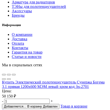
Арматура для радиаторов
ТЭНы для полотенцесушителей
Аксессуары
Бренды
Информация
О компании
Доставка
Оплата
Контакты
Гарантия на товар
Статьи и новости
Мы в социальных сетях
Купить Электрический полотенцесушитель Сунержа Богема
3.1 прямая 1200x600 МЭМ левый хром код: hs-2701
Цена:
50 150
₽
-
+
Товар в корзине
Добавляется...
В корзину
Добавлен