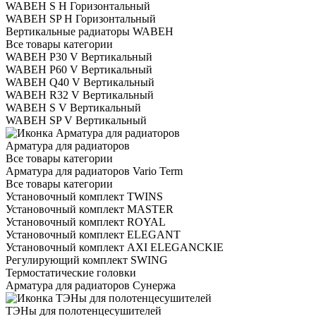
WABEH S H Горизонтальный
WABEH SP H Горизонтальный
Вертикальные радиаторы WABEH
Все товары категории
WABEH P30 V Вертикальный
WABEH P60 V Вертикальный
WABEH Q40 V Вертикальный
WABEH R32 V Вертикальный
WABEH S V Вертикальный
WABEH SP V Вертикальный
Арматура для радиаторов
Все товары категории
Арматура для радиаторов Vario Term
Все товары категории
Установочный комплект TWINS
Установочный комплект MASTER
Установочный комплект ROYAL
Установочный комплект ELEGANT
Установочный комплект AXI ELEGANCKIE
Регулирующий комплект SWING
Термостатические головки
Арматура для радиаторов Сунержа
ТЭНы для полотенцесушителей