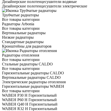
Дизайнерские полотенцесушители водяные
Дизайнерские полотенцесушители электрические
Трубчатые радиаторы
Все товары категории
Радиаторы Arbonia
Все товары категории
Вертикальные радиаторы
Низкие радиаторы
Стандартные радиаторы
Кронштейны для радиаторов
Радиаторы отопления
Все товары категории
Стальные радиаторы CALDO
Все товары категории
Горизонтальные радиаторы CALDO
Вертикальные радиаторы CALDO
Электрические радиаторы отопления
Горизонтальные радиаторы WABEH
Все товары категории
WABEH P30 H Горизонтальный
WABEH P60 H Горизонтальный
WABEH Q40 H Горизонтальный
WABEH R32 H Горизонтальный