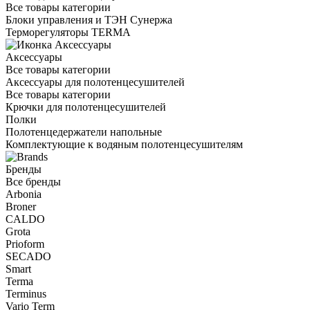
Все товары категории
Блоки управления и ТЭН Сунержа
Терморегуляторы TERMA
Аксессуары
Все товары категории
Аксессуары для полотенцесушителей
Все товары категории
Крючки для полотенцесушителей
Полки
Полотенцедержатели напольные
Комплектующие к водяным полотенцесушителям
Бренды
Все бренды
Arbonia
Broner
CALDO
Grota
Prioform
SECADO
Smart
Terma
Terminus
Vario Term