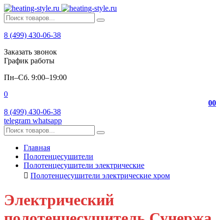
8 (499) 430-06-38
Заказать звонок
График работы
Пн–Сб. 9:00–19:00
0
0
0
8 (499) 430-06-38
telegram
whatsapp
Главная
Полотенцесушители
Полотенцесушители электрические
Полотенцесушители электрические хром
Электрический
полотенцесушитель Сунержа