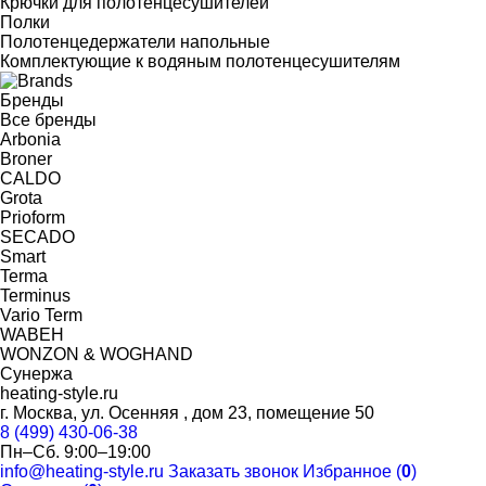
Крючки для полотенцесушителей
Полки
Полотенцедержатели напольные
Комплектующие к водяным полотенцесушителям
Бренды
Все бренды
Arbonia
Broner
CALDO
Grota
Prioform
SECADO
Smart
Terma
Terminus
Vario Term
WABEH
WONZON & WOGHAND
Сунержа
heating-style.ru
г. Москва, ул. Осенняя , дом 23, помещение 50
8 (499) 430-06-38
Пн–Сб. 9:00–19:00
info@heating-style.ru
Заказать звонок
Избранное (
0
)