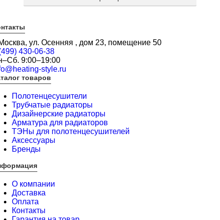
онтакты
 Москва, ул. Осенняя , дом 23, помещение 50
(499) 430-06-38
н–Сб. 9:00–19:00
fo@heating-style.ru
талог товаров
Полотенцесушители
Трубчатые радиаторы
Дизайнерские радиаторы
Арматура для радиаторов
ТЭНы для полотенцесушителей
Аксессуары
Бренды
нформация
О компании
Доставка
Оплата
Контакты
Гарантия на товар