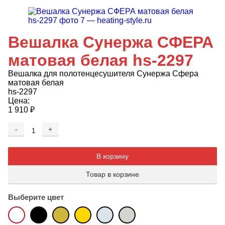
Вешалка Сунержа СФЕРА
матовая белая hs-2297
Вешалка для полотенцесушителя Сунержа Сфера
матовая белая
hs-2297
Цена:
1 910
₽
-
+
Добавляется...
Добавлен
В корзину
Товар в корзине
Выберите цвет