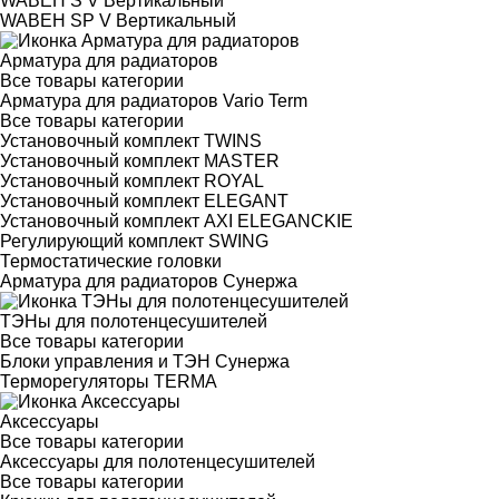
WABEH S V Вертикальный
WABEH SP V Вертикальный
Арматура для радиаторов
Все товары категории
Арматура для радиаторов Vario Term
Все товары категории
Установочный комплект TWINS
Установочный комплект MASTER
Установочный комплект ROYAL
Установочный комплект ELEGANT
Установочный комплект AXI ELEGANCKIE
Регулирующий комплект SWING
Термостатические головки
Арматура для радиаторов Сунержа
ТЭНы для полотенцесушителей
Все товары категории
Блоки управления и ТЭН Сунержа
Терморегуляторы TERMA
Аксессуары
Все товары категории
Аксессуары для полотенцесушителей
Все товары категории