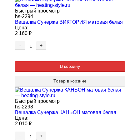
Быстрый просмотр
hs-2294
Вешалка Сунержа ВИКТОРИЯ матовая белая
Цена:
2 160
₽
-
+
В корзину
Товар в корзине
Быстрый просмотр
hs-2298
Вешалка Сунержа КАНЬОН матовая белая
Цена:
2 010
₽
-
+