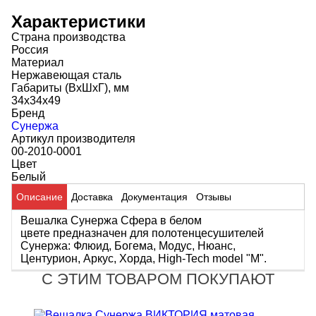
Характеристики
Страна производства
Россия
Материал
Нержавеющая сталь
Габариты (ВхШхГ), мм
34х34х49
Бренд
Сунержа
Артикул производителя
00-2010-0001
Цвет
Белый
Описание
Доставка
Документация
Отзывы
Вешалка Сунержа Сфера в белом
цвете предназначен для полотенцесушителей
Сунержа: Флюид, Богема, Модус, Нюанс,
Центурион, Аркус, Хорда, High-Tech model "M".
С ЭТИМ ТОВАРОМ ПОКУПАЮТ