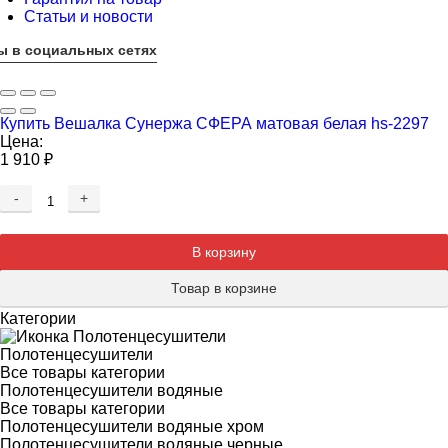
Статьи и новости
ы в социальных сетях
Купить Вешалка Сунержа СФЕРА матовая белая hs-2297
Цена:
1 910
₽
-
+
Добавляется...
Добавлен
В корзину
Товар в корзине
Категории
Полотенцесушители
Все товары категории
Полотенцесушители водяные
Все товары категории
Полотенцесушители водяные хром
Полотенцесушители водяные черные