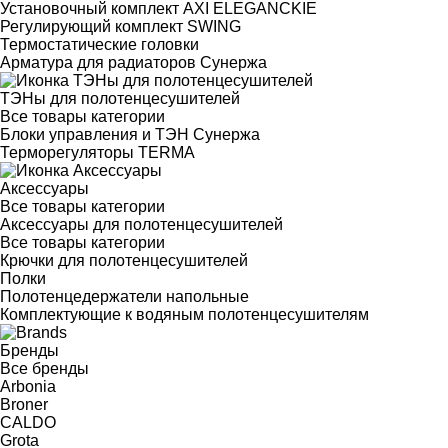
Установочный комплект AXI ELEGANCKIE
Регулирующий комплект SWING
Термостатические головки
Арматура для радиаторов Сунержа
ТЭНы для полотенцесушителей
Все товары категории
Блоки управления и ТЭН Сунержа
Терморегуляторы TERMA
Аксессуары
Все товары категории
Аксессуары для полотенцесушителей
Все товары категории
Крючки для полотенцесушителей
Полки
Полотенцедержатели напольные
Комплектующие к водяным полотенцесушителям
Бренды
Все бренды
Arbonia
Broner
CALDO
Grota