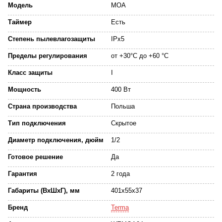
Модель
MOA
Таймер
Есть
Степень пылевлагозащиты
IPx5
Пределы регулирования
от +30°C до +60 °C
Класс защиты
I
Мощность
400 Вт
Страна производства
Польша
Тип подключения
Скрытое
Диаметр подключения, дюйм
1/2
Готовое решение
Да
Гарантия
2 года
Габариты (ВхШхГ), мм
401x55x37
Бренд
Terma