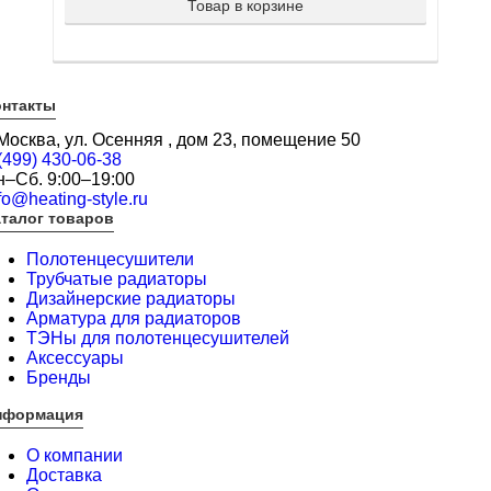
Товар в корзине
онтакты
 Москва, ул. Осенняя , дом 23, помещение 50
(499) 430-06-38
н–Сб. 9:00–19:00
fo@heating-style.ru
талог товаров
Полотенцесушители
Трубчатые радиаторы
Дизайнерские радиаторы
Арматура для радиаторов
ТЭНы для полотенцесушителей
Аксессуары
Бренды
нформация
О компании
Доставка