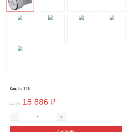
hs-746
15 886
₽
ЦЕНА:
-
+
Добавляется...
Добавлен
В корзину