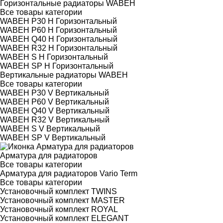
Горизонтальные радиаторы WABEH
Все товары категории
WABEH P30 H Горизонтальный
WABEH P60 H Горизонтальный
WABEH Q40 H Горизонтальный
WABEH R32 H Горизонтальный
WABEH S H Горизонтальный
WABEH SP H Горизонтальный
Вертикальные радиаторы WABEH
Все товары категории
WABEH P30 V Вертикальный
WABEH P60 V Вертикальный
WABEH Q40 V Вертикальный
WABEH R32 V Вертикальный
WABEH S V Вертикальный
WABEH SP V Вертикальный
Арматура для радиаторов
Все товары категории
Арматура для радиаторов Vario Term
Все товары категории
Установочный комплект TWINS
Установочный комплект MASTER
Установочный комплект ROYAL
Установочный комплект ELEGANT