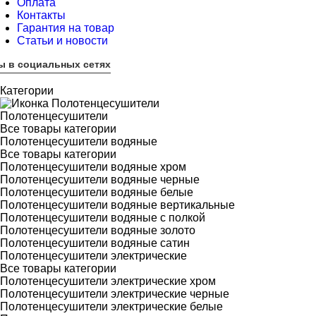
Оплата
Контакты
Гарантия на товар
Статьи и новости
ы в социальных сетях
Категории
Полотенцесушители
Все товары категории
Полотенцесушители водяные
Все товары категории
Полотенцесушители водяные хром
Полотенцесушители водяные черные
Полотенцесушители водяные белые
Полотенцесушители водяные вертикальные
Полотенцесушители водяные с полкой
Полотенцесушители водяные золото
Полотенцесушители водяные сатин
Полотенцесушители электрические
Все товары категории
Полотенцесушители электрические хром
Полотенцесушители электрические черные
Полотенцесушители электрические белые