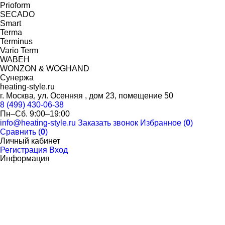
Prioform
SECADO
Smart
Terma
Terminus
Vario Term
WABEH
WONZON & WOGHAND
Сунержа
heating-style.ru
г. Москва, ул. Осенняя , дом 23, помещение 50
8 (499) 430-06-38
Пн–Сб. 9:00–19:00
info@heating-style.ru
Заказать звонок
Избранное (
0
)
Сравнить (
0
)
Личный кабинет
Регистрация
Вход
Информация