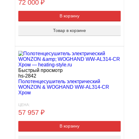
72 000
₽
В корзину
Товар в корзине
Быстрый просмотр
hs-2842
Полотенцесушитель электрический
WONZON & WOGHAND WW-AL314-CR
Хром
ЦЕНА:
57 957
₽
В корзину