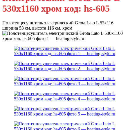
530x1160 хром код: hs-605
Полотенцесушитель электрический Grota Lato L 53х116
ширина 53 см, высота 116 см, хром