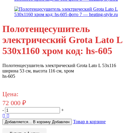
Полотенцесушитель
электрический Grota Lato L
530x1160 хром код: hs-605
Полотенцесушитель электрический Grota Lato L 53х116
ширина 53 см, высота 116 см, хром
hs-605
Цена:
72 000
₽
-
+
Товар в корзине
Добавляется...
В корзину
Добавлен