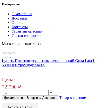
Информация
О компании
Доставка
Оплата
Контакты
Гарантия на товар
Статьи и новости
Мы в социальных сетях
Купить Полотенцесушитель электрический Grota Lato L
530x1160 хром код: hs-605
Цена:
72 000
₽
-
+
Товар в корзине
Добавляется...
В корзину
Добавлен
Купить в 1 клик