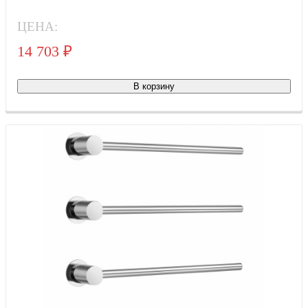
ЦЕНА:
14 703
₽
Тов
В корзину