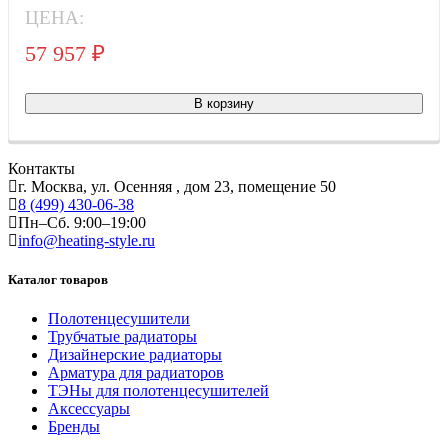
ЦЕНА:
57 957
₽
Тов
В корзину
Контакты
г. Москва, ул. Осенняя , дом 23, помещение 50
8 (499) 430-06-38
Пн–Сб. 9:00–19:00
info@heating-style.ru
Каталог товаров
Полотенцесушители
Трубчатые радиаторы
Дизайнерские радиаторы
Арматура для радиаторов
ТЭНы для полотенцесушителей
Аксессуары
Бренды