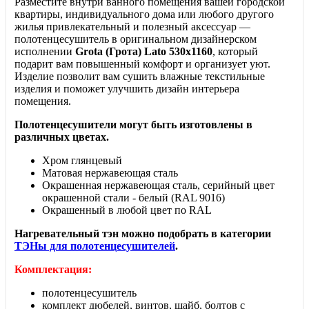
Разместите внутри ванного помещения вашей городской
квартиры, индивидуального дома или любого другого
жилья привлекательный и полезный аксессуар —
полотенцесушитель в оригинальном дизайнерском
исполнении
Grota (Грота) Lato 530x1160
, который
подарит вам повышенный комфорт и организует уют.
Изделие позволит вам сушить влажные текстильные
изделия и поможет улучшить дизайн интерьера
помещения.
Полотенцесушители могут
быть изготовлены в
различных цветах.
Хром глянцевый
Матовая нержавеющая сталь
Окрашенная нержавеющая сталь, серийный цвет
окрашенной стали - белый (RAL 9016)
Окрашенный в любой цвет по RAL
Нагревательный тэн можно подобрать в категории
ТЭНы для полотенцесушителей
.
Комплектация:
полотенцесушитель
комплект дюбелей, винтов, шайб, болтов с