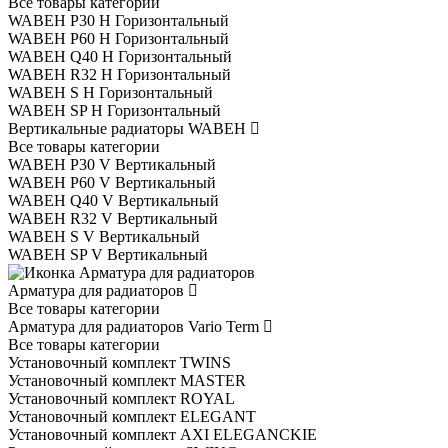
Все товары категории
WABEH P30 H Горизонтальный
WABEH P60 H Горизонтальный
WABEH Q40 H Горизонтальный
WABEH R32 H Горизонтальный
WABEH S H Горизонтальный
WABEH SP H Горизонтальный
Вертикальные радиаторы WABEH
Все товары категории
WABEH P30 V Вертикальный
WABEH P60 V Вертикальный
WABEH Q40 V Вертикальный
WABEH R32 V Вертикальный
WABEH S V Вертикальный
WABEH SP V Вертикальный
Арматура для радиаторов
Все товары категории
Арматура для радиаторов Vario Term
Все товары категории
Установочный комплект TWINS
Установочный комплект MASTER
Установочный комплект ROYAL
Установочный комплект ELEGANT
Установочный комплект AXI ELEGANCKIE