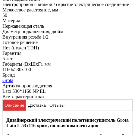
электропровод с вилкой / скрытое электрическое соединение
Межосевое расстояние, мм
50
Материал
Нержавеющая сталь
Диаметр подключения, дюйм
Внутренняя резьба 1/2
Готовое решение
Нет (нужен ТЭН)
Гарантия
5 лет
Габариты (ВхШхГ), мм
1160x530x100
Бренд
Grota
Артикул производителя
Lato 530*1160 NP EL
Все характеристики
Описание
Доставка
Отзывы
Дизайнерский электрический полотенцесушитель Grota
Lato L 53х116 хром, полная комплектация