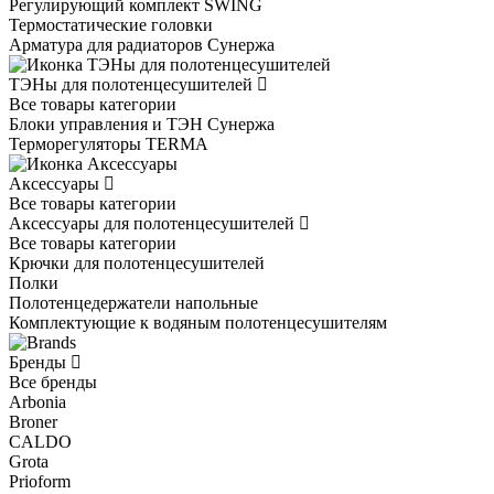
Регулирующий комплект SWING
Термостатические головки
Арматура для радиаторов Сунержа
ТЭНы для полотенцесушителей
Все товары категории
Блоки управления и ТЭН Сунержа
Терморегуляторы TERMA
Аксессуары
Все товары категории
Аксессуары для полотенцесушителей
Все товары категории
Крючки для полотенцесушителей
Полки
Полотенцедержатели напольные
Комплектующие к водяным полотенцесушителям
Бренды
Все бренды
Arbonia
Broner
CALDO
Grota
Prioform