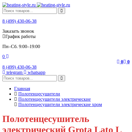
8 (499) 430-06-38
Заказать звонок
График работы
Пн–Сб. 9:00–19:00
0
0
0
8 (499) 430-06-38
telegram
whatsapp
Главная
Полотенцесушители
Полотенцесушители электрические
Полотенцесушители электрические хром
Полотенцесушитель
электрический Grota Lato L