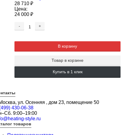
28 710
₽
Цена:
24 000
₽
-
+
В корзину
Товар в корзине
Купить в 1 клик
онтакты
 Москва, ул. Осенняя , дом 23, помещение 50
(499) 430-06-38
н–Сб. 9:00–19:00
fo@heating-style.ru
талог товаров