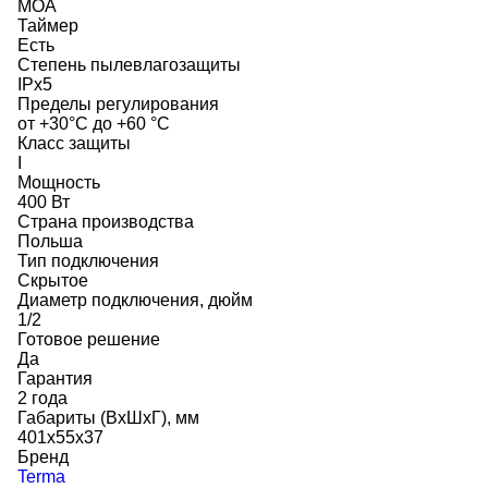
MOA
Таймер
Есть
Степень пылевлагозащиты
IPx5
Пределы регулирования
от +30°C до +60 °C
Класс защиты
I
Мощность
400 Вт
Страна производства
Польша
Тип подключения
Скрытое
Диаметр подключения, дюйм
1/2
Готовое решение
Да
Гарантия
2 года
Габариты (ВхШхГ), мм
401x55x37
Бренд
Terma