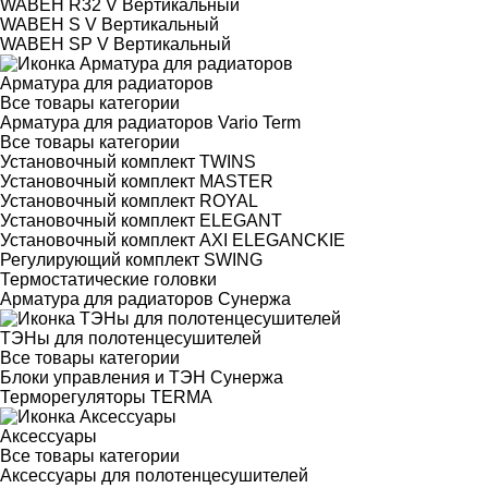
WABEH R32 V Вертикальный
WABEH S V Вертикальный
WABEH SP V Вертикальный
Арматура для радиаторов
Все товары категории
Арматура для радиаторов Vario Term
Все товары категории
Установочный комплект TWINS
Установочный комплект MASTER
Установочный комплект ROYAL
Установочный комплект ELEGANT
Установочный комплект AXI ELEGANCKIE
Регулирующий комплект SWING
Термостатические головки
Арматура для радиаторов Сунержа
ТЭНы для полотенцесушителей
Все товары категории
Блоки управления и ТЭН Сунержа
Терморегуляторы TERMA
Аксессуары
Все товары категории
Аксессуары для полотенцесушителей