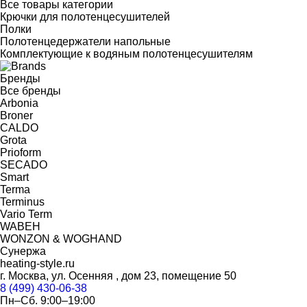
Все товары категории
Крючки для полотенцесушителей
Полки
Полотенцедержатели напольные
Комплектующие к водяным полотенцесушителям
Бренды
Все бренды
Arbonia
Broner
CALDO
Grota
Prioform
SECADO
Smart
Terma
Terminus
Vario Term
WABEH
WONZON & WOGHAND
Сунержа
heating-style.ru
г. Москва, ул. Осенняя , дом 23, помещение 50
8 (499) 430-06-38
Пн–Сб. 9:00–19:00