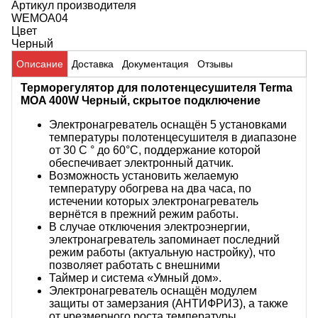
Артикул производителя
WEMOA04
Цвет
Черный
Описание
Доставка
Документация
Отзывы
Терморегулятор для полотенцесушителя Terma
MOA 400W Черный, скрытое подключение
Электронагреватель оснащён 5 установками
температуры полотенцесушителя в диапазоне
от 30 C ° до 60°C, поддержание которой
обеспечивает электронный датчик.
Возможность установить желаемую
температуру обогрева на два часа, по
истечении которых электронагреватель
вернётся в прежний режим работы.
В случае отключения электроэнергии,
электронагреватель запоминает последний
режим работы (актуальную настройку), что
позволяет работать с внешними
Таймер и система «Умный дом».
Электронагреватель оснащён модулем
защиты от замерзания (АНТИФРИЗ), а также
от чрезмерного роста температуры