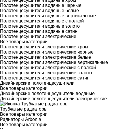
Полотенцесушители водяные хром
Полотенцесушители водяные черные
Полотенцесушители водяные белые
Полотенцесушители водяные вертикальные
Полотенцесушители водяные с полкой
Полотенцесушители водяные золото
Полотенцесушители водяные сатин
Полотенцесушители электрические
Все товары категории
Полотенцесушители электрические хром
Полотенцесушители электрические черные
Полотенцесушители электрические белые
Полотенцесушители электрические вертикальные
Полотенцесушители электрические с полкой
Полотенцесушители электрические золото
Полотенцесушители электрические сатин
Дизайнерские полотенцесушители
Все товары категории
Дизайнерские полотенцесушители водяные
Дизайнерские полотенцесушители электрические
Трубчатые радиаторы
Все товары категории
Радиаторы Arbonia
Все товары категории