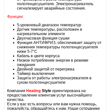
полотенцесушителя. Электронагреватель
сигнализирует аварийные состояния.
Функции:
5-уровневый диапазон температур
Датчик температуры, расположен в
нагревательном элементе
Двухчасовая функция сушки
Функция АНТИФРИЗ, обеспечивает защиту от
снижения температуры полотенцесушителя
ниже 5-7°C
Кабель в цвете корпуса
Низкое потребление энергии в режиме
ожидания
Двойной защитой от перегрева
Таймер выключения
Защита от работы электронагревателя в
сухом полотенцесушителе
Компания
Heating
Style
ориентирована на
предоставление клиентам услуг высочайшего
качества.
Если у вас есть вопросы или вам нужна помощь,
пожалуйста, обращайтесь к нам. Наши сотрудники