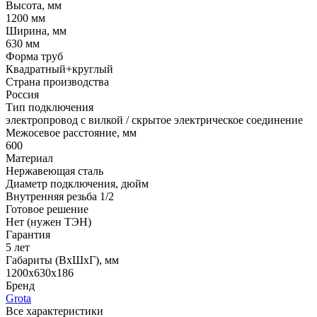
Высота, мм
1200 мм
Ширина, мм
630 мм
Форма труб
Квадратный+круглый
Страна производства
Россия
Тип подключения
электропровод с вилкой / скрытое электрическое соединение
Межосевое расстояние, мм
600
Материал
Нержавеющая сталь
Диаметр подключения, дюйм
Внутренняя резьба 1/2
Готовое решение
Нет (нужен ТЭН)
Гарантия
5 лет
Габариты (ВхШхГ), мм
1200x630x186
Бренд
Grota
Все характеристики