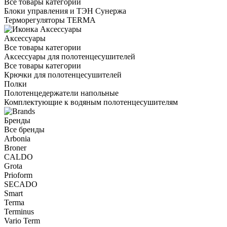
Все товары категории
Блоки управления и ТЭН Сунержа
Терморегуляторы TERMA
Аксессуары
Все товары категории
Аксессуары для полотенцесушителей
Все товары категории
Крючки для полотенцесушителей
Полки
Полотенцедержатели напольные
Комплектующие к водяным полотенцесушителям
Бренды
Все бренды
Arbonia
Broner
CALDO
Grota
Prioform
SECADO
Smart
Terma
Terminus
Vario Term