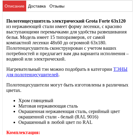
Описание
Доставка
Отзывы
Полотенцесушитель электрический
Grota
Forte 63x120
из нержавеющей стали имеет форму лесенки, с красиво
выступающими перемычками для удобства развешивания
белья. Модель имеет 15 типоразмеров, от самой
компактной лесенки 48х60 до огромной 63х180.
Полотенцесушитель сконструирован с учетом ваших
потребностей и предлагает вам два варианта исполнения –
водяной или электрический.
Нагревательный тэн можно подобрать в категории
ТЭНЫ
для полотенцесушителей
.
Полотенцесушители могут
быть изготовлены в различных
цветах.
Хром глянцевый
Матовая нержавеющая сталь
Окрашенная нержавеющая сталь, серийный цвет
окрашенной стали - белый (RAL 9016)
Окрашенный в любой цвет по RAL
Комплектация: