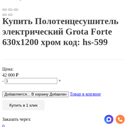
Купить Полотенцесушитель
электрический Grota Forte
630х1200 хром код: hs-599
Цена:
42 000
₽
-
+
Товар в корзине
Добавляется...
В корзину
Добавлен
Купить в 1 клик
Заказать через:
0