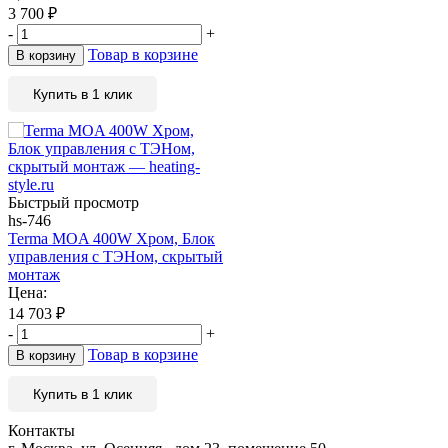
3 700
₽
-
+
Товар в корзине
В корзину
Купить в 1 клик
Быстрый просмотр
hs-746
Terma MOA 400W Хром, Блок
управления с ТЭНом, скрытый
монтаж
Цена:
14 703
₽
-
+
Товар в корзине
В корзину
Купить в 1 клик
Контакты