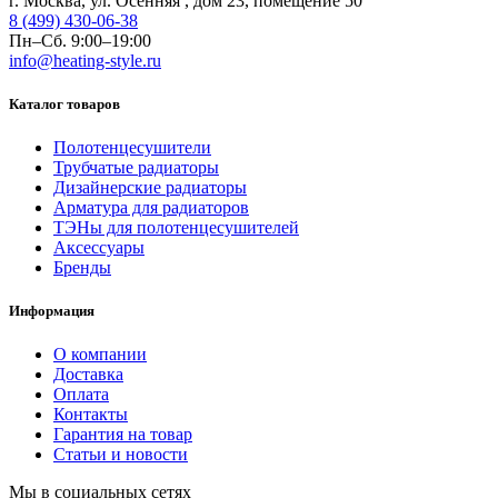
г. Москва, ул. Осенняя , дом 23, помещение 50
8 (499) 430-06-38
Пн–Сб. 9:00–19:00
info@heating-style.ru
Каталог товаров
Полотенцесушители
Трубчатые радиаторы
Дизайнерские радиаторы
Арматура для радиаторов
ТЭНы для полотенцесушителей
Аксессуары
Бренды
Информация
О компании
Доставка
Оплата
Контакты
Гарантия на товар
Статьи и новости
Мы в социальных сетях