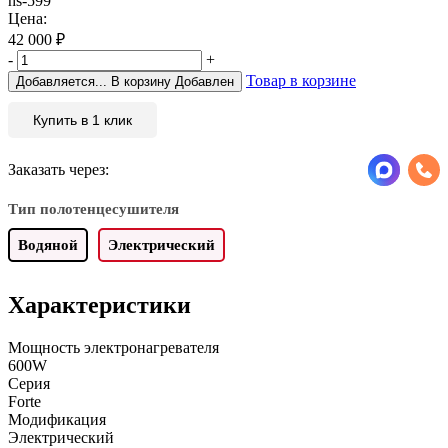
hs-599
Цена:
42 000
₽
-
+
Товар в корзине
Добавляется...
В корзину
Добавлен
Купить в 1 клик
Заказать через:
Тип полотенцесушителя
Водяной
Электрический
Характеристики
Мощность электронагревателя
600W
Серия
Forte
Модификация
Электрический