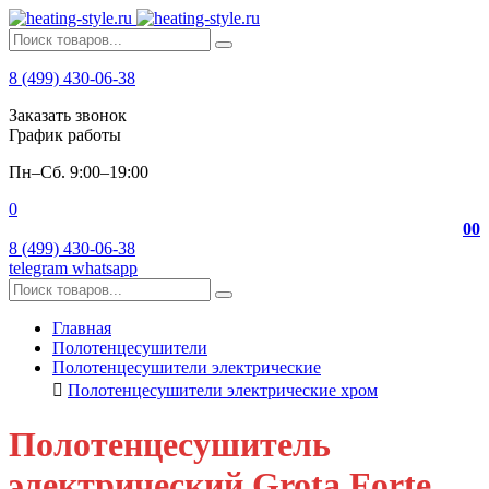
8 (499) 430-06-38
Заказать звонок
График работы
Пн–Сб. 9:00–19:00
0
0
0
8 (499) 430-06-38
telegram
whatsapp
Главная
Полотенцесушители
Полотенцесушители электрические
Полотенцесушители электрические хром
Полотенцесушитель
электрический Grota Forte