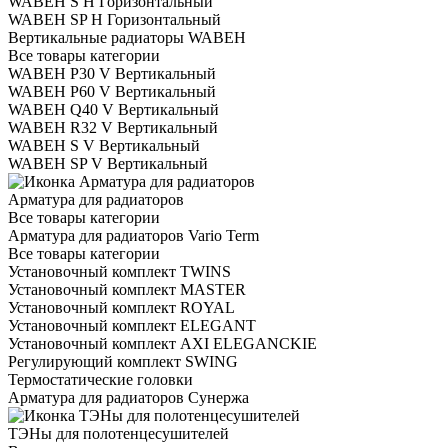
WABEH S H Горизонтальный
WABEH SP H Горизонтальный
Вертикальные радиаторы WABEH
Все товары категории
WABEH P30 V Вертикальный
WABEH P60 V Вертикальный
WABEH Q40 V Вертикальный
WABEH R32 V Вертикальный
WABEH S V Вертикальный
WABEH SP V Вертикальный
Арматура для радиаторов
Все товары категории
Арматура для радиаторов Vario Term
Все товары категории
Установочный комплект TWINS
Установочный комплект MASTER
Установочный комплект ROYAL
Установочный комплект ELEGANT
Установочный комплект AXI ELEGANCKIE
Регулирующий комплект SWING
Термостатические головки
Арматура для радиаторов Сунержа
ТЭНы для полотенцесушителей