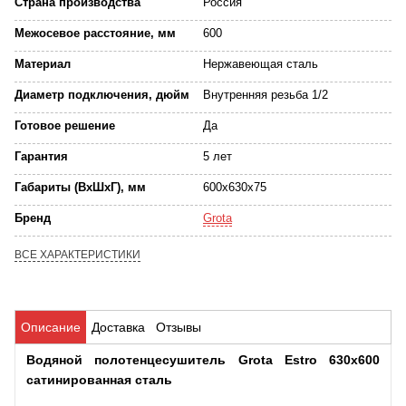
Страна производства
Россия
Межосевое расстояние, мм
600
Материал
Нержавеющая сталь
Диаметр подключения, дюйм
Внутренняя резьба 1/2
Готовое решение
Да
Гарантия
5 лет
Габариты (ВхШхГ), мм
600x630x75
Бренд
Grota
ВСЕ ХАРАКТЕРИСТИКИ
Описание
Доставка
Отзывы
Водяной полотенцесушитель Grota Estro 630x600
сатинированная сталь