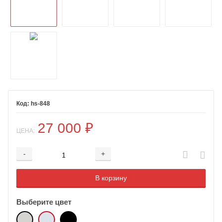
hs-848
27 000
₽
ЦЕНА:
-
+
Добавляется...
Добавлен
В корзину
Выберите цвет