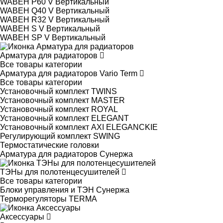
WABEH P60 V Вертикальный
WABEH Q40 V Вертикальный
WABEH R32 V Вертикальный
WABEH S V Вертикальный
WABEH SP V Вертикальный
Арматура для радиаторов
Все товары категории
Арматура для радиаторов Vario Term
Все товары категории
Установочный комплект TWINS
Установочный комплект MASTER
Установочный комплект ROYAL
Установочный комплект ELEGANT
Установочный комплект AXI ELEGANCKIE
Регулирующий комплект SWING
Термостатические головки
Арматура для радиаторов Сунержа
ТЭНы для полотенцесушителей
Все товары категории
Блоки управления и ТЭН Сунержа
Терморегуляторы TERMA
Аксессуары