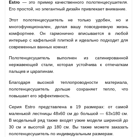
Estro
— это пример качественного полотенцесушителя.
Его простой, но элегантный дизайн привлекает внимание.
Этот полотенцесушитель не только удобен, но и
многофункционален, делая вашу повседневную жизнь
комфортнее. Он гармонично вписывается в любой
интерьер с кафельной плиткой и идеально подходит для
современных ванных комнат.
Полотенцесушитель выполнен из сатинированной
нержавеющей стали, которая устойчива к отпечаткам
пальцев и царапинам.
Благодаря высокой теплопроводности материала,
полотенцесушитель дольше сохраняет тепло, что
повышает его эффективность.
Серия Estro представлена в 19 размерах: от самой
маленькой лестницы 48х60 см до большой — 63х180 см.
В модельный ряд также входят узкие модели шириной до
30 см и высотой до 180 см. Вы также можете заказать
полотенцесушитель по индивидуальным размерам.