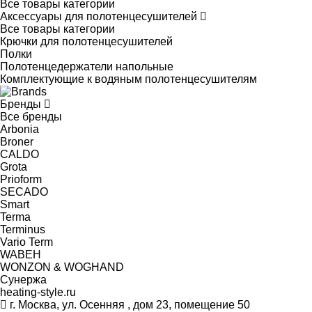
Все товары категории
Аксессуары для полотенцесушителей
Все товары категории
Крючки для полотенцесушителей
Полки
Полотенцедержатели напольные
Комплектующие к водяным полотенцесушителям
Бренды
Все бренды
Arbonia
Broner
CALDO
Grota
Prioform
SECADO
Smart
Terma
Terminus
Vario Term
WABEH
WONZON & WOGHAND
Сунержа
heating-style.ru
г. Москва, ул. Осенняя , дом 23, помещение 50