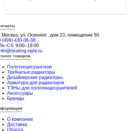
онтакты
г. Москва, ул. Осенняя , дом 23, помещение 50
8 (499) 430-06-38
Пн–Сб. 9:00–19:00
info@heating-style.ru
талог товаров
Полотенцесушители
Трубчатые радиаторы
Дизайнерские радиаторы
Арматура для радиаторов
ТЭНы для полотенцесушителей
Аксессуары
Бренды
нформация
О компании
Доставка
Оплата