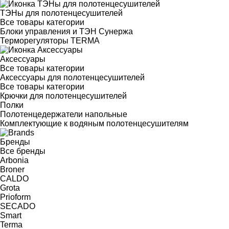
ТЭНы для полотенцесушителей
Все товары категории
Блоки управления и ТЭН Сунержа
Терморегуляторы TERMA
Аксессуары
Все товары категории
Аксессуары для полотенцесушителей
Все товары категории
Крючки для полотенцесушителей
Полки
Полотенцедержатели напольные
Комплектующие к водяным полотенцесушителям
Бренды
Все бренды
Arbonia
Broner
CALDO
Grota
Prioform
SECADO
Smart
Terma