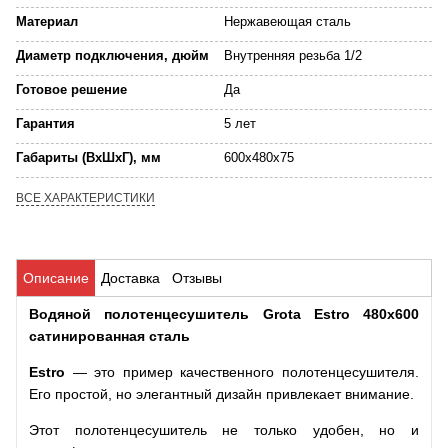
Материал
Нержавеющая сталь
Диаметр подключения, дюйм
Внутренняя резьба 1/2
Готовое решение
Да
Гарантия
5 лет
Габариты (ВхШхГ), мм
600x480x75
ВСЕ ХАРАКТЕРИСТИКИ
Описание
Доставка
Отзывы
Водяной полотенцесушитель Grota Estro 480x600
сатинированная сталь
Estro
— это пример качественного полотенцесушителя.
Его простой, но элегантный дизайн привлекает внимание.
Этот полотенцесушитель не только удобен, но и