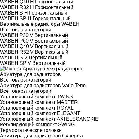
WABEH Q40 H Горизонтальный
WABEH R32 H Горизонтальный
WABEH S H Горизонтальный
WABEH SP H Горизонтальный
Вертикальные радиаторы WABEH
Все товары категории
WABEH P30 V Вертикальный
WABEH P60 V Вертикальный
WABEH Q40 V Вертикальный
WABEH R32 V Вертикальный
WABEH S V Вертикальный
WABEH SP V Вертикальный
Арматура для радиаторов
Все товары категории
Арматура для радиаторов Vario Term
Все товары категории
Установочный комплект TWINS
Установочный комплект MASTER
Установочный комплект ROYAL
Установочный комплект ELEGANT
Установочный комплект AXI ELEGANCKIE
Регулирующий комплект SWING
Термостатические головки
Арматура для радиаторов Сунержа