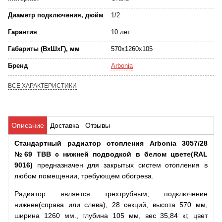
Диаметр подключения, дюйм
1/2
Гарантия
10 лет
Габариты (ВхШхГ), мм
570x1260x105
Бренд
Arbonia
ВСЕ ХАРАКТЕРИСТИКИ
Описание
Доставка
Отзывы
Стандартный радиатор отопления Arbonia 3057/28
№69 ТВВ с нижней подводкой в белом цвете(RAL
9016)
предназначен для закрытых систем отопления в
любом помещении, требующем обогрева.
Радиатор является трехтрубным, подключение
нижнее(справа или слева), 28 секций, высота 570 мм,
ширина 1260 мм., глубина 105 мм, вес 35,84 кг, цвет