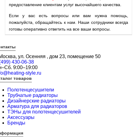
предоставление клиентам услуг высочайшего качества.
Если у вас есть вопросы или вам нужна помощь,
пожалуйста, обращайтесь к нам. Наши сотрудники всегда
готовы оперативно ответить на все ваши вопросы.
онтакты
 Москва, ул. Осенняя , дом 23, помещение 50
(499) 430-06-38
н–Сб. 9:00–19:00
fo@heating-style.ru
талог товаров
Полотенцесушители
Трубчатые радиаторы
Дизайнерские радиаторы
Арматура для радиаторов
ТЭНы для полотенцесушителей
Аксессуары
Бренды
нформация