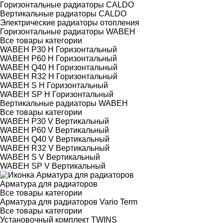
Горизонтальные радиаторы CALDO
Вертикальные радиаторы CALDO
Электрические радиаторы отопления
Горизонтальные радиаторы WABEH
Все товары категории
WABEH P30 H Горизонтальный
WABEH P60 H Горизонтальный
WABEH Q40 H Горизонтальный
WABEH R32 H Горизонтальный
WABEH S H Горизонтальный
WABEH SP H Горизонтальный
Вертикальные радиаторы WABEH
Все товары категории
WABEH P30 V Вертикальный
WABEH P60 V Вертикальный
WABEH Q40 V Вертикальный
WABEH R32 V Вертикальный
WABEH S V Вертикальный
WABEH SP V Вертикальный
Арматура для радиаторов
Все товары категории
Арматура для радиаторов Vario Term
Все товары категории
Установочный комплект TWINS