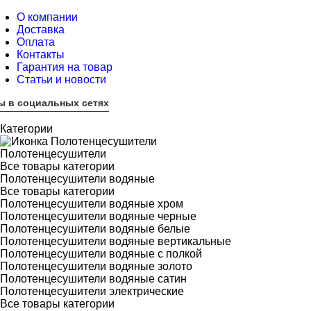
О компании
Доставка
Оплата
Контакты
Гарантия на товар
Статьи и новости
ы в социальных сетях
Категории
Полотенцесушители
Все товары категории
Полотенцесушители водяные
Все товары категории
Полотенцесушители водяные хром
Полотенцесушители водяные черные
Полотенцесушители водяные белые
Полотенцесушители водяные вертикальные
Полотенцесушители водяные с полкой
Полотенцесушители водяные золото
Полотенцесушители водяные сатин
Полотенцесушители электрические
Все товары категории