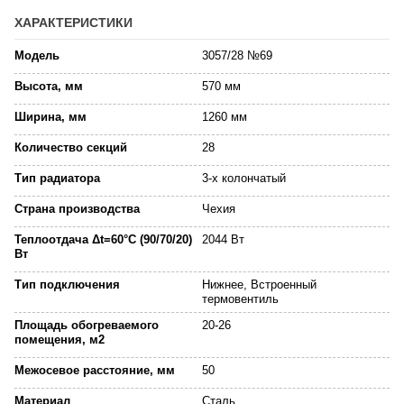
ХАРАКТЕРИСТИКИ
Модель
3057/28 №69
Высота, мм
570 мм
Ширина, мм
1260 мм
Количество секций
28
Тип радиатора
3-х колончатый
Страна производства
Чехия
Теплоотдача Δt=60°C (90/70/20)
2044 Вт
Вт
Тип подключения
Нижнее, Встроенный
термовентиль
Площадь обогреваемого
20-26
помещения, м2
Межосевое расстояние, мм
50
Материал
Сталь