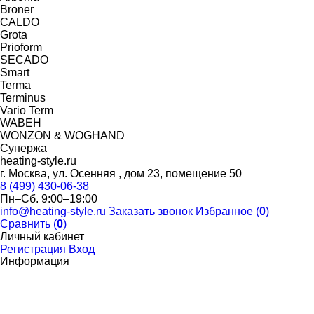
Broner
CALDO
Grota
Prioform
SECADO
Smart
Terma
Terminus
Vario Term
WABEH
WONZON & WOGHAND
Сунержа
heating-style.ru
г. Москва, ул. Осенняя , дом 23, помещение 50
8 (499) 430-06-38
Пн–Сб. 9:00–19:00
info@heating-style.ru
Заказать звонок
Избранное (
0
)
Сравнить (
0
)
Личный кабинет
Регистрация
Вход
Информация