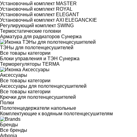
Установочный комплект MASTER
Установочный комплект ROYAL
Установочный комплект ELEGANT
Установочный комплект AXI ELEGANCKIE
Регулирующий комплект SWING
Термостатические головки
Арматура для радиаторов Сунержа
ТЭНы для полотенцесушителей
Все товары категории
Блоки управления и ТЭН Сунержа
Терморегуляторы TERMA
Аксессуары
Все товары категории
Аксессуары для полотенцесушителей
Все товары категории
Крючки для полотенцесушителей
Полки
Полотенцедержатели напольные
Комплектующие к водяным полотенцесушителям
Бренды
Все бренды
Arbonia