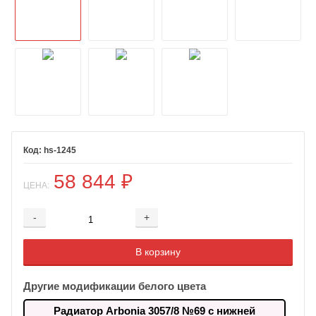
hs-1245
58 844
₽
ЦЕНА:
-
+
Добавляется...
Добавлен
В корзину
Другие модификации белого цвета
Радиатор Arbonia 3057/8 №69 с нижней