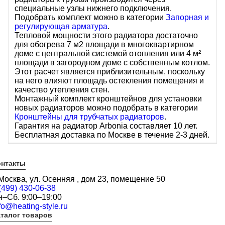
специальные узлы нижнего подключения.
Подобрать комплект можно в категории
Запорная и
регулирующая арматура
.
Тепловой мощности этого радиатора достаточно
для обогрева 7 м2 площади в многоквартирном
доме c центральной системой отопления или 4 м²
площади в загородном доме с собственным котлом.
Этот расчет является приблизительным, поскольку
на него влияют площадь остекления помещения и
качество утепления стен.
Монтажный комплект кронштейнов для установки
новых радиаторов можно подобрать в категории
Кронштейны для трубчатых радиаторов
.
Гарантия на радиатор Arbonia составляет 10 лет.
Бесплатная доставка по Москве в течение 2-3 дней.
онтакты
 Москва, ул. Осенняя , дом 23, помещение 50
(499) 430-06-38
н–Сб. 9:00–19:00
fo@heating-style.ru
талог товаров