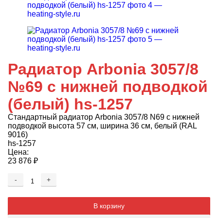
Радиатор Arbonia 3057/8
№69 с нижней подводкой
(белый) hs-1257
Стандартный радиатор Arbonia 3057/8 N69 с нижней
подводкой высота 57 см, ширина 36 см, белый (RAL
9016)
hs-1257
Цена:
23 876
₽
-
+
Добавляется...
Добавлен
В корзину