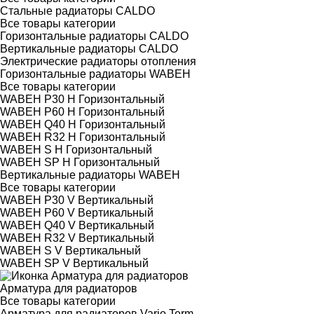
Стальные радиаторы CALDO
Все товары категории
Горизонтальные радиаторы CALDO
Вертикальные радиаторы CALDO
Электрические радиаторы отопления
Горизонтальные радиаторы WABEH
Все товары категории
WABEH P30 H Горизонтальный
WABEH P60 H Горизонтальный
WABEH Q40 H Горизонтальный
WABEH R32 H Горизонтальный
WABEH S H Горизонтальный
WABEH SP H Горизонтальный
Вертикальные радиаторы WABEH
Все товары категории
WABEH P30 V Вертикальный
WABEH P60 V Вертикальный
WABEH Q40 V Вертикальный
WABEH R32 V Вертикальный
WABEH S V Вертикальный
WABEH SP V Вертикальный
Арматура для радиаторов
Все товары категории
Арматура для радиаторов Vario Term