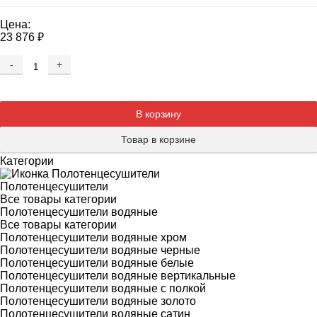
Цена:
23 876
₽
-
+
Добавляется...
Добавлен
В корзину
Товар в корзине
Категории
Полотенцесушители
Все товары категории
Полотенцесушители водяные
Все товары категории
Полотенцесушители водяные хром
Полотенцесушители водяные черные
Полотенцесушители водяные белые
Полотенцесушители водяные вертикальные
Полотенцесушители водяные с полкой
Полотенцесушители водяные золото
Полотенцесушители водяные сатин