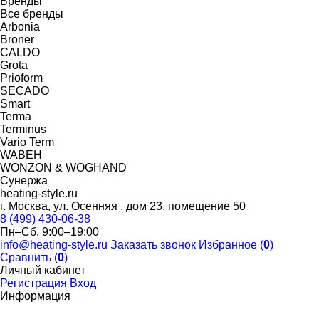
Бренды
Все бренды
Arbonia
Broner
CALDO
Grota
Prioform
SECADO
Smart
Terma
Terminus
Vario Term
WABEH
WONZON & WOGHAND
Сунержа
heating-style.ru
г. Москва, ул. Осенняя , дом 23, помещение 50
8 (499) 430-06-38
Пн–Сб. 9:00–19:00
info@heating-style.ru
Заказать звонок
Избранное (
0
)
Сравнить (
0
)
Личный кабинет
Регистрация
Вход
Информация