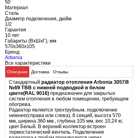
50
Материал
Сталь
Диаметр подключения, дюйм
1/2
Гарантия
10 лет
Габариты (ВхШхГ), мм
570x360x105
Бренд
Arbonia
Все характеристики
Описание
Доставка
Отзывы
Стандартный
радиатор отопления Arbonia 3057/8
№69 ТВВ с нижней подводкой в белом
цвете(RAL 9016)
предназначен для закрытых
систем отопления в любом помещении, требующем
обогрева.
Радиатор является трехтрубным, подключение
нижнее(справа или слева), 8 секций, высота 570
мм, ширина 360 мм., глубина 105 мм, вес 10,24 кг,
цвет Белый. В верхний коллектор встроен
термостатический вентиль. Подключение
радиатора к трубам производится через