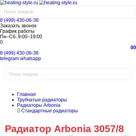
8 (499) 430-06-38
Заказать звонок
График работы
Пн–Сб. 9:00–19:00
0
0
0
8 (499) 430-06-38
telegram
whatsapp
Главная
Трубчатые радиаторы
Радиаторы Arbonia
Стандартные радиаторы
Радиатор Arbonia 3057/8