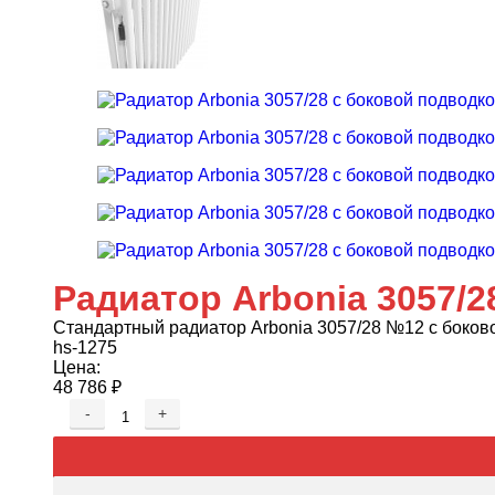
Радиатор Arbonia 3057/2
Стандартный радиатор Arbonia 3057/28 №12 с боково
hs-1275
Цена:
48 786
₽
-
+