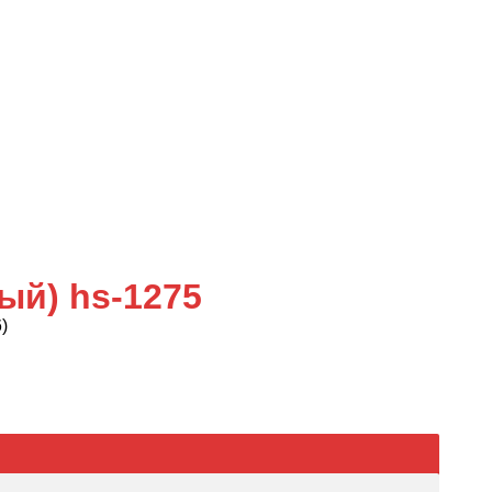
ый) hs-1275
)