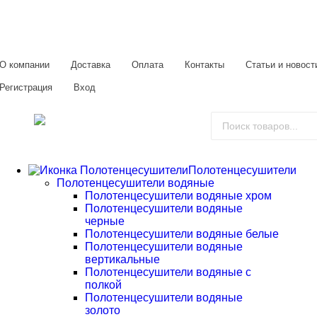
О компании
Доставка
Оплата
Контакты
Статьи и новост
Регистрация
Вход
Полотенцесушители
Полотенцесушители водяные
Полотенцесушители водяные хром
Полотенцесушители водяные
черные
Полотенцесушители водяные белые
Полотенцесушители водяные
вертикальные
Полотенцесушители водяные с
полкой
Полотенцесушители водяные
золото