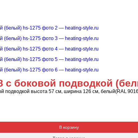
8 с боковой подводкой (бел
й подводкой высота 57 см, ширина 126 см, белый(RAL 9016
Добавляется...
Добавлен
В корзину