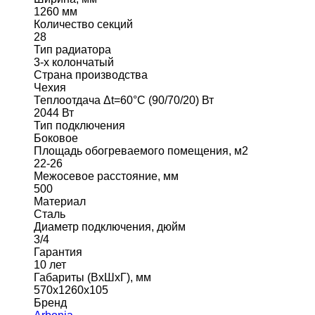
1260 мм
Количество секций
28
Тип радиатора
3-х колончатый
Страна производства
Чехия
Теплоотдача Δt=60°C (90/70/20) Вт
2044 Вт
Тип подключения
Боковое
Площадь обогреваемого помещения, м2
22-26
Межосевое расстояние, мм
500
Материал
Сталь
Диаметр подключения, дюйм
3/4
Гарантия
10 лет
Габариты (ВхШхГ), мм
570x1260x105
Бренд