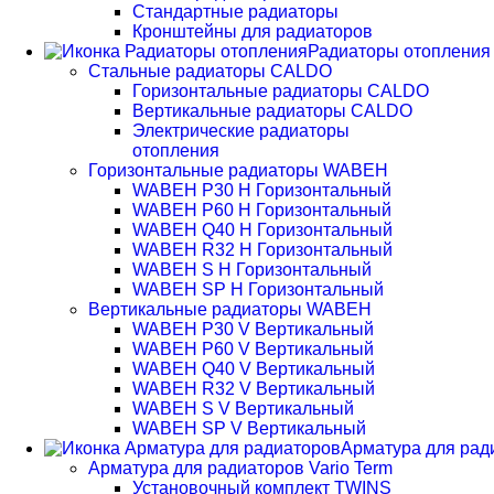
Стандартные радиаторы
Кронштейны для радиаторов
Радиаторы отопления
Стальные радиаторы CALDO
Горизонтальные радиаторы CALDO
Вертикальные радиаторы CALDO
Электрические радиаторы
отопления
Горизонтальные радиаторы WABEH
WABEH P30 H Горизонтальный
WABEH P60 H Горизонтальный
WABEH Q40 H Горизонтальный
WABEH R32 H Горизонтальный
WABEH S H Горизонтальный
WABEH SP H Горизонтальный
Вертикальные радиаторы WABEH
WABEH P30 V Вертикальный
WABEH P60 V Вертикальный
WABEH Q40 V Вертикальный
WABEH R32 V Вертикальный
WABEH S V Вертикальный
WABEH SP V Вертикальный
Арматура для рад
Арматура для радиаторов Vario Term
Установочный комплект TWINS