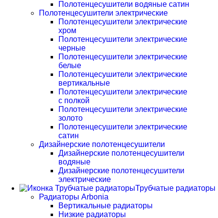
Полотенцесушители водяные сатин
Полотенцесушители электрические
Полотенцесушители электрические
хром
Полотенцесушители электрические
черные
Полотенцесушители электрические
белые
Полотенцесушители электрические
вертикальные
Полотенцесушители электрические
с полкой
Полотенцесушители электрические
золото
Полотенцесушители электрические
сатин
Дизайнерские полотенцесушители
Дизайнерские полотенцесушители
водяные
Дизайнерские полотенцесушители
электрические
Трубчатые радиаторы
Радиаторы Arbonia
Вертикальные радиаторы
Низкие радиаторы