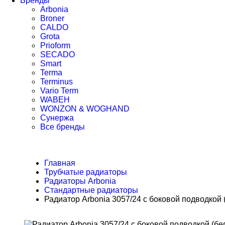
Бренды
Arbonia
Broner
CALDO
Grota
Prioform
SECADO
Smart
Terma
Terminus
Vario Term
WABEH
WONZON & WOGHAND
Сунержа
Все бренды
Главная
Трубчатые радиаторы
Радиаторы Arbonia
Стандартные радиаторы
Радиатор Arbonia 3057/24 с боковой подводкой 