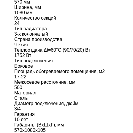
570 мм
Ширина, мм
1080 мм
Количество секций
24
Тип радиатора
3-х колончатый
Страна производства
Чехия
Теплоотдача Δt=60°C (90/70/20) Вт
1752 Вт
Тип подключения
Боковое
Площадь обогреваемого помещения, м2
17-22
Межосевое расстояние, мм
500
Материал
Сталь
Диаметр подключения, дюйм
3/4
Гарантия
10 лет
Габариты (ВхШхГ), мм
570x1080x105