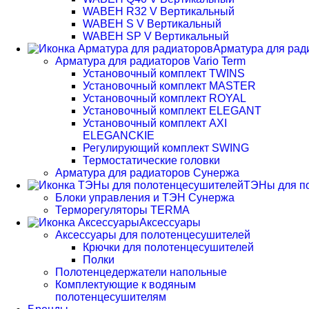
WABEH R32 V Вертикальный
WABEH S V Вертикальный
WABEH SP V Вертикальный
Арматура для рад
Арматура для радиаторов Vario Term
Установочный комплект TWINS
Установочный комплект MASTER
Установочный комплект ROYAL
Установочный комплект ELEGANT
Установочный комплект AXI
ELEGANCKIE
Регулирующий комплект SWING
Термостатические головки
Арматура для радиаторов Сунержа
ТЭНы для п
Блоки управления и ТЭН Сунержа
Терморегуляторы TERMA
Аксессуары
Аксессуары для полотенцесушителей
Крючки для полотенцесушителей
Полки
Полотенцедержатели напольные
Комплектующие к водяным
полотенцесушителям