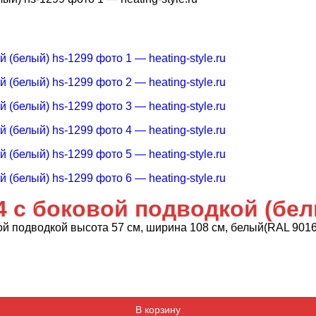
4 с боковой подводкой (бел
й подводкой высота 57 см, ширина 108 см, белый(RAL 9016
Добавляется...
Добавлен
В корзину