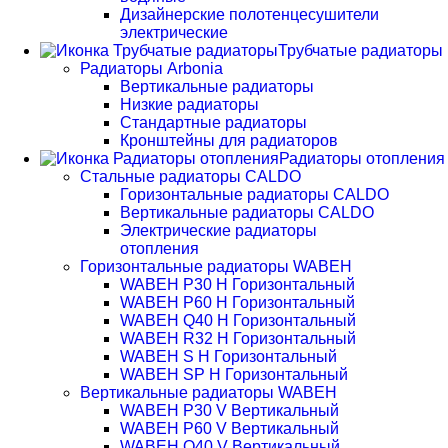
Дизайнерские полотенцесушители
электрические
Трубчатые радиаторы
Радиаторы Arbonia
Вертикальные радиаторы
Низкие радиаторы
Стандартные радиаторы
Кронштейны для радиаторов
Радиаторы отопления
Стальные радиаторы CALDO
Горизонтальные радиаторы CALDO
Вертикальные радиаторы CALDO
Электрические радиаторы
отопления
Горизонтальные радиаторы WABEH
WABEH P30 H Горизонтальный
WABEH P60 H Горизонтальный
WABEH Q40 H Горизонтальный
WABEH R32 H Горизонтальный
WABEH S H Горизонтальный
WABEH SP H Горизонтальный
Вертикальные радиаторы WABEH
WABEH P30 V Вертикальный
WABEH P60 V Вертикальный
WABEH Q40 V Вертикальный