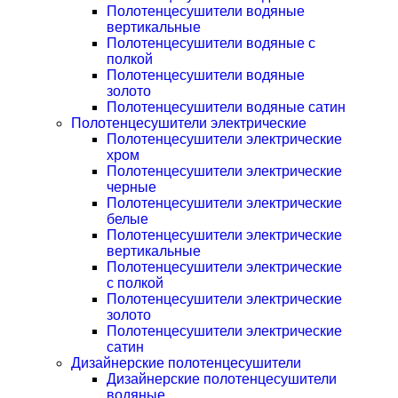
Полотенцесушители водяные
вертикальные
Полотенцесушители водяные с
полкой
Полотенцесушители водяные
золото
Полотенцесушители водяные сатин
Полотенцесушители электрические
Полотенцесушители электрические
хром
Полотенцесушители электрические
черные
Полотенцесушители электрические
белые
Полотенцесушители электрические
вертикальные
Полотенцесушители электрические
с полкой
Полотенцесушители электрические
золото
Полотенцесушители электрические
сатин
Дизайнерские полотенцесушители
Дизайнерские полотенцесушители
водяные