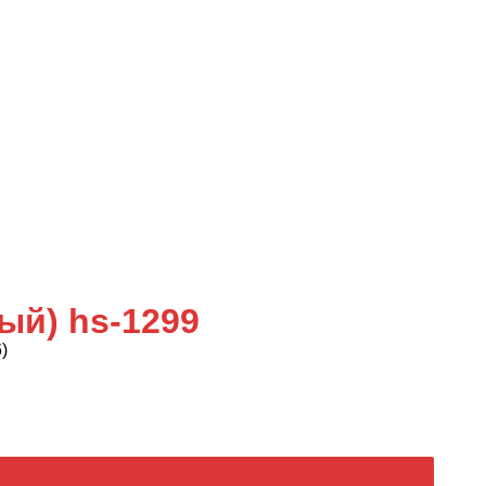
ый) hs-1299
)