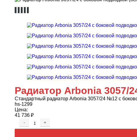
Радиатор Arbonia 3057/2
Стандартный радиатор Arbonia 3057/24 №12 с боково
hs-1299
Цена:
41 736
₽
-
+