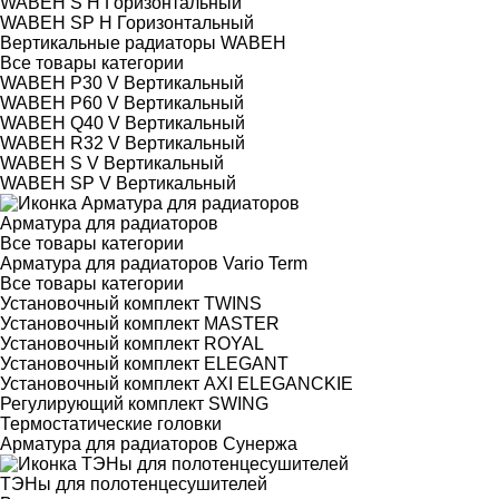
WABEH S H Горизонтальный
WABEH SP H Горизонтальный
Вертикальные радиаторы WABEH
Все товары категории
WABEH P30 V Вертикальный
WABEH P60 V Вертикальный
WABEH Q40 V Вертикальный
WABEH R32 V Вертикальный
WABEH S V Вертикальный
WABEH SP V Вертикальный
Арматура для радиаторов
Все товары категории
Арматура для радиаторов Vario Term
Все товары категории
Установочный комплект TWINS
Установочный комплект MASTER
Установочный комплект ROYAL
Установочный комплект ELEGANT
Установочный комплект AXI ELEGANCKIE
Регулирующий комплект SWING
Термостатические головки
Арматура для радиаторов Сунержа
ТЭНы для полотенцесушителей