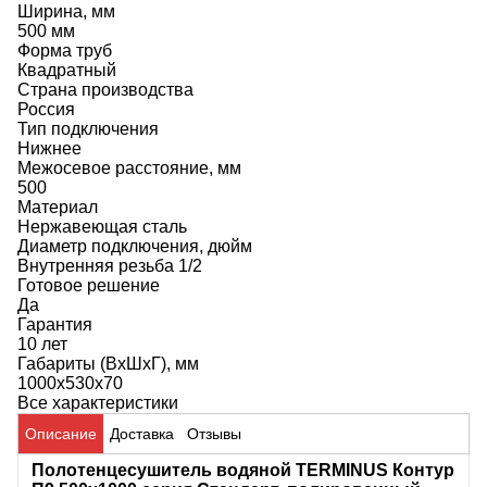
Ширина, мм
500 мм
Форма труб
Квадратный
Страна производства
Россия
Тип подключения
Нижнее
Межосевое расстояние, мм
500
Материал
Нержавеющая сталь
Диаметр подключения, дюйм
Внутренняя резьба 1/2
Готовое решение
Да
Гарантия
10 лет
Габариты (ВхШхГ), мм
1000x530x70
Все характеристики
Описание
Доставка
Отзывы
Полотенцесушитель водяной TERMINUS Контур