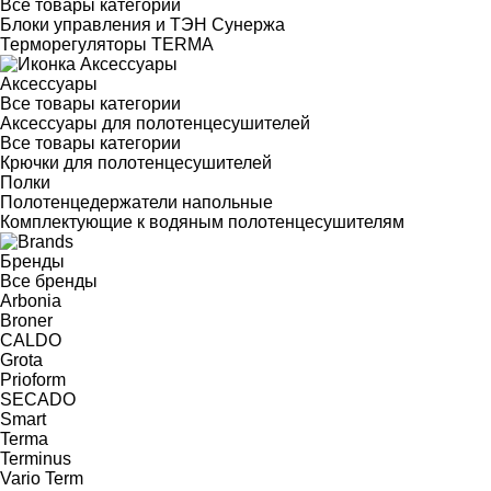
Все товары категории
Блоки управления и ТЭН Сунержа
Терморегуляторы TERMA
Аксессуары
Все товары категории
Аксессуары для полотенцесушителей
Все товары категории
Крючки для полотенцесушителей
Полки
Полотенцедержатели напольные
Комплектующие к водяным полотенцесушителям
Бренды
Все бренды
Arbonia
Broner
CALDO
Grota
Prioform
SECADO
Smart
Terma
Terminus
Vario Term