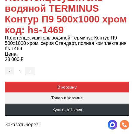
водяной TERMINUS
Контур П9 500х1000 хром
код: hs-1469
Полотенцесушитель водяной Терминус Контур П9
500х1000 хром, серия Стандарт, полная комплектация
hs-1469
Цена:
28 000
₽
-
+
Добавляется...
Добавлен
В корзину
Товар в корзине
Купить в 1 клик
Заказать через: