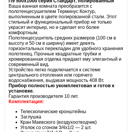
П9 500х1000 серия Стандарт, полированный
Ваша ванная комната преобразится с
полотенцесушителем Терминус Контур,
выполненным в цвете полированной стали. Этот
стильный и функциональный прибор не только
украсит интерьер, но и сделает его более
комфортным.
Полотенцесушитель средних размеров (100 см в
высоту и 50 см в ширину) имеет девять
горизонтальных перекладин для удобного хранения
полотенец. Прочные квадратные трубки и
хромированная отделка придают ему элегантный и
современный вид.
Устройство легко подключается к системе
центрального отопления или горячего
водоснабжения, выдавая мощность 408 Вт.
Прибор полностью укомплектован и готов к
установке.
Гарантия производителя 10 лет.
Комплектация:
Телескопические кронштейны
Заглушка
Кран Маевского (воздухоотводчик)
Уголок со сгоном 3/4x1/2 — 2 шт.