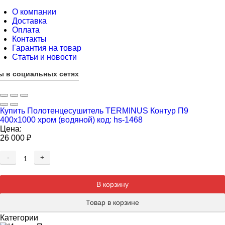
О компании
Доставка
Оплата
Контакты
Гарантия на товар
Статьи и новости
ы в социальных сетях
Купить Полотенцесушитель TERMINUS Контур П9
400х1000 хром (водяной) код: hs-1468
Цена:
26 000
₽
-
+
Добавляется...
Добавлен
В корзину
Товар в корзине
Категории