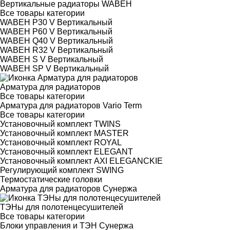
Вертикальные радиаторы WABEH
Все товары категории
WABEH P30 V Вертикальный
WABEH P60 V Вертикальный
WABEH Q40 V Вертикальный
WABEH R32 V Вертикальный
WABEH S V Вертикальный
WABEH SP V Вертикальный
Арматура для радиаторов
Все товары категории
Арматура для радиаторов Vario Term
Все товары категории
Установочный комплект TWINS
Установочный комплект MASTER
Установочный комплект ROYAL
Установочный комплект ELEGANT
Установочный комплект AXI ELEGANCKIE
Регулирующий комплект SWING
Термостатические головки
Арматура для радиаторов Сунержа
ТЭНы для полотенцесушителей
Все товары категории
Блоки управления и ТЭН Сунержа