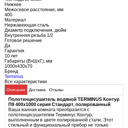
Нижнее
Межосевое расстояние, мм
400
Материал
Нержавеющая сталь
Диаметр подключения, дюйм
Внутренняя резьба 1/2
Готовое решение
Да
Гарантия
10 лет
Габариты (ВхШхГ), мм
1000x430x70
Бренд
Terminus
Все характеристики
Описание
Доставка
Отзывы
Полотенцесушитель водяной TERMINUS Контур
П9 400х1000 серия Стандарт, полированный
Ваша ванная комната преобразится с
полотенцесушителем Терминус Контур,
выполненным в цвете полированной стали. Этот
стильный и функциональный прибор не только