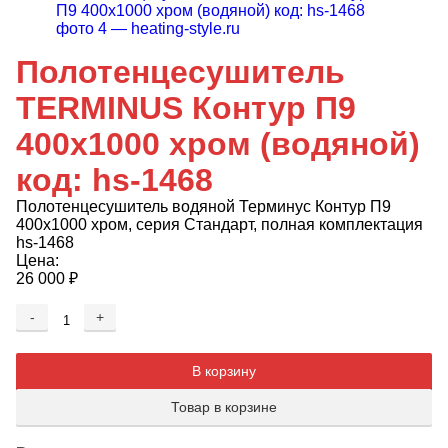
Полотенцесушитель
TERMINUS Контур П9
400х1000 хром (водяной)
код: hs-1468
Полотенцесушитель водяной Терминус Контур П9
400х1000 хром, серия Стандарт, полная комплектация
hs-1468
Цена:
26 000
₽
-
+
Добавляется...
Добавлен
В корзину
Товар в корзине