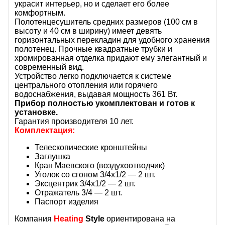
украсит интерьер, но и сделает его более
комфортным.
Полотенцесушитель средних размеров (100 см в
высоту и 40 см в ширину) имеет девять
горизонтальных перекладин для удобного хранения
полотенец. Прочные квадратные трубки и
хромированная отделка придают ему элегантный и
современный вид.
Устройство легко подключается к системе
центрального отопления или горячего
водоснабжения, выдавая мощность 361 Вт.
Прибор полностью укомплектован и готов к
установке.
Гарантия производителя 10 лет.
Комплектация:
Телескопические кронштейны
Заглушка
Кран Маевского (воздухоотводчик)
Уголок со сгоном 3/4x1/2 — 2 шт.
Эксцентрик 3/4x1/2 — 2 шт.
Отражатель 3/4 — 2 шт.
Паспорт изделия
Компания
Heating
Style
ориентирована на