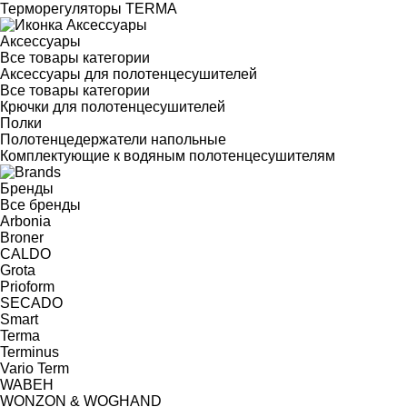
Терморегуляторы TERMA
Аксессуары
Все товары категории
Аксессуары для полотенцесушителей
Все товары категории
Крючки для полотенцесушителей
Полки
Полотенцедержатели напольные
Комплектующие к водяным полотенцесушителям
Бренды
Все бренды
Arbonia
Broner
CALDO
Grota
Prioform
SECADO
Smart
Terma
Terminus
Vario Term
WABEH
WONZON & WOGHAND