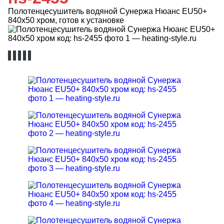
Полотенцесушитель водяной Сунержа Нюанс EU50+
840х50 хром, готов к установке