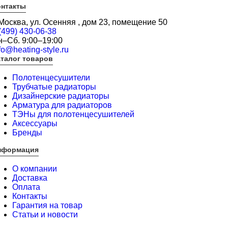
онтакты
 Москва, ул. Осенняя , дом 23, помещение 50
(499) 430-06-38
н–Сб. 9:00–19:00
fo@heating-style.ru
талог товаров
Полотенцесушители
Трубчатые радиаторы
Дизайнерские радиаторы
Арматура для радиаторов
ТЭНы для полотенцесушителей
Аксессуары
Бренды
нформация
О компании
Доставка
Оплата
Контакты
Гарантия на товар
Статьи и новости