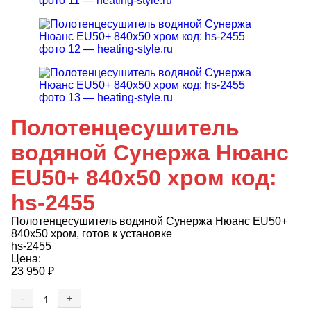
Полотенцесушитель
водяной Сунержа Нюанс
EU50+ 840х50 хром код:
hs-2455
Полотенцесушитель водяной Сунержа Нюанс EU50+
840х50 хром, готов к установке
hs-2455
Цена:
23 950
₽
-
+
Добавляется...
Добавлен