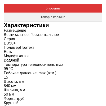
В корзину
Товар в корзине
Характеристики
Размещение
Вертикальное, Горизонтальное
Серия
EU50+
ПолимерПротект
Есть
Модификация
Водяной
Температура теплоносителя, max
95 °C
Рабочее давление, max (атм.)
15
Высота, мм
840 мм
Ширина, мм
50 мм
Форма труб
Круглый