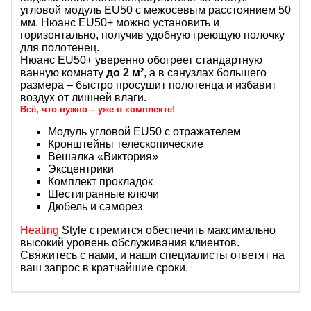
угловой модуль EU50 с межосевым расстоянием 50
мм. Нюанс EU50+ можно установить и
горизонтально, получив удобную греющую полочку
для полотенец.
Нюанс EU50+ уверенно обогреет стандартную
ванную комнату
до 2 м²
, а в санузлах большего
размера – быстро просушит полотенца и избавит
воздух от лишней влаги.
Всё, что нужно – уже в комплекте!
Модуль угловой EU50 с отражателем
Кронштейны телескопические
Вешалка «Виктория»
Эксцентрики
Комплект прокладок
Шестигранные ключи
Дюбель и саморез
Heating
Style стремится обеспечить максимально
высокий уровень обслуживания клиентов.
Свяжитесь с нами, и наши специалисты ответят на
ваш запрос в кратчайшие сроки.