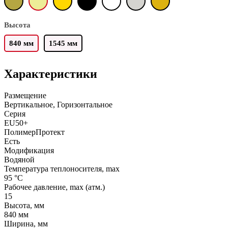
Высота
840 мм
1545 мм
Характеристики
Размещение
Вертикальное, Горизонтальное
Серия
EU50+
ПолимерПротект
Есть
Модификация
Водяной
Температура теплоносителя, max
95 °C
Рабочее давление, max (атм.)
15
Высота, мм
840 мм
Ширина, мм