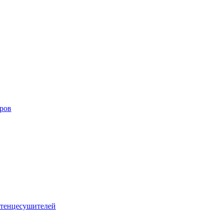
оров
тенцесушителей