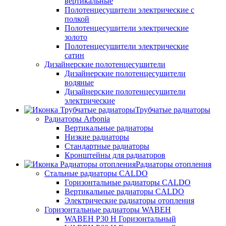
вертикальные
Полотенцесушители электрические с
полкой
Полотенцесушители электрические
золото
Полотенцесушители электрические
сатин
Дизайнерские полотенцесушители
Дизайнерские полотенцесушители
водяные
Дизайнерские полотенцесушители
электрические
Трубчатые радиаторы
Радиаторы Arbonia
Вертикальные радиаторы
Низкие радиаторы
Стандартные радиаторы
Кронштейны для радиаторов
Радиаторы отопления
Стальные радиаторы CALDO
Горизонтальные радиаторы CALDO
Вертикальные радиаторы CALDO
Электрические радиаторы отопления
Горизонтальные радиаторы WABEH
WABEH P30 H Горизонтальный