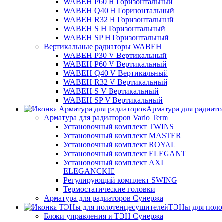
WABEH P60 H Горизонтальный
WABEH Q40 H Горизонтальный
WABEH R32 H Горизонтальный
WABEH S H Горизонтальный
WABEH SP H Горизонтальный
Вертикальные радиаторы WABEH
WABEH P30 V Вертикальный
WABEH P60 V Вертикальный
WABEH Q40 V Вертикальный
WABEH R32 V Вертикальный
WABEH S V Вертикальный
WABEH SP V Вертикальный
Арматура для радиат
Арматура для радиаторов Vario Term
Установочный комплект TWINS
Установочный комплект MASTER
Установочный комплект ROYAL
Установочный комплект ELEGANT
Установочный комплект AXI
ELEGANCKIE
Регулирующий комплект SWING
Термостатические головки
Арматура для радиаторов Сунержа
ТЭНы для поло
Блоки управления и ТЭН Сунержа