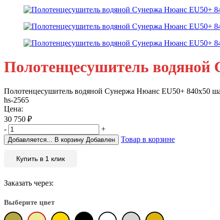
Полотенцесушитель водяной С
Полотенцесушитель водяной Сунержа Нюанс EU50+ 840х50 шам
hs-2565
Цена:
30 750
₽
-
+
Товар в корзине
Добавляется...
В корзину
Добавлен
Купить в 1 клик
Заказать через:
Выберите цвет