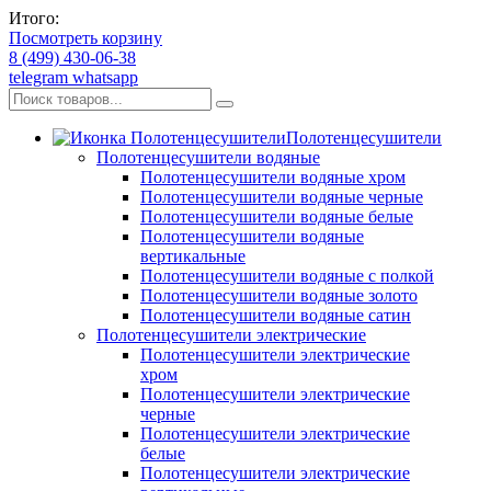
Итого:
Посмотреть корзину
8 (499) 430-06-38
telegram
whatsapp
Полотенцесушители
Полотенцесушители водяные
Полотенцесушители водяные хром
Полотенцесушители водяные черные
Полотенцесушители водяные белые
Полотенцесушители водяные
вертикальные
Полотенцесушители водяные с полкой
Полотенцесушители водяные золото
Полотенцесушители водяные сатин
Полотенцесушители электрические
Полотенцесушители электрические
хром
Полотенцесушители электрические
черные
Полотенцесушители электрические
белые
Полотенцесушители электрические