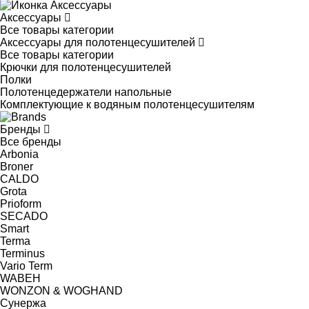
Аксессуары
Все товары категории
Аксессуары для полотенцесушителей
Все товары категории
Крючки для полотенцесушителей
Полки
Полотенцедержатели напольные
Комплектующие к водяным полотенцесушителям
Бренды
Все бренды
Arbonia
Broner
CALDO
Grota
Prioform
SECADO
Smart
Terma
Terminus
Vario Term
WABEH
WONZON & WOGHAND
Сунержа