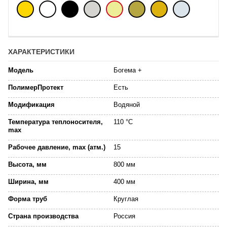
ХАРАКТЕРИСТИКИ
Модель
Богема +
ПолимерПротект
Есть
Модификация
Водяной
Температура теплоносителя,
110 °C
max
Рабочее давление, max (атм.)
15
Высота, мм
800 мм
Ширина, мм
400 мм
Форма труб
Круглая
Страна производства
Россия