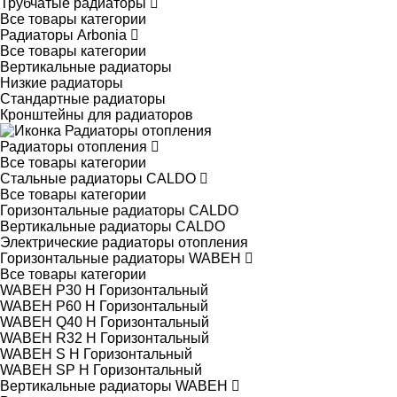
Трубчатые радиаторы
Все товары категории
Радиаторы Arbonia
Все товары категории
Вертикальные радиаторы
Низкие радиаторы
Стандартные радиаторы
Кронштейны для радиаторов
Радиаторы отопления
Все товары категории
Стальные радиаторы CALDO
Все товары категории
Горизонтальные радиаторы CALDO
Вертикальные радиаторы CALDO
Электрические радиаторы отопления
Горизонтальные радиаторы WABEH
Все товары категории
WABEH P30 H Горизонтальный
WABEH P60 H Горизонтальный
WABEH Q40 H Горизонтальный
WABEH R32 H Горизонтальный
WABEH S H Горизонтальный
WABEH SP H Горизонтальный
Вертикальные радиаторы WABEH