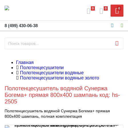
0
0
0
8 (499) 430-06-38
Главная
Полотенцесушители
Полотенцесушители водяные
Полотенцесушители водяные золото
Полотенцесушитель водяной Сунержа
Богема+ прямая 800x400 шампань код: hs-
2505
Полотенцесушитель водяной Сунержа Богема+ прямая
800x400 шампань, полная комплектация