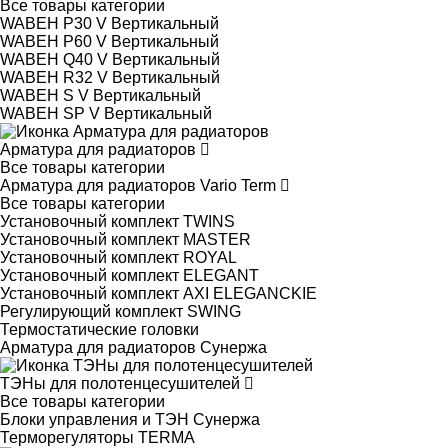
Все товары категории
WABEH P30 V Вертикальный
WABEH P60 V Вертикальный
WABEH Q40 V Вертикальный
WABEH R32 V Вертикальный
WABEH S V Вертикальный
WABEH SP V Вертикальный
Арматура для радиаторов
Все товары категории
Арматура для радиаторов Vario Term
Все товары категории
Установочный комплект TWINS
Установочный комплект MASTER
Установочный комплект ROYAL
Установочный комплект ELEGANT
Установочный комплект AXI ELEGANCKIE
Регулирующий комплект SWING
Термостатические головки
Арматура для радиаторов Сунержа
ТЭНы для полотенцесушителей
Все товары категории
Блоки управления и ТЭН Сунержа
Терморегуляторы TERMA