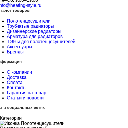
Пн–Сб. 9:00–19:00
info@heating-style.ru
талог товаров
Полотенцесушители
Трубчатые радиаторы
Дизайнерские радиаторы
Арматура для радиаторов
ТЭНы для полотенцесушителей
Аксессуары
Бренды
нформация
О компании
Доставка
Оплата
Контакты
Гарантия на товар
Статьи и новости
ы в социальных сетях
Категории