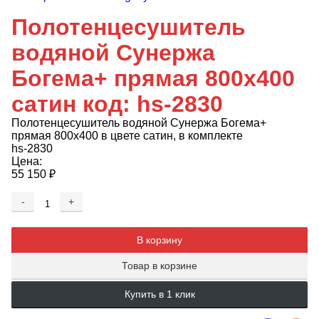
Полотенцесушитель
водяной Сунержа
Богема+ прямая 800x400
сатин код: hs-2830
Полотенцесушитель водяной Сунержа Богема+
прямая 800x400 в цвете сатин, в комплекте
hs-2830
Цена:
55 150
₽
-
+
Добавляется...
Добавлен
В корзину
Товар в корзине
Купить в 1 клик