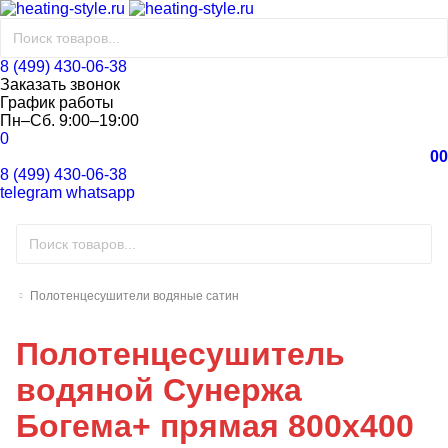
8 (499) 430-06-38
Заказать звонок
График работы
Пн–Сб. 9:00–19:00
0
0
0
8 (499) 430-06-38
telegram
whatsapp
Полотенцесушители водяные сатин
Полотенцесушитель
водяной Сунержа
Богема+ прямая 800x400