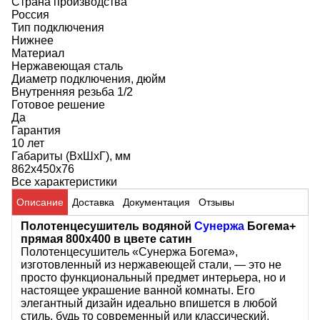
Страна производства
Россия
Тип подключения
Нижнее
Материал
Нержавеющая сталь
Диаметр подключения, дюйм
Внутренняя резьба 1/2
Готовое решение
Да
Гарантия
10 лет
Габариты (ВхШхГ), мм
862x450x76
Все характеристики
Описание
Доставка
Документация
Отзывы
Полотенцесушитель водяной
Сунержа
Богема+
прямая 800x400 в цвете сатин
Полотенцесушитель «Сунержа Богема»,
изготовленный из нержавеющей стали, — это не
просто функциональный предмет интерьера, но и
настоящее украшение ванной комнаты. Его
элегантный дизайн идеально впишется в любой
стиль, будь то современный или классический.