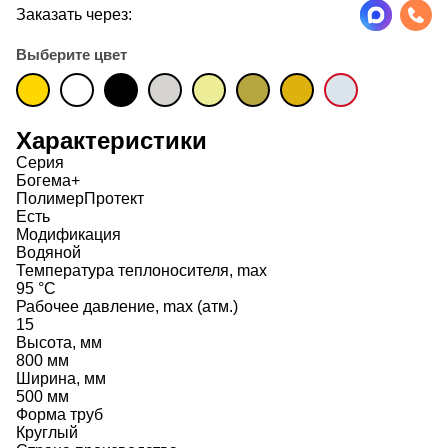
Заказать через:
Выберите цвет
Характеристики
Серия
Богема+
ПолимерПротект
Есть
Модификация
Водяной
Температура теплоносителя, max
95 °C
Рабочее давление, max (атм.)
15
Высота, мм
800 мм
Ширина, мм
500 мм
Форма труб
Круглый