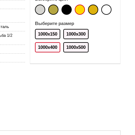
Выберите размер
таль
1000х150
1000х300
ьба 1/2
1000x400
1000х500