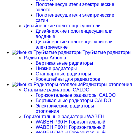
Полотенцесушители электрические
золото
Полотенцесушители электрические
сатин
Дизайнерские полотенцесушители
Дизайнерские полотенцесушители
водяные
Дизайнерские полотенцесушители
электрические
Трубчатые радиаторы
Радиаторы Arbonia
Вертикальные радиаторы
Низкие радиаторы
Стандартные радиаторы
Кронштейны для радиаторов
Радиаторы отопления
Стальные радиаторы CALDO
Горизонтальные радиаторы CALDO
Вертикальные радиаторы CALDO
Электрические радиаторы
отопления
Горизонтальные радиаторы WABEH
WABEH P30 H Горизонтальный
WABEH P60 H Горизонтальный
WABEH Q40 H Горизонтальный