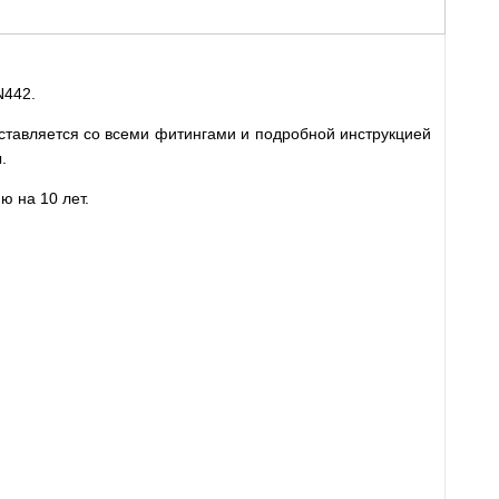
N442.
ставляется со всеми фитингами и подробной инструкцией
.
ю на 10 лет.