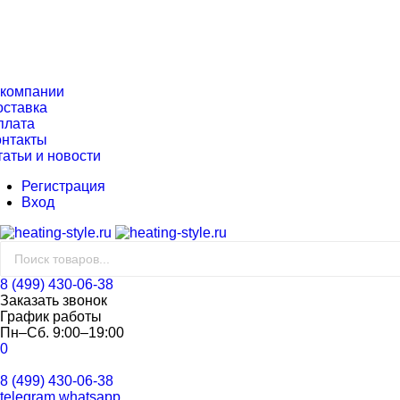
 компании
оставка
плата
онтакты
татьи и новости
Регистрация
Вход
8 (499) 430-06-38
Заказать звонок
График работы
Пн–Сб. 9:00–19:00
0
8 (499) 430-06-38
telegram
whatsapp