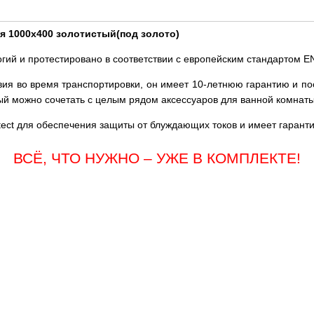
 1000x400 золотистый(под золото)
гий и протестировано в соответствии с европейским стандартом E
вия во время транспортировки, он имеет 10-летнюю гарантию и по
ый можно сочетать с целым рядом аксессуаров для ванной комнаты
ect для обеспечения защиты от блуждающих токов и имеет гаранти
ВСЁ, ЧТО НУЖНО – УЖЕ В КОМПЛЕКТЕ!