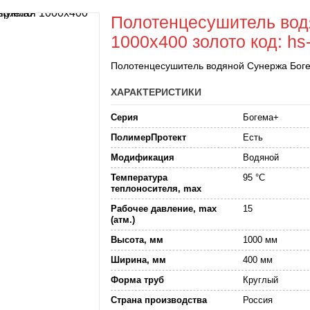
Полотенцесушитель вод
1000x400 золото код: hs
Полотенцесушитель водяной Сунержа Боге
ХАРАКТЕРИСТИКИ
Серия
Богема+
ПолимерПротект
Есть
Модификация
Водяной
Температура
95 °C
теплоносителя, max
Рабочее давление, max
15
(атм.)
Высота, мм
1000 мм
Ширина, мм
400 мм
Форма труб
Круглый
Страна производства
Россия