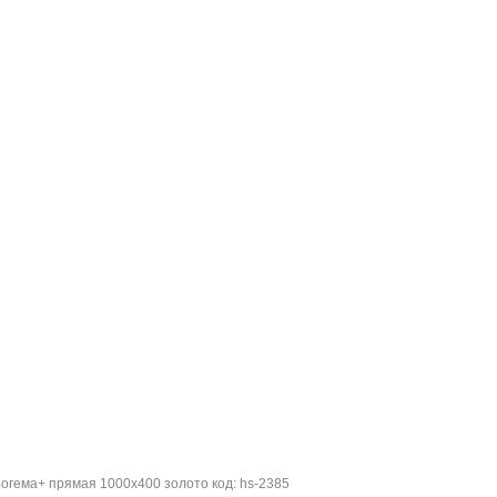
гема+ прямая 1000x400 золото код: hs-2385