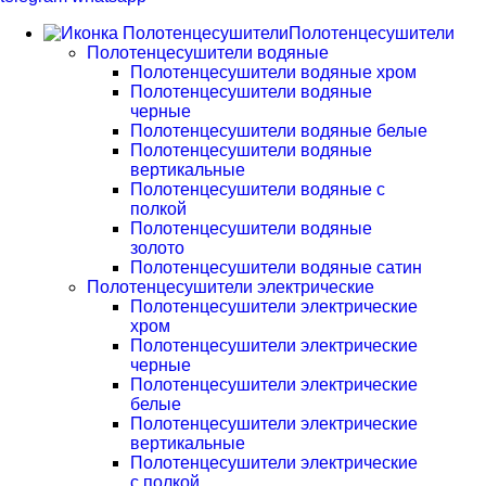
Полотенцесушители
Полотенцесушители водяные
Полотенцесушители водяные хром
Полотенцесушители водяные
черные
Полотенцесушители водяные белые
Полотенцесушители водяные
вертикальные
Полотенцесушители водяные с
полкой
Полотенцесушители водяные
золото
Полотенцесушители водяные сатин
Полотенцесушители электрические
Полотенцесушители электрические
хром
Полотенцесушители электрические
черные
Полотенцесушители электрические
белые
Полотенцесушители электрические
вертикальные
Полотенцесушители электрические
с полкой