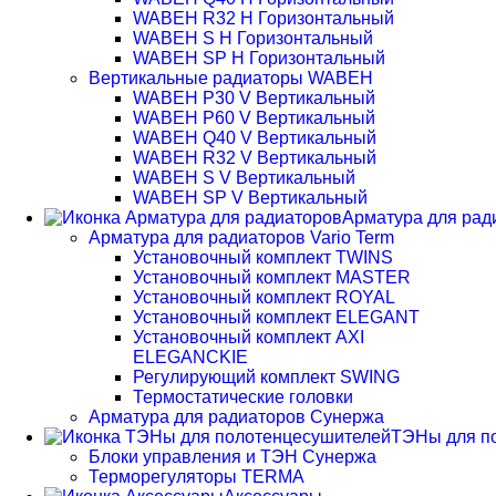
WABEH R32 H Горизонтальный
WABEH S H Горизонтальный
WABEH SP H Горизонтальный
Вертикальные радиаторы WABEH
WABEH P30 V Вертикальный
WABEH P60 V Вертикальный
WABEH Q40 V Вертикальный
WABEH R32 V Вертикальный
WABEH S V Вертикальный
WABEH SP V Вертикальный
Арматура для рад
Арматура для радиаторов Vario Term
Установочный комплект TWINS
Установочный комплект MASTER
Установочный комплект ROYAL
Установочный комплект ELEGANT
Установочный комплект AXI
ELEGANCKIE
Регулирующий комплект SWING
Термостатические головки
Арматура для радиаторов Сунержа
ТЭНы для п
Блоки управления и ТЭН Сунержа
Терморегуляторы TERMA