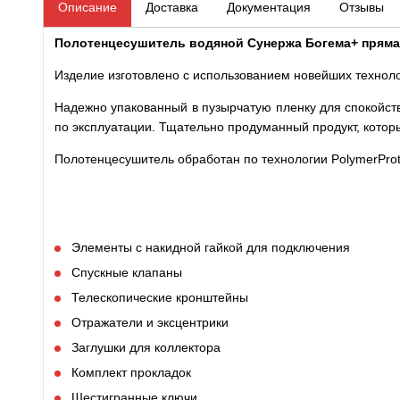
Описание
Доставка
Документация
Отзывы
Полотенцесушитель водяной Сунержа Богема+ прямая
Изделие изготовлено с использованием новейших техноло
Надежно упакованный в пузырчатую пленку для спокойст
по эксплуатации. Тщательно продуманный продукт, котор
Полотенцесушитель обработан по технологии PolymerProt
Элементы с накидной гайкой для подключения
Спускные клапаны
Телескопические кронштейны
Отражатели и эксцентрики
Заглушки для коллектора
Комплект прокладок
Шестигранные ключи