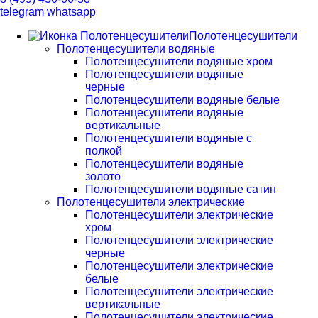
telegram
whatsapp
Полотенцесушители
Полотенцесушители водяные
Полотенцесушители водяные хром
Полотенцесушители водяные
черные
Полотенцесушители водяные белые
Полотенцесушители водяные
вертикальные
Полотенцесушители водяные с
полкой
Полотенцесушители водяные
золото
Полотенцесушители водяные сатин
Полотенцесушители электрические
Полотенцесушители электрические
хром
Полотенцесушители электрические
черные
Полотенцесушители электрические
белые
Полотенцесушители электрические
вертикальные
Полотенцесушители электрические