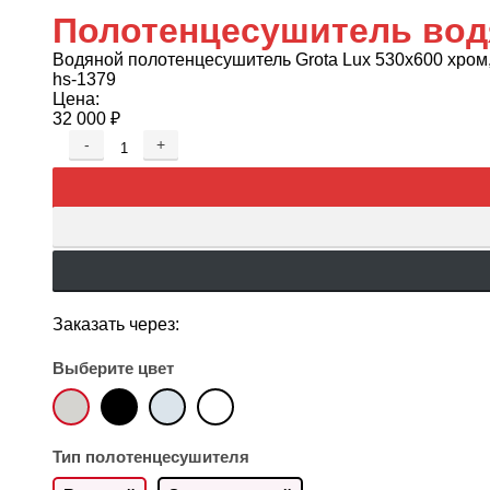
Полотенцесушитель водя
Водяной полотенцесушитель Grota Lux 530x600 хром
hs-1379
Цена:
32 000
₽
-
+
Заказать через:
Выберите цвет
Тип полотенцесушителя