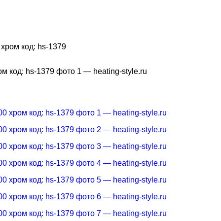
хром код: hs-1379