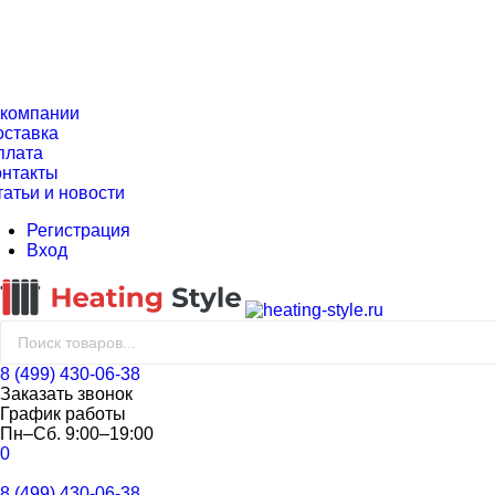
 компании
оставка
плата
онтакты
татьи и новости
Регистрация
Вход
8 (499) 430-06-38
Заказать звонок
График работы
Пн–Сб. 9:00–19:00
0
8 (499) 430-06-38