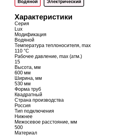
Водяной
Электрический
Характеристики
Серия
Lux
Модификация
Водяной
Температура теплоносителя, max
110 °C
Рабочее давление, max (атм.)
15
Высота, мм
600 мм
Ширина, мм
530 мм
Форма труб
Квадратный
Страна производства
Россия
Тип подключения
Нижнее
Межосевое расстояние, мм
500
Материал