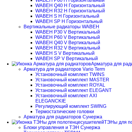
WABEH P60 H Горизонтальный
WABEH Q40 H Горизонтальный
WABEH R32 H Горизонтальный
WABEH S H Горизонтальный
WABEH SP H Горизонтальный
Вертикальные радиаторы WABEH
WABEH P30 V Вертикальный
WABEH P60 V Вертикальный
WABEH Q40 V Вертикальный
WABEH R32 V Вертикальный
WABEH S V Вертикальный
WABEH SP V Вертикальный
Арматура для рад
Арматура для радиаторов Vario Term
Установочный комплект TWINS
Установочный комплект MASTER
Установочный комплект ROYAL
Установочный комплект ELEGANT
Установочный комплект AXI
ELEGANCKIE
Регулирующий комплект SWING
Термостатические головки
Арматура для радиаторов Сунержа
ТЭНы для п
Блоки управления и ТЭН Сунержа