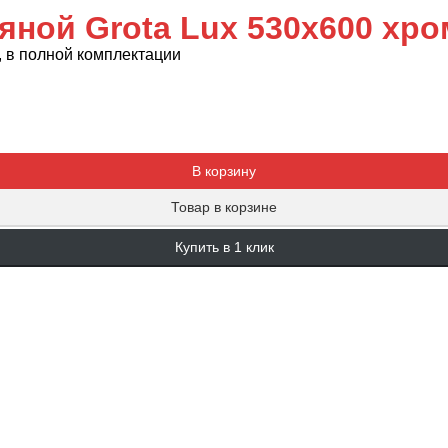
ной Grota Lux 530x600 хром
, в полной комплектации
Добавляется...
Добавлен
В корзину
Товар в корзине
Купить в 1 клик