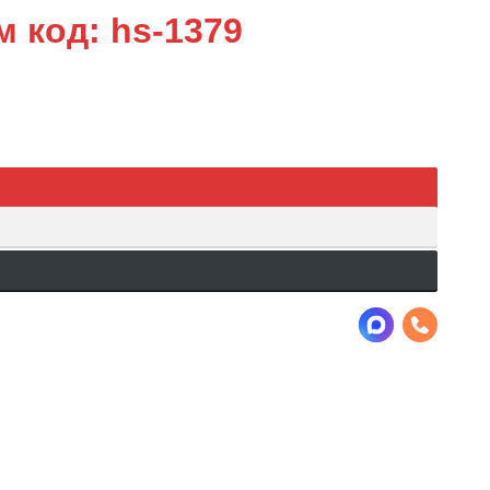
 код: hs-1379