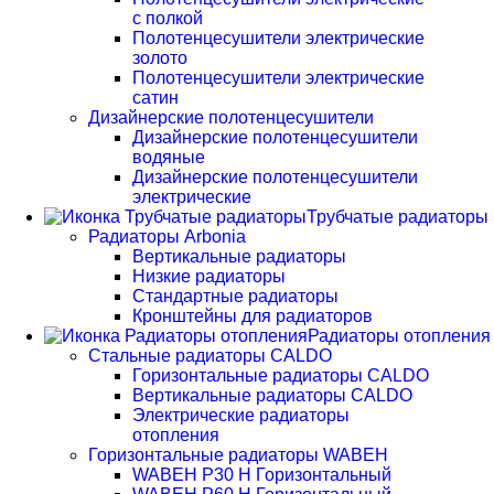
с полкой
Полотенцесушители электрические
золото
Полотенцесушители электрические
сатин
Дизайнерские полотенцесушители
Дизайнерские полотенцесушители
водяные
Дизайнерские полотенцесушители
электрические
Трубчатые радиаторы
Радиаторы Arbonia
Вертикальные радиаторы
Низкие радиаторы
Стандартные радиаторы
Кронштейны для радиаторов
Радиаторы отопления
Стальные радиаторы CALDO
Горизонтальные радиаторы CALDO
Вертикальные радиаторы CALDO
Электрические радиаторы
отопления
Горизонтальные радиаторы WABEH
WABEH P30 H Горизонтальный