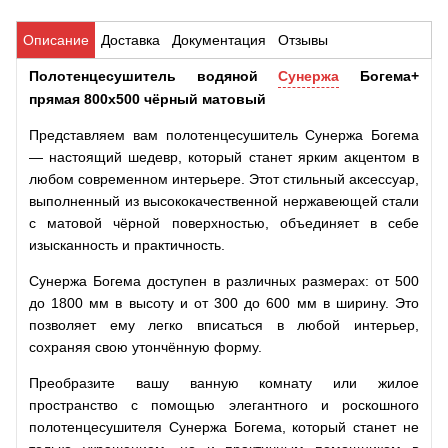
Описание
Доставка
Документация
Отзывы
Полотенцесушитель водяной
Сунержа
Богема+
прямая 800x500 чёрный матовый
Представляем вам полотенцесушитель Сунержа Богема
— настоящий шедевр, который станет ярким акцентом в
любом современном интерьере. Этот стильный аксессуар,
выполненный из высококачественной нержавеющей стали
с матовой чёрной поверхностью, объединяет в себе
изысканность и практичность.
Сунержа Богема доступен в различных размерах: от 500
до 1800 мм в высоту и от 300 до 600 мм в ширину. Это
позволяет ему легко вписаться в любой интерьер,
сохраняя свою утончённую форму.
Преобразите вашу ванную комнату или жилое
пространство с помощью элегантного и роскошного
полотенцесушителя Сунержа Богема, который станет не