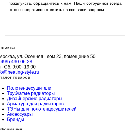
пожалуйста, обращайтесь к нам. Наши сотрудники всегда
готовы оперативно ответить на все ваши вопросы.
онтакты
 Москва, ул. Осенняя , дом 23, помещение 50
(499) 430-06-38
н–Сб. 9:00–19:00
fo@heating-style.ru
талог товаров
Полотенцесушители
Трубчатые радиаторы
Дизайнерские радиаторы
Арматура для радиаторов
ТЭНы для полотенцесушителей
Аксессуары
Бренды
нформация