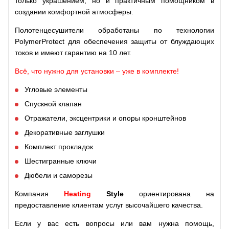
только украшением, но и практичным помощником в
создании комфортной атмосферы.
Полотенцесушители
обработаны
по технологии
PolymerProtect
для
обеспечения
защиты
от блуждающих
токов
и
имеют
гарантию
на
10 лет.
Всё, что нужно для установки – уже в комплекте!
Угловые элементы
Спускной клапан
Отражатели, эксцентрики и опоры кронштейнов
Декоративные заглушки
Комплект прокладок
Шестигранные ключи
Дюбели и саморезы
Компания
Heating
Style
ориентирована на
предоставление клиентам услуг высочайшего качества.
Если у вас есть вопросы или вам нужна помощь,