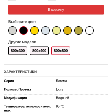
Добавляется...
Добавлен
В корзину
Выберите цвет
Другие модели
800х300
800x400
800x500
ХАРАКТЕРИСТИКИ
Серия
Богема+
ПолимерПротект
Есть
Модификация
Водяной
Температура теплоносителя,
95 °C
max