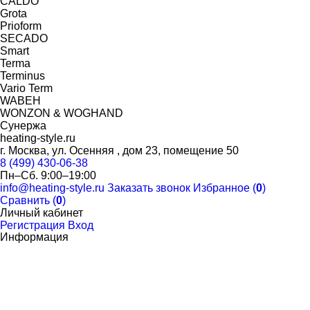
CALDO
Grota
Prioform
SECADO
Smart
Terma
Terminus
Vario Term
WABEH
WONZON & WOGHAND
Сунержа
heating-style.ru
г. Москва, ул. Осенняя , дом 23, помещение 50
8 (499) 430-06-38
Пн–Сб. 9:00–19:00
info@heating-style.ru
Заказать звонок
Избранное (
0
)
Сравнить (
0
)
Личный кабинет
Регистрация
Вход
Информация