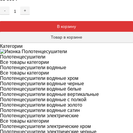
-
+
Добавляется...
Добавлен
В корзину
Товар в корзине
Категории
Полотенцесушители
Все товары категории
Полотенцесушители водяные
Все товары категории
Полотенцесушители водяные хром
Полотенцесушители водяные черные
Полотенцесушители водяные белые
Полотенцесушители водяные вертикальные
Полотенцесушители водяные с полкой
Полотенцесушители водяные золото
Полотенцесушители водяные сатин
Полотенцесушители электрические
Все товары категории
Полотенцесушители электрические хром
Полотенцесушители электрические черные