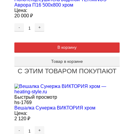
Аврора П16 500х800 хром
Цена:
20 000
₽
-
+
В корзину
Товар в корзине
С ЭТИМ ТОВАРОМ ПОКУПАЮТ
Быстрый просмотр
hs-1769
Вешалка Сунержа ВИКТОРИЯ хром
Цена:
2 120
₽
-
+