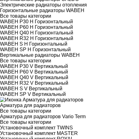
Электрические радиаторы отопления
Горизонтальные радиаторы WABEH
Все товары категории
WABEH P30 H Горизонтальный
WABEH P60 H Горизонтальный
WABEH Q40 H Горизонтальный
WABEH R32 H Горизонтальный
WABEH S H Горизонтальный
WABEH SP H Горизонтальный
Вертикальные радиаторы WABEH
Все товары категории
WABEH P30 V Вертикальный
WABEH P60 V Вертикальный
WABEH Q40 V Вертикальный
WABEH R32 V Вертикальный
WABEH S V Вертикальный
WABEH SP V Вертикальный
Арматура для радиаторов
Все товары категории
Арматура для радиаторов Vario Term
Все товары категории
Установочный комплект TWINS
Установочный комплект MASTER
Установочный комплект ROYAL