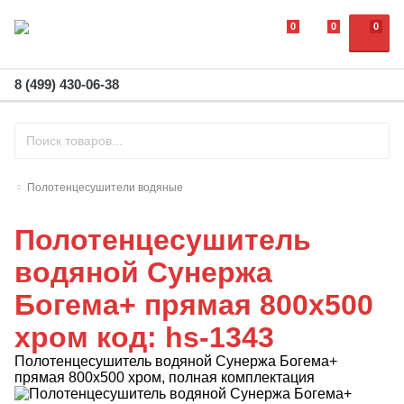
0
0
0
8 (499) 430-06-38
Полотенцесушители водяные
Полотенцесушитель
водяной Сунержа
Богема+ прямая 800x500
хром код: hs-1343
Полотенцесушитель водяной Сунержа Богема+
прямая 800x500 хром, полная комплектация