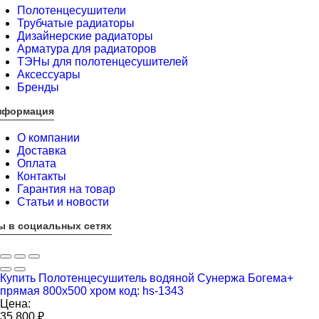
Полотенцесушители
Трубчатые радиаторы
Дизайнерские радиаторы
Арматура для радиаторов
ТЭНы для полотенцесушителей
Аксессуары
Бренды
нформация
О компании
Доставка
Оплата
Контакты
Гарантия на товар
Статьи и новости
ы в социальных сетях
Купить Полотенцесушитель водяной Сунержа Богема+
прямая 800x500 хром код: hs-1343
Цена:
35 800
₽