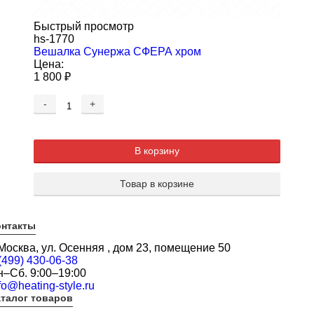
Быстрый просмотр
hs-1770
Вешалка Сунержа СФЕРА хром
Цена:
1 800
₽
-
+
В корзину
Товар в корзине
онтакты
 Москва, ул. Осенняя , дом 23, помещение 50
(499) 430-06-38
н–Сб. 9:00–19:00
fo@heating-style.ru
талог товаров