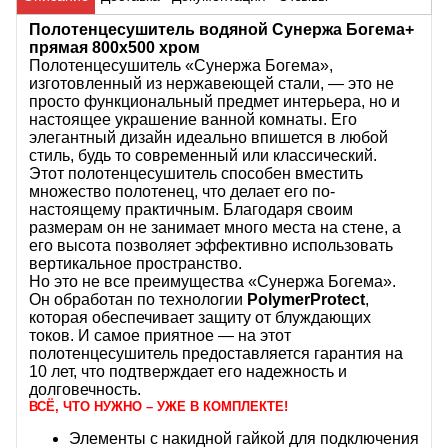
Полотенцесушитель водяной Сунержа Богема+
прямая 800x500 хром
Полотенцесушитель «Сунержа Богема»,
изготовленный из нержавеющей стали, — это не
просто функциональный предмет интерьера, но и
настоящее украшение ванной комнаты. Его
элегантный дизайн идеально впишется в любой
стиль, будь то современный или классический.
Этот полотенцесушитель способен вместить
множество полотенец, что делает его по-
настоящему практичным. Благодаря своим
размерам он не занимает много места на стене, а
его высота позволяет эффективно использовать
вертикальное пространство.
Но это не все преимущества «Сунержа Богема».
Он обработан по технологии
PolymerProtect
,
которая обеспечивает защиту от блуждающих
токов. И самое приятное — на этот
полотенцесушитель предоставляется гарантия на
10 лет, что подтверждает его надежность и
долговечность.
ВСЁ, ЧТО НУЖНО – УЖЕ В КОМПЛЕКТЕ!
Элементы с накидной гайкой для подключения