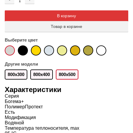
Добавляется...
Добавлен
В корзину
Товар в корзине
Выберите цвет
Другие модели
800х300
800x400
800x500
Характеристики
Серия
Богема+
ПолимерПротект
Есть
Модификация
Водяной
Температура теплоносителя, max