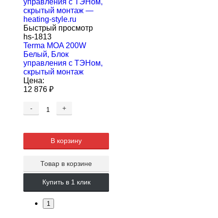
Быстрый просмотр
hs-1813
Terma MOA 200W
Белый, Блок
управления с ТЭНом,
скрытый монтаж
Цена:
12 876
₽
-
+
В корзину
Товар в корзине
Купить в 1 клик
1