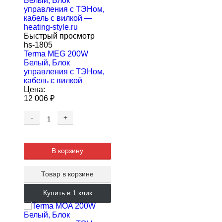
Быстрый просмотр
hs-1805
Terma MEG 200W
Белый, Блок
управления с ТЭНом,
кабель с вилкой
Цена:
12 006
₽
-
+
В корзину
Товар в корзине
Купить в 1 клик