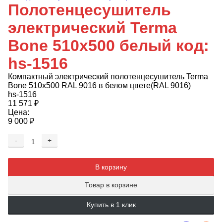
Полотенцесушитель
электрический Terma
Bone 510x500 белый код:
hs-1516
Компактный электрический полотенцесушитель Terma
Bone 510х500 RAL 9016 в белом цвете(RAL 9016)
hs-1516
11 571
₽
Цена:
9 000
₽
-
+
Добавляется...
Добавлен
В корзину
Товар в корзине
Купить в 1 клик