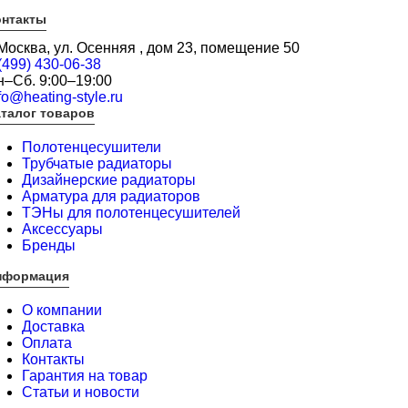
онтакты
 Москва, ул. Осенняя , дом 23, помещение 50
(499) 430-06-38
н–Сб. 9:00–19:00
fo@heating-style.ru
талог товаров
Полотенцесушители
Трубчатые радиаторы
Дизайнерские радиаторы
Арматура для радиаторов
ТЭНы для полотенцесушителей
Аксессуары
Бренды
нформация
О компании
Доставка
Оплата
Контакты
Гарантия на товар
Статьи и новости