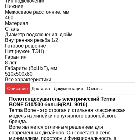
Тип подключения
Нижнее
Межосевое расстояние, мм
460
Материал
Сталь
Диаметр подключения, дюйм
Внутренняя резьба 1/2
Готовое решение
Нет (нужен ТЭН)
Гарантия
8 лет
Габариты (ВхШхГ), мм
510х500х80
Все характеристики
Описание
Доставка
Документация
Отзывы
Полотенцесушитель электрический Terma
BONE 510/500 белый(
RAL 9016)
Terma Bone - это строгая и стильная классическая
модель из линейки популярного европейского
бренда.
Bone является отличным решением для
современных дизайнов. Он сочетает в себе
минимализм, простору и функциональность, а