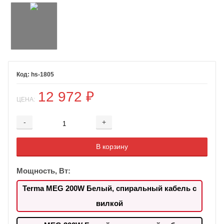
hs-1805
12 972
₽
ЦЕНА:
-
+
Добавляется...
Добавлен
В корзину
Мощность, Вт:
Terma MEG 200W Белый, спиральный кабель с
вилкой