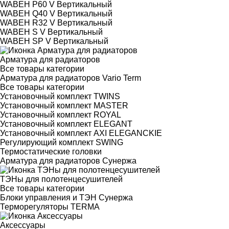
WABEH P60 V Вертикальный
WABEH Q40 V Вертикальный
WABEH R32 V Вертикальный
WABEH S V Вертикальный
WABEH SP V Вертикальный
Арматура для радиаторов
Все товары категории
Арматура для радиаторов Vario Term
Все товары категории
Установочный комплект TWINS
Установочный комплект MASTER
Установочный комплект ROYAL
Установочный комплект ELEGANT
Установочный комплект AXI ELEGANCKIE
Регулирующий комплект SWING
Термостатические головки
Арматура для радиаторов Сунержа
ТЭНы для полотенцесушителей
Все товары категории
Блоки управления и ТЭН Сунержа
Терморегуляторы TERMA
Аксессуары