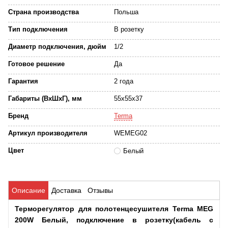
Страна производства
Польша
Тип подключения
В розетку
Диаметр подключения, дюйм
1/2
Готовое решение
Да
Гарантия
2 года
Габариты (ВхШхГ), мм
55x55x37
Бренд
Terma
Артикул производителя
WEMEG02
Цвет
Белый
Описание
Доставка
Отзывы
Терморегулятор для полотенцесушителя Terma MEG
200W Белый, подключение в розетку(кабель с