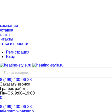
 компании
оставка
плата
онтакты
татьи и новости
Регистрация
Вход
8 (499) 430-06-38
Заказать звонок
График работы
Пн–Сб. 9:00–19:00
0
8 (499) 430-06-38
telegram
whatsapp