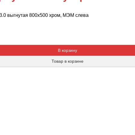
3.0 выгнутая 800x500 хром, МЭМ слева
Добавляется...
Добавлен
В корзину
Товар в корзине