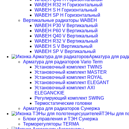
WABEH R32 H Горизонтальный
WABEH S H Горизонтальный
WABEH SP H Горизонтальный
Вертикальные радиаторы WABEH
WABEH P30 V Вертикальный
WABEH P60 V Вертикальный
WABEH Q40 V Вертикальный
WABEH R32 V Вертикальный
WABEH S V Вертикальный
WABEH SP V Вертикальный
Арматура для рад
Арматура для радиаторов Vario Term
Установочный комплект TWINS
Установочный комплект MASTER
Установочный комплект ROYAL
Установочный комплект ELEGANT
Установочный комплект AXI
ELEGANCKIE
Регулирующий комплект SWING
Термостатические головки
Арматура для радиаторов Сунержа
ТЭНы для п
Блоки управления и ТЭН Сунержа
Терморегуляторы TERMA