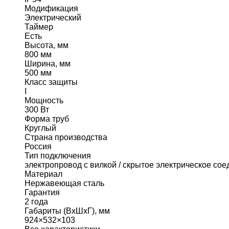
Модификация
Электрический
Таймер
Есть
Высота, мм
800 мм
Ширина, мм
500 мм
Класс защиты
I
Мощность
300 Вт
Форма труб
Круглый
Страна производства
Россия
Тип подключения
электропровод с вилкой / скрытое электрическое со
Материал
Нержавеющая сталь
Гарантия
2 года
Габариты (ВхШхГ), мм
924×532×103