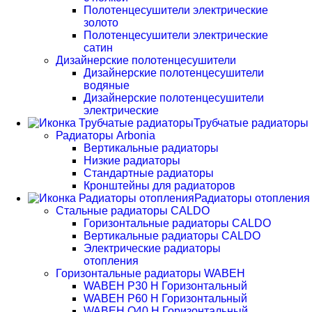
Полотенцесушители электрические
золото
Полотенцесушители электрические
сатин
Дизайнерские полотенцесушители
Дизайнерские полотенцесушители
водяные
Дизайнерские полотенцесушители
электрические
Трубчатые радиаторы
Радиаторы Arbonia
Вертикальные радиаторы
Низкие радиаторы
Стандартные радиаторы
Кронштейны для радиаторов
Радиаторы отопления
Стальные радиаторы CALDO
Горизонтальные радиаторы CALDO
Вертикальные радиаторы CALDO
Электрические радиаторы
отопления
Горизонтальные радиаторы WABEH
WABEH P30 H Горизонтальный
WABEH P60 H Горизонтальный
WABEH Q40 H Горизонтальный