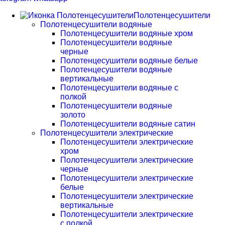
Полотенцесушители
Полотенцесушители водяные
Полотенцесушители водяные хром
Полотенцесушители водяные
черные
Полотенцесушители водяные белые
Полотенцесушители водяные
вертикальные
Полотенцесушители водяные с
полкой
Полотенцесушители водяные
золото
Полотенцесушители водяные сатин
Полотенцесушители электрические
Полотенцесушители электрические
хром
Полотенцесушители электрические
черные
Полотенцесушители электрические
белые
Полотенцесушители электрические
вертикальные
Полотенцесушители электрические
с полкой