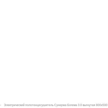
е
Электрический полотенцесушитель Сунержа Богема 3.0 выгнутая 800x500