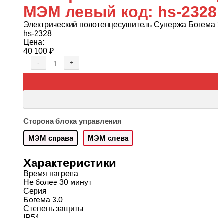
МЭМ левый код: hs-2328
Электрический полотенцесушитель Сунержа Богема 
hs-2328
Цена:
40 100
₽
-
+
Сторона блока управления
МЭМ справа
МЭМ слева
Характеристики
Время нагрева
Не более 30 минут
Серия
Богема 3.0
Степень защиты
IP54