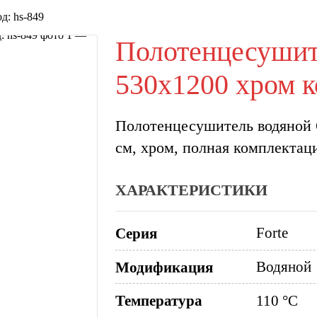
д: hs-849
Полотенцесушите
530х1200 хром к
Полотенцесушитель водяной G
см, хром, полная комплектац
ХАРАКТЕРИСТИКИ
Forte
Серия
Водяной
Модификация
Температура
110 °C