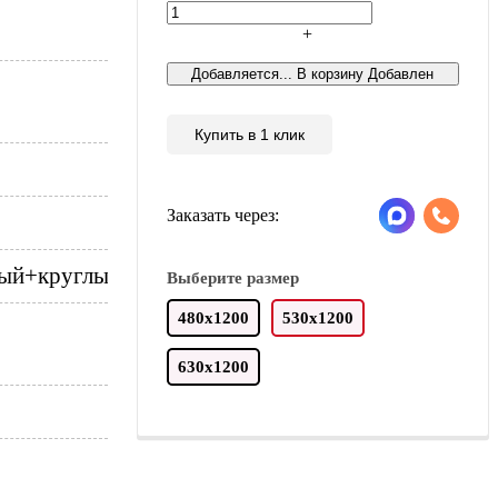
+
Това
Добавляется...
В корзину
Добавлен
Купить в 1 клик
Заказать через:
ный+круглый
Выберите размер
480х1200
530х1200
630х1200