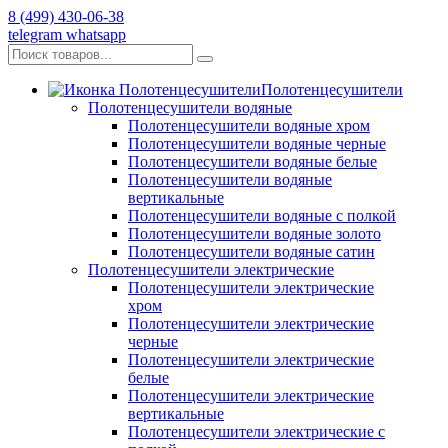
8 (499) 430-06-38
telegram
whatsapp
Полотенцесушители
Полотенцесушители водяные
Полотенцесушители водяные хром
Полотенцесушители водяные черные
Полотенцесушители водяные белые
Полотенцесушители водяные
вертикальные
Полотенцесушители водяные с полкой
Полотенцесушители водяные золото
Полотенцесушители водяные сатин
Полотенцесушители электрические
Полотенцесушители электрические
хром
Полотенцесушители электрические
черные
Полотенцесушители электрические
белые
Полотенцесушители электрические
вертикальные
Полотенцесушители электрические с