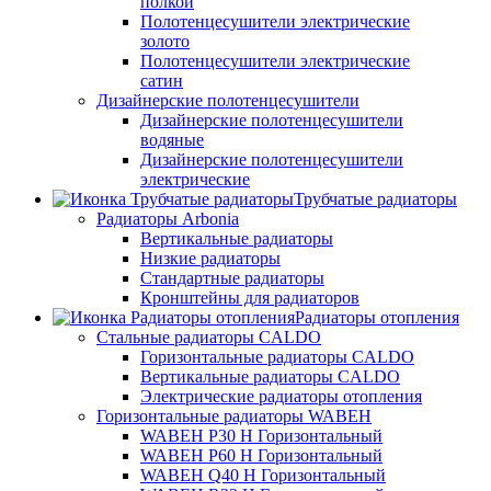
полкой
Полотенцесушители электрические
золото
Полотенцесушители электрические
сатин
Дизайнерские полотенцесушители
Дизайнерские полотенцесушители
водяные
Дизайнерские полотенцесушители
электрические
Трубчатые радиаторы
Радиаторы Arbonia
Вертикальные радиаторы
Низкие радиаторы
Стандартные радиаторы
Кронштейны для радиаторов
Радиаторы отопления
Стальные радиаторы CALDO
Горизонтальные радиаторы CALDO
Вертикальные радиаторы CALDO
Электрические радиаторы отопления
Горизонтальные радиаторы WABEH
WABEH P30 H Горизонтальный
WABEH P60 H Горизонтальный
WABEH Q40 H Горизонтальный