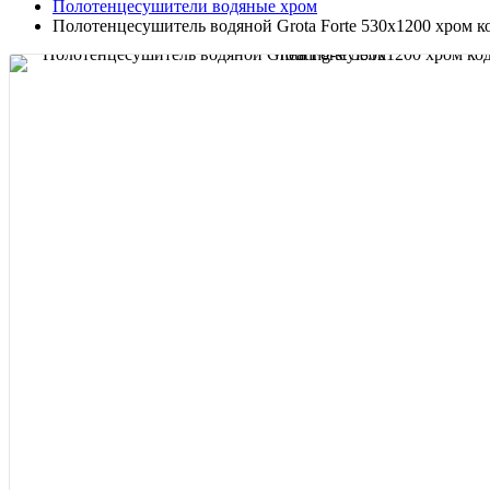
Полотенцесушители водяные хром
Полотенцесушитель водяной Grota Forte 530х1200 хром ко