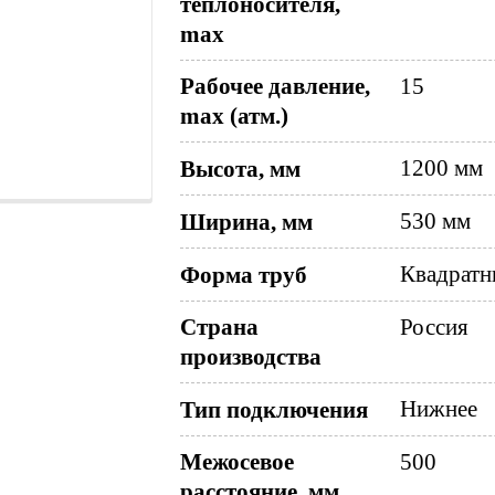
теплоносителя,
max
Рабочее давление,
15
max (атм.)
1200 мм
Высота, мм
530 мм
Ширина, мм
Квадрат
Форма труб
Страна
Россия
производства
Нижнее
Тип подключения
Межосевое
500
расстояние, мм