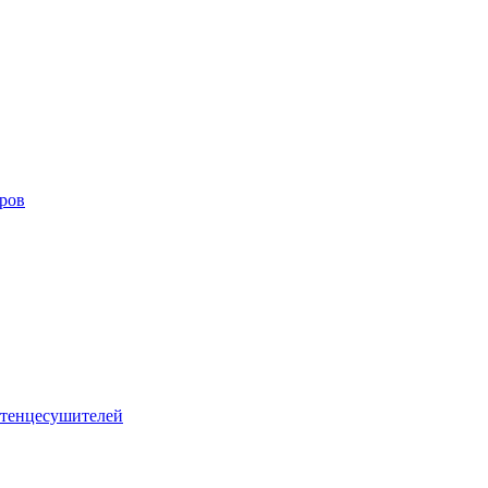
оров
тенцесушителей