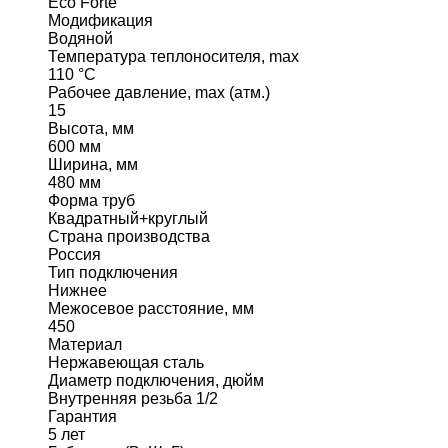
Eco Forte
Модификация
Водяной
Температура теплоносителя, max
110 °C
Рабочее давление, max (атм.)
15
Высота, мм
600 мм
Ширина, мм
480 мм
Форма труб
Квадратный+круглый
Страна производства
Россия
Тип подключения
Нижнее
Межосевое расстояние, мм
450
Материал
Нержавеющая сталь
Диаметр подключения, дюйм
Внутренняя резьба 1/2
Гарантия
5 лет