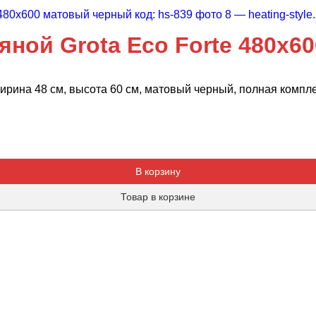
ной Grota Eco Forte 480х6
ирина 48 см, высота 60 см, матовый черный, полная компл
Добавляется...
Добавлен
В корзину
Товар в корзине