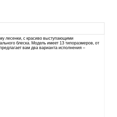
му лесенки, с красиво выступающими
льного блеска. Модель имеет 13 типоразмеров, от
 предлагает вам два варианта исполнения –