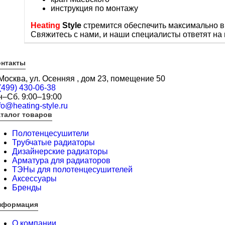
инструкция по монтажу
Heating
Style
стремится обеспечить максимально в
Свяжитесь с нами, и наши специалисты ответят на 
онтакты
 Москва, ул. Осенняя , дом 23, помещение 50
(499) 430-06-38
н–Сб. 9:00–19:00
fo@heating-style.ru
талог товаров
Полотенцесушители
Трубчатые радиаторы
Дизайнерские радиаторы
Арматура для радиаторов
ТЭНы для полотенцесушителей
Аксессуары
Бренды
нформация
О компании