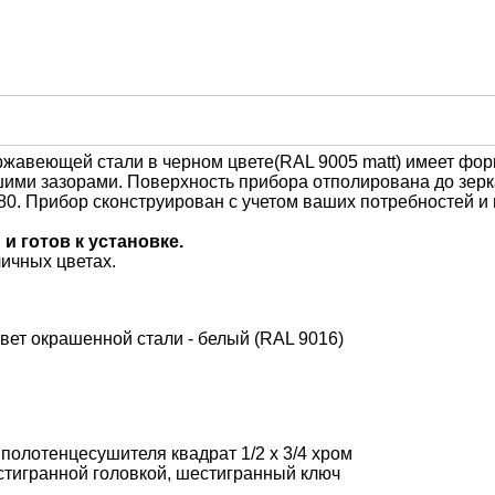
ржавеющей стали в черном цвете(RAL 9005 matt) имеет фор
шими зазорами. Поверхность прибора отполирована до зерка
80. Прибор сконструирован с учетом ваших потребностей и
 готов к установке.
личных цветах.
ет окрашенной стали - белый (RAL 9016)
полотенцесушителя квадрат 1/2 х 3/4 хром
естигранной головкой, шестигранный ключ