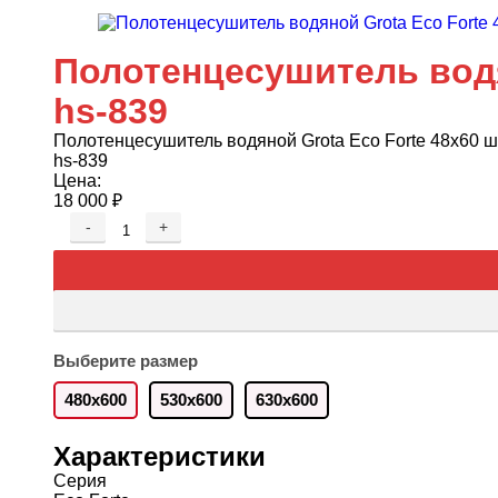
Полотенцесушитель водя
hs-839
Полотенцесушитель водяной Grota Eco Forte 48х60 ш
hs-839
Цена:
18 000
₽
-
+
Выберите размер
480х600
530х600
630х600
Характеристики
Серия