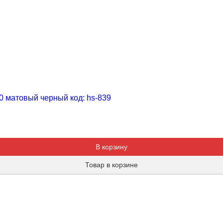
0 матовый черный код: hs-839
Добавляется...
Добавлен
В корзину
Товар в корзине