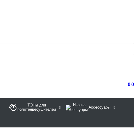
0
0
ТЭНы для
Аксессуары
полотенцесушителей