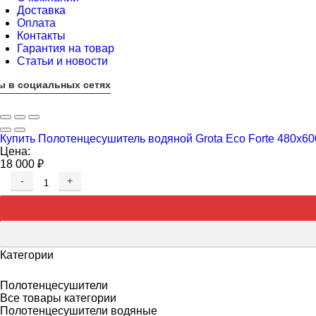
Доставка
Оплата
Контакты
Гарантия на товар
Статьи и новости
ы в социальных сетях
Купить Полотенцесушитель водяной Grota Eco Forte 480х60
Цена:
18 000
₽
-
+
Категории
Полотенцесушители
Все товары категории
Полотенцесушители водяные