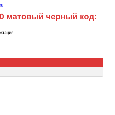
00 матовый черный код:
ектация