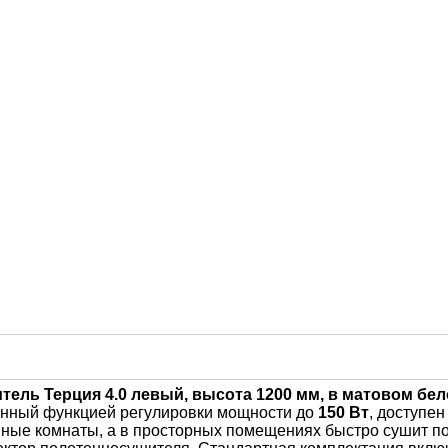
ль Терция 4.0 левый, высота 1200 мм, в матовом бел
ённый функцией регулировки мощности до
150 Вт
, доступе
ые комнаты, а в просторных помещениях быстро сушит пол