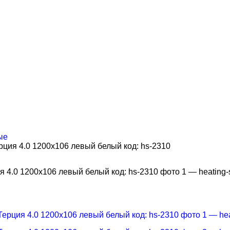
ые
ция 4.0 1200х106 левый белый код: hs-2310