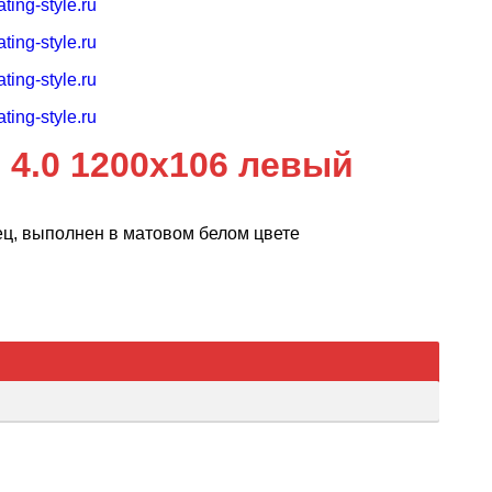
4.0 1200х106 левый
ец, выполнен в матовом белом цвете