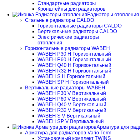
Стандартные радиаторы
Кронштейны для радиаторов
Радиаторы отопления
Стальные радиаторы CALDO
Горизонтальные радиаторы CALDO
Вертикальные радиаторы CALDO
Электрические радиаторы
отопления
Горизонтальные радиаторы WABEH
WABEH P30 H Горизонтальный
WABEH P60 H Горизонтальный
WABEH Q40 H Горизонтальный
WABEH R32 H Горизонтальный
WABEH S H Горизонтальный
WABEH SP H Горизонтальный
Вертикальные радиаторы WABEH
WABEH P30 V Вертикальный
WABEH P60 V Вертикальный
WABEH Q40 V Вертикальный
WABEH R32 V Вертикальный
WABEH S V Вертикальный
WABEH SP V Вертикальный
Арматура для рад
Арматура для радиаторов Vario Term
Установочный комплект TWINS