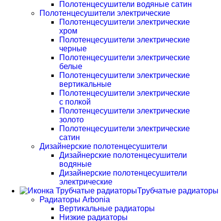
Полотенцесушители водяные сатин
Полотенцесушители электрические
Полотенцесушители электрические
хром
Полотенцесушители электрические
черные
Полотенцесушители электрические
белые
Полотенцесушители электрические
вертикальные
Полотенцесушители электрические
с полкой
Полотенцесушители электрические
золото
Полотенцесушители электрические
сатин
Дизайнерские полотенцесушители
Дизайнерские полотенцесушители
водяные
Дизайнерские полотенцесушители
электрические
Трубчатые радиаторы
Радиаторы Arbonia
Вертикальные радиаторы
Низкие радиаторы