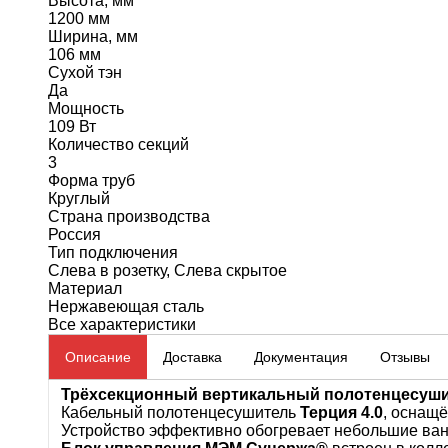
Высота, мм
1200 мм
Ширина, мм
106 мм
Сухой тэн
Да
Мощность
109 Вт
Количество секций
3
Форма труб
Круглый
Страна производства
Россия
Тип подключения
Слева в розетку, Слева скрытое
Материал
Нержавеющая сталь
Все характеристики
Описание
Доставка
Документация
Отзывы
Трёх
секционный вертикальный полотенцесушите
Кабельный полотенцесушитель
Терция 4.0
, оснащ
Устройство эффективно обогревает небольшие ванн