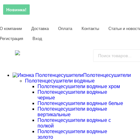
Новинка!
О компании
Доставка
Оплата
Контакты
Статьи и новост
Регистрация
Вход
Полотенцесушители
Полотенцесушители водяные
Полотенцесушители водяные хром
Полотенцесушители водяные
черные
Полотенцесушители водяные белые
Полотенцесушители водяные
вертикальные
Полотенцесушители водяные с
полкой
Полотенцесушители водяные
золото