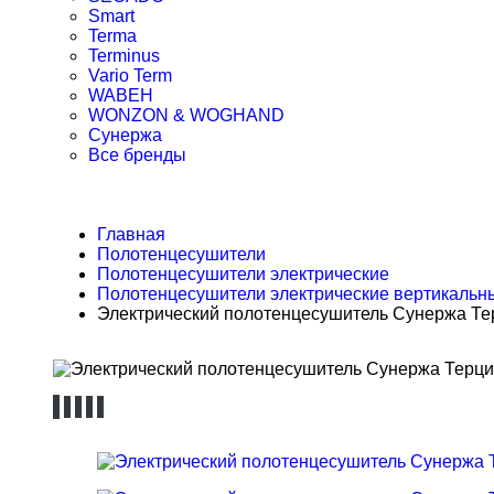
Smart
Terma
Terminus
Vario Term
WABEH
WONZON & WOGHAND
Сунержа
Все бренды
Главная
Полотенцесушители
Полотенцесушители электрические
Полотенцесушители электрические вертикальн
Электрический полотенцесушитель Сунержа Тер