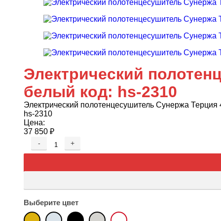
Электрический полотенц
белый код: hs-2310
Электрический полотенцесушитель Сунержа Терция 4
hs-2310
Цена:
37 850
₽
-
+
Выберите цвет