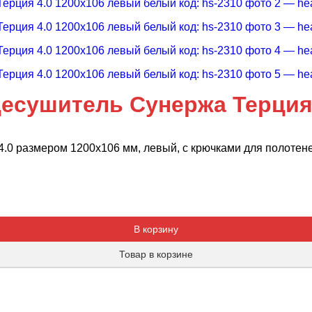
есушитель Сунержа Терция 
.0 размером 1200х106 мм, левый, с крючками для полотен
Добавляется...
Добавлен
В корзину
Товар в корзине