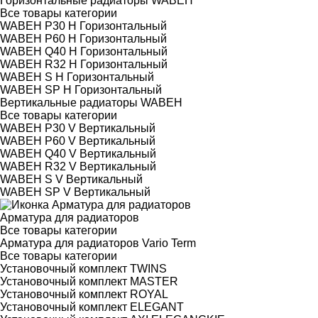
Горизонтальные радиаторы WABEH
Все товары категории
WABEH P30 H Горизонтальный
WABEH P60 H Горизонтальный
WABEH Q40 H Горизонтальный
WABEH R32 H Горизонтальный
WABEH S H Горизонтальный
WABEH SP H Горизонтальный
Вертикальные радиаторы WABEH
Все товары категории
WABEH P30 V Вертикальный
WABEH P60 V Вертикальный
WABEH Q40 V Вертикальный
WABEH R32 V Вертикальный
WABEH S V Вертикальный
WABEH SP V Вертикальный
Арматура для радиаторов
Все товары категории
Арматура для радиаторов Vario Term
Все товары категории
Установочный комплект TWINS
Установочный комплект MASTER
Установочный комплект ROYAL
Установочный комплект ELEGANT