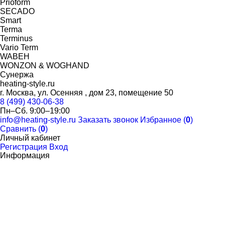
Prioform
SECADO
Smart
Terma
Terminus
Vario Term
WABEH
WONZON & WOGHAND
Сунержа
heating-style.ru
г. Москва, ул. Осенняя , дом 23, помещение 50
8 (499) 430-06-38
Пн–Сб. 9:00–19:00
info@heating-style.ru
Заказать звонок
Избранное (
0
)
Сравнить (
0
)
Личный кабинет
Регистрация
Вход
Информация