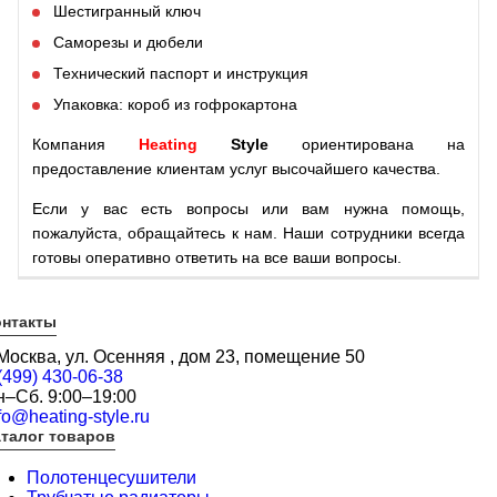
Шестигранный ключ
Саморезы и дюбели
Технический паспорт и инструкция
Упаковка: короб из гофрокартона
Компания
Heating
Style
ориентирована на
предоставление клиентам услуг высочайшего качества.
Если у вас есть вопросы или вам нужна помощь,
пожалуйста, обращайтесь к нам. Наши сотрудники всегда
готовы оперативно ответить на все ваши вопросы.
онтакты
 Москва, ул. Осенняя , дом 23, помещение 50
(499) 430-06-38
н–Сб. 9:00–19:00
fo@heating-style.ru
талог товаров
Полотенцесушители