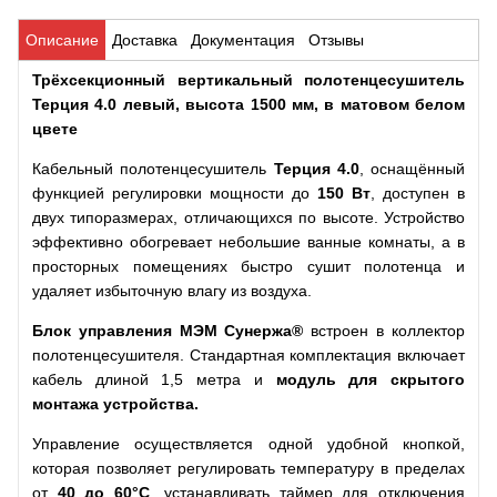
Описание
Доставка
Документация
Отзывы
Трёх
секционный вертикальный полотенцесушитель
Терция 4.0 левый, высота 1500 мм, в матовом белом
цвете
Кабельный полотенцесушитель
Терция 4.0
, оснащённый
функцией регулировки мощности до
150 Вт
, доступен в
двух типоразмерах, отличающихся по высоте. Устройство
эффективно обогревает небольшие ванные комнаты, а в
просторных помещениях быстро сушит полотенца и
удаляет избыточную влагу из воздуха.
Блок управления МЭМ Сунержа®
встроен в коллектор
полотенцесушителя. Стандартная комплектация включает
кабель длиной 1,5 метра и
модуль для скрытого
монтажа устройства.
Управление осуществляется одной удобной кнопкой,
которая позволяет регулировать температуру в пределах
от
40 до 60°С
, устанавливать таймер для отключения