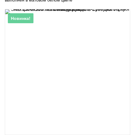
выполнен в матовом белом цвете
Новинка!