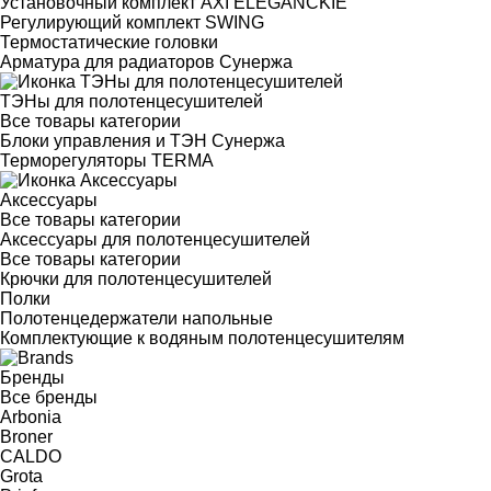
Установочный комплект AXI ELEGANCKIE
Регулирующий комплект SWING
Термостатические головки
Арматура для радиаторов Сунержа
ТЭНы для полотенцесушителей
Все товары категории
Блоки управления и ТЭН Сунержа
Терморегуляторы TERMA
Аксессуары
Все товары категории
Аксессуары для полотенцесушителей
Все товары категории
Крючки для полотенцесушителей
Полки
Полотенцедержатели напольные
Комплектующие к водяным полотенцесушителям
Бренды
Все бренды
Arbonia
Broner
CALDO
Grota