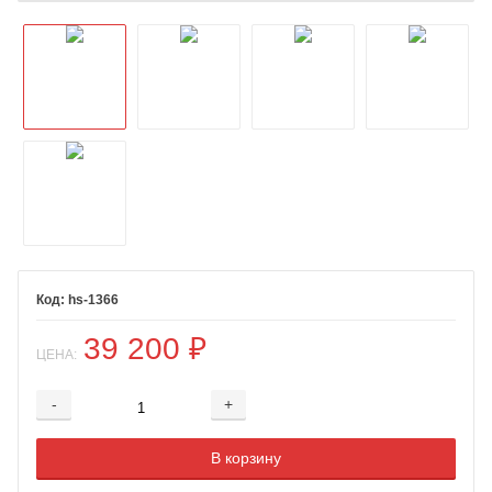
hs-1366
39 200
₽
ЦЕНА:
-
+
Добавляется...
Добавлен
В корзину