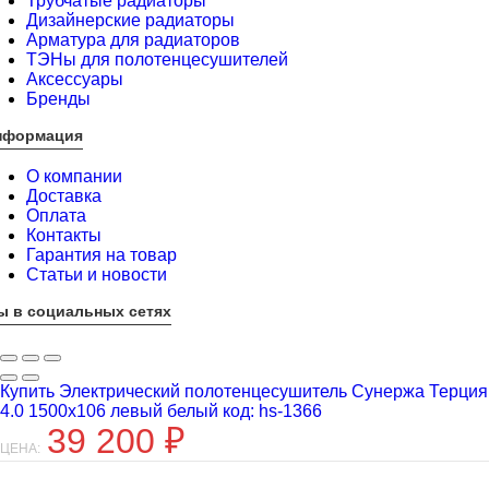
Трубчатые радиаторы
Дизайнерские радиаторы
Арматура для радиаторов
ТЭНы для полотенцесушителей
Аксессуары
Бренды
нформация
О компании
Доставка
Оплата
Контакты
Гарантия на товар
Статьи и новости
ы в социальных сетях
Купить Электрический полотенцесушитель Сунержа Терция
4.0 1500х106 левый белый код: hs-1366
39 200
₽
ЦЕНА: