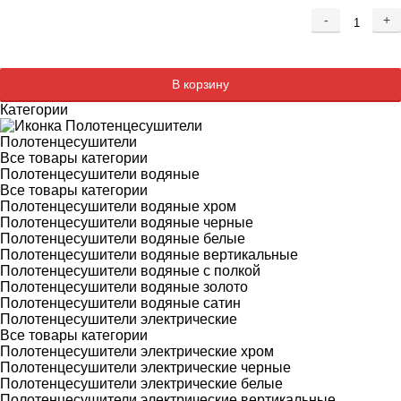
-
+
Добавляется...
Добавлен
В корзину
Категории
Полотенцесушители
Все товары категории
Полотенцесушители водяные
Все товары категории
Полотенцесушители водяные хром
Полотенцесушители водяные черные
Полотенцесушители водяные белые
Полотенцесушители водяные вертикальные
Полотенцесушители водяные с полкой
Полотенцесушители водяные золото
Полотенцесушители водяные сатин
Полотенцесушители электрические
Все товары категории
Полотенцесушители электрические хром
Полотенцесушители электрические черные
Полотенцесушители электрические белые
Полотенцесушители электрические вертикальные