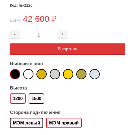
hs-2220
42 600
₽
ЦЕНА:
-
+
Добавляется...
Добавлен
В корзину
Выберите цвет
Высота
1200
1500
Сторона подключения
МЭМ левый
МЭМ правый