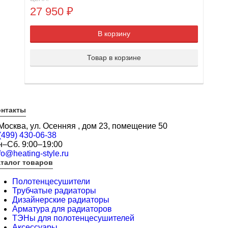
27 950
₽
В корзину
Товар в корзине
онтакты
 Москва, ул. Осенняя , дом 23, помещение 50
(499) 430-06-38
н–Сб. 9:00–19:00
fo@heating-style.ru
талог товаров
Полотенцесушители
Трубчатые радиаторы
Дизайнерские радиаторы
Арматура для радиаторов
ТЭНы для полотенцесушителей
Аксессуары