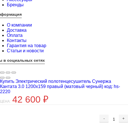
Бренды
нформация
О компании
Доставка
Оплата
Контакты
Гарантия на товар
Статьи и новости
ы в социальных сетях
Купить Электрический полотенцесушитель Сунержа
Кантата 3.0 1200х159 правый (матовый черный) код: hs-
2220
42 600
₽
ЦЕНА:
-
+