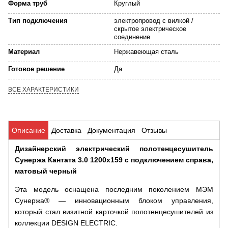
Форма труб
Круглый
Тип подключения
электропровод с вилкой /
скрытое электрическое
соединение
Материал
Нержавеющая сталь
Готовое решение
Да
ВСЕ ХАРАКТЕРИСТИКИ
Описание
Доставка
Документация
Отзывы
Дизайнерский электрический полотенцесушитель
Сунержа Кантата 3.0 1200х159 с подключением справа,
матовый черный
Эта модель оснащена последним поколением МЭМ
Сунержа® — инновационным блоком управления,
который стал визитной карточкой полотенцесушителей из
коллекции DESIGN ELECTRIC.