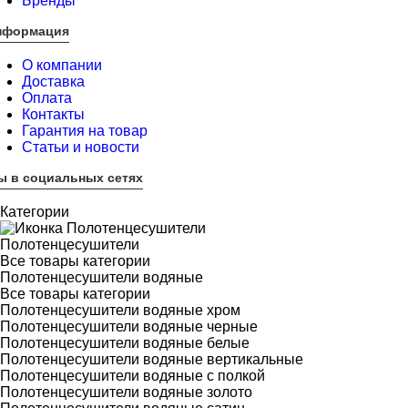
Бренды
нформация
О компании
Доставка
Оплата
Контакты
Гарантия на товар
Статьи и новости
ы в социальных сетях
Категории
Полотенцесушители
Все товары категории
Полотенцесушители водяные
Все товары категории
Полотенцесушители водяные хром
Полотенцесушители водяные черные
Полотенцесушители водяные белые
Полотенцесушители водяные вертикальные
Полотенцесушители водяные с полкой
Полотенцесушители водяные золото