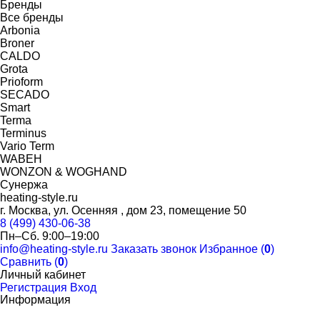
Бренды
Все бренды
Arbonia
Broner
CALDO
Grota
Prioform
SECADO
Smart
Terma
Terminus
Vario Term
WABEH
WONZON & WOGHAND
Сунержа
heating-style.ru
г. Москва, ул. Осенняя , дом 23, помещение 50
8 (499) 430-06-38
Пн–Сб. 9:00–19:00
info@heating-style.ru
Заказать звонок
Избранное (
0
)
Сравнить (
0
)
Личный кабинет
Регистрация
Вход
Информация