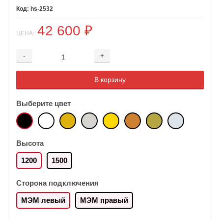
hs-2532
42 600
₽
ЦЕНА:
-
+
Добавляется...
Добавлен
В корзину
Выберите цвет
Высота
1200
1500
Сторона подключения
МЭМ левый
МЭМ правый