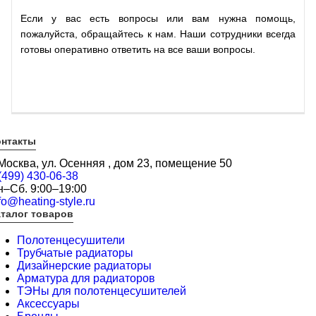
Если у вас есть вопросы или вам нужна помощь,
пожалуйста, обращайтесь к нам. Наши сотрудники всегда
готовы оперативно ответить на все ваши вопросы.
онтакты
 Москва, ул. Осенняя , дом 23, помещение 50
(499) 430-06-38
н–Сб. 9:00–19:00
fo@heating-style.ru
талог товаров
Полотенцесушители
Трубчатые радиаторы
Дизайнерские радиаторы
Арматура для радиаторов
ТЭНы для полотенцесушителей
Аксессуары