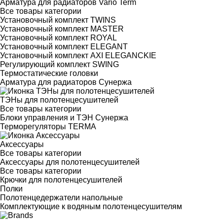
Арматура для радиаторов Vario Term
Все товары категории
Установочный комплект TWINS
Установочный комплект MASTER
Установочный комплект ROYAL
Установочный комплект ELEGANT
Установочный комплект AXI ELEGANCKIE
Регулирующий комплект SWING
Термостатические головки
Арматура для радиаторов Сунержа
ТЭНы для полотенцесушителей
Все товары категории
Блоки управления и ТЭН Сунержа
Терморегуляторы TERMA
Аксессуары
Все товары категории
Аксессуары для полотенцесушителей
Все товары категории
Крючки для полотенцесушителей
Полки
Полотенцедержатели напольные
Комплектующие к водяным полотенцесушителям