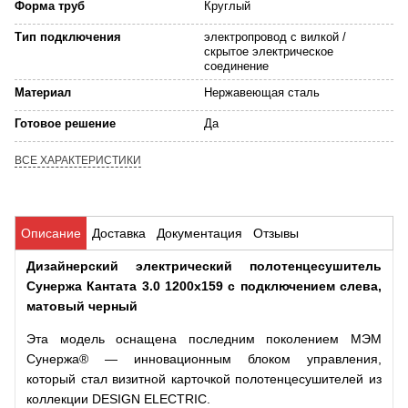
Форма труб
Круглый
Тип подключения
электропровод с вилкой /
скрытое электрическое
соединение
Материал
Нержавеющая сталь
Готовое решение
Да
ВСЕ ХАРАКТЕРИСТИКИ
Описание
Доставка
Документация
Отзывы
Дизайнерский электрический полотенцесушитель
Сунержа Кантата 3.0 1200х159 с подключением слева,
матовый черный
Эта модель оснащена последним поколением МЭМ
Сунержа® — инновационным блоком управления,
который стал визитной карточкой полотенцесушителей из
коллекции DESIGN ELECTRIC.