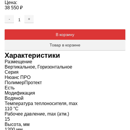
Цена:
38 550
₽
-
+
Добавляется...
Добавлен
В корзину
Товар в корзине
Характеристики
Размещение
Вертикальное, Горизонтальное
Серия
Нюанс ПРО
ПолимерПротект
Есть
Модификация
Водяной
Температура теплоносителя, max
110 °C
Рабочее давление, max (атм.)
15
Высота, мм
1200 мм