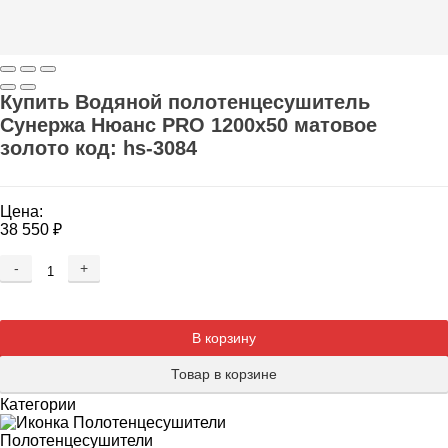
Купить Водяной полотенцесушитель
Сунержа Нюанс PRO 1200х50 матовое
золото код: hs-3084
Цена:
38 550
₽
-
+
Добавляется...
Добавлен
В корзину
Товар в корзине
Категории
Полотенцесушители