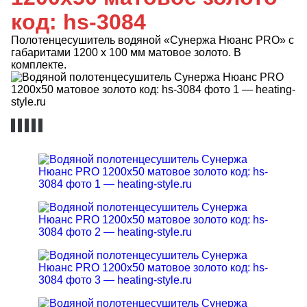
код: hs-3084
Полотенцесушитель водяной «Сунержа Нюанс PRO» с
габаритами 1200 х 100 мм матовое золото. В
комплекте.