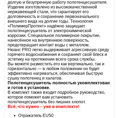
долгую и безупречную работу полотенцесушителя.
Изделие изготовлено из высококачественной
нержавеющей стали, что гарантирует его
долговечность и сохранение первоначального
внешнего вида на долгие годы. Технология
«ПолимерПротект» надёжно защищает
полотенцесушитель от электрохимической
коррозии. Специальное полимерное покрытие,
нанесённое на внутреннюю поверхность,
предотвращает контакт воды с металлом.
Нюанс PRO легко выдерживает агрессивную среду
горячего водоснабжения и сохраняет свой блеск и
эстетику на протяжении всего срока службы.
Вы можете разместить его как вертикально, так и
горизонтально — в любом положении он будет
эффективно нагреваться, обеспечивая быструю
сушку полотенец и халатов.
Полотенцесушитель полностью укомплектован
и готов к установке.
В комплект также входит подробное руководство,
которое поможет вам установить
полотенцесушитель без лишних хлопот.
Всё, что нужно – уже в комплекте!
Отражатель EU50