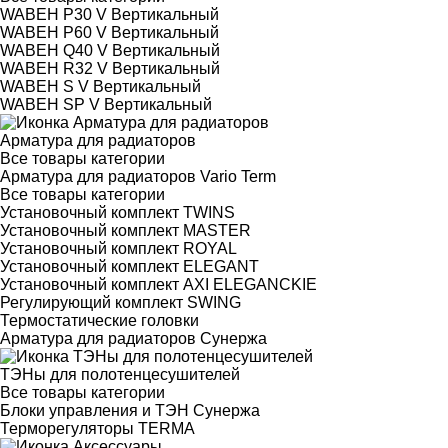
WABEH P30 V Вертикальный
WABEH P60 V Вертикальный
WABEH Q40 V Вертикальный
WABEH R32 V Вертикальный
WABEH S V Вертикальный
WABEH SP V Вертикальный
Арматура для радиаторов
Все товары категории
Арматура для радиаторов Vario Term
Все товары категории
Установочный комплект TWINS
Установочный комплект MASTER
Установочный комплект ROYAL
Установочный комплект ELEGANT
Установочный комплект AXI ELEGANCKIE
Регулирующий комплект SWING
Термостатические головки
Арматура для радиаторов Сунержа
ТЭНы для полотенцесушителей
Все товары категории
Блоки управления и ТЭН Сунержа
Терморегуляторы TERMA