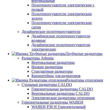
вертикальные
Полотенцесушители электрические с
полкой
Полотенцесушители электрические
золото
Полотенцесушители электрические
сатин
Дизайнерские полотенцесушители
Дизайнерские полотенцесушители
водяные
Дизайнерские полотенцесушители
электрические
Трубчатые радиаторы
Радиаторы Arbonia
Вертикальные радиаторы
Низкие радиаторы
Стандартные радиаторы
Кронштейны для радиаторов
Радиаторы отопления
Стальные радиаторы CALDO
Горизонтальные радиаторы CALDO
Вертикальные радиаторы CALDO
Электрические радиаторы отопления
Горизонтальные радиаторы WABEH
WABEH P30 H Горизонтальный