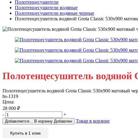
Полотенцесушители
Полотенцесушители водяные
Полотенцесушители водяные черные
Полотенцесушитель водяной Grota Classic 530х900 матов
Полотенцесушитель водяной Gr
Полотенцесушитель водяной Grota Classic 530х900 матовый че
hs-1319
Цена:
28 000
₽
-
+
Товар в корзине
Добавляется...
В корзину
Добавлен
Купить в 1 клик