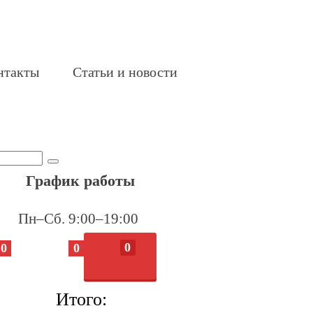
нтакты
Статьи и новости
График работы
Пн–Сб. 9:00–19:00
0
0
0
Итого: