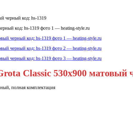
ый черный код: hs-1319
ota Classic 530х900 матовый ч
рный, полная комплектация