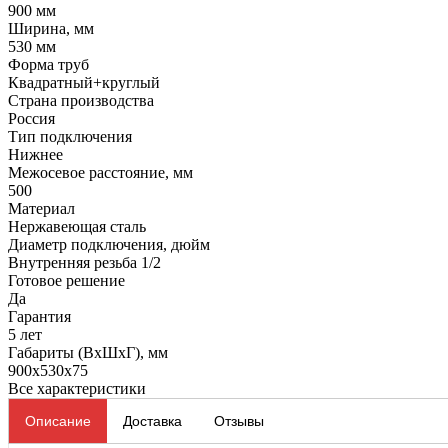
900 мм
Ширина, мм
530 мм
Форма труб
Квадратный+круглый
Страна производства
Россия
Тип подключения
Нижнее
Межосевое расстояние, мм
500
Материал
Нержавеющая сталь
Диаметр подключения, дюйм
Внутренняя резьба 1/2
Готовое решение
Да
Гарантия
5 лет
Габариты (ВхШхГ), мм
900x530x75
Все характеристики
Описание
Доставка
Отзывы