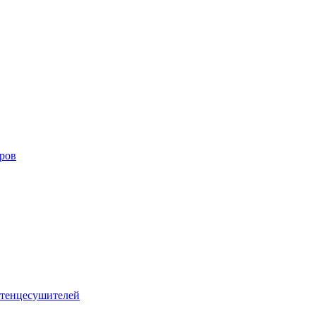
оров
тенцесушителей