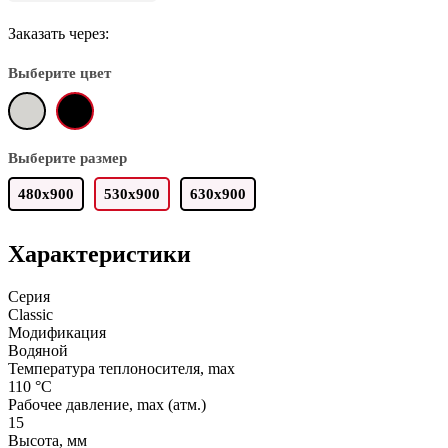
Заказать через:
Выберите цвет
Выберите размер
480x900
530х900
630х900
Характеристики
Серия
Classic
Модификация
Водяной
Температура теплоносителя, max
110 °C
Рабочее давление, max (атм.)
15
Высота, мм