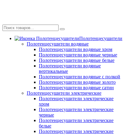
Полотенцесушители
Полотенцесушители водяные
Полотенцесушители водяные хром
Полотенцесушители водяные черные
Полотенцесушители водяные белые
Полотенцесушители водяные
вертикальные
Полотенцесушители водяные с полкой
Полотенцесушители водяные золото
Полотенцесушители водяные сатин
Полотенцесушители электрические
Полотенцесушители электрические
хром
Полотенцесушители электрические
черные
Полотенцесушители электрические
белые
Полотенцесушители электрические