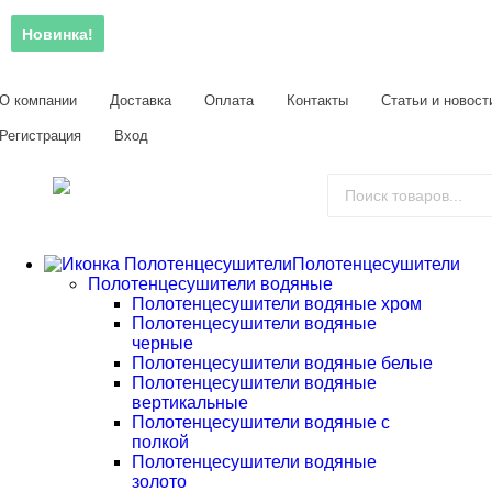
Новинка!
О компании
Доставка
Оплата
Контакты
Статьи и новост
Регистрация
Вход
Полотенцесушители
Полотенцесушители водяные
Полотенцесушители водяные хром
Полотенцесушители водяные
черные
Полотенцесушители водяные белые
Полотенцесушители водяные
вертикальные
Полотенцесушители водяные с
полкой
Полотенцесушители водяные
золото