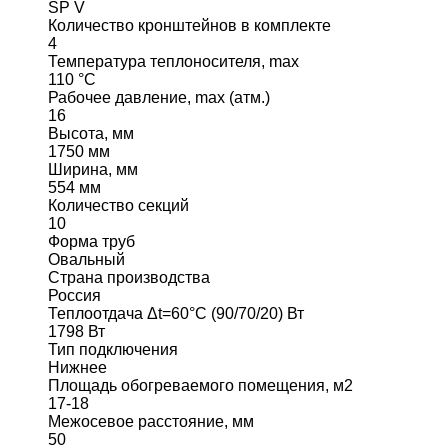
SP V
Количество кронштейнов в комплекте
4
Температура теплоносителя, max
110 °C
Рабочее давление, max (атм.)
16
Высота, мм
1750 мм
Ширина, мм
554 мм
Количество секций
10
Форма труб
Овальный
Страна производства
Россия
Теплоотдача Δt=60°C (90/70/20) Вт
1798 Вт
Тип подключения
Нижнее
Площадь обогреваемого помещения, м2
17-18
Межосевое расстояние, мм
50