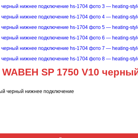
 WABEH SP 1750 V10 черны
ый черный нижнее подключение
Добавляется...
Добавлен