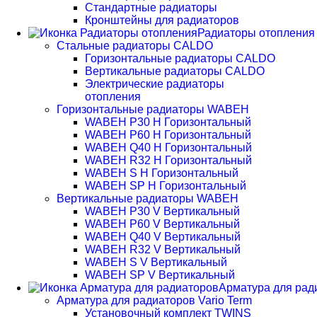
Стандартные радиаторы
Кронштейны для радиаторов
Радиаторы отопления
Стальные радиаторы CALDO
Горизонтальные радиаторы CALDO
Вертикальные радиаторы CALDO
Электрические радиаторы
отопления
Горизонтальные радиаторы WABEH
WABEH P30 H Горизонтальный
WABEH P60 H Горизонтальный
WABEH Q40 H Горизонтальный
WABEH R32 H Горизонтальный
WABEH S H Горизонтальный
WABEH SP H Горизонтальный
Вертикальные радиаторы WABEH
WABEH P30 V Вертикальный
WABEH P60 V Вертикальный
WABEH Q40 V Вертикальный
WABEH R32 V Вертикальный
WABEH S V Вертикальный
WABEH SP V Вертикальный
Арматура для рад
Арматура для радиаторов Vario Term
Установочный комплект TWINS