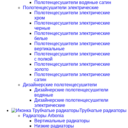
Полотенцесушители водяные сатин
Полотенцесушители электрические
Полотенцесушители электрические
хром
Полотенцесушители электрические
черные
Полотенцесушители электрические
белые
Полотенцесушители электрические
вертикальные
Полотенцесушители электрические
с полкой
Полотенцесушители электрические
золото
Полотенцесушители электрические
сатин
Дизайнерские полотенцесушители
Дизайнерские полотенцесушители
водяные
Дизайнерские полотенцесушители
электрические
Трубчатые радиаторы
Радиаторы Arbonia
Вертикальные радиаторы
Низкие радиаторы